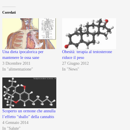
Correlati
Una dieta ipocalorica per
Obesità: terapia al testosterone
mantenere le ossa sane
riduce il peso
3 Dicembre 2011
27 Giugno 2012
In "alimentazione"
In "News"
Scoperto un ormone che annulla
l’effetto “sballo” della cannabis
4 Gennaio 2014
In "Salute"