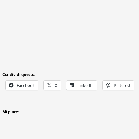
Condividi questo:
Facebook
X
LinkedIn
Pinterest
Mi piace: