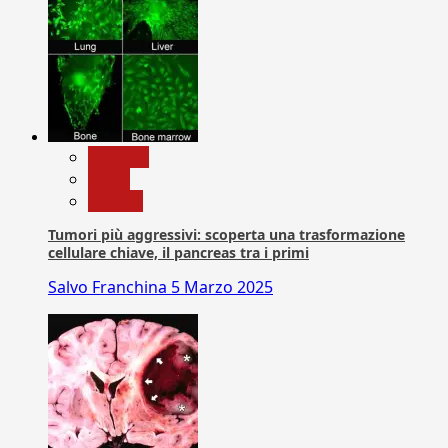
biologia
News
Ricerca
Tumori più aggressivi: scoperta una trasformazione
cellulare chiave, il pancreas tra i primi
Salvo Franchina
5 Marzo 2025