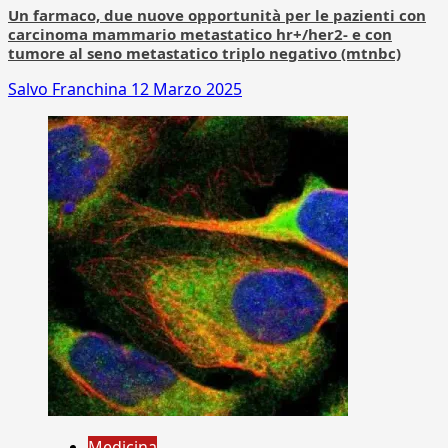
Un farmaco, due nuove opportunità per le pazienti con
carcinoma mammario metastatico hr+/her2- e con
tumore al seno metastatico triplo negativo (mtnbc)
Salvo Franchina
12 Marzo 2025
Medicina