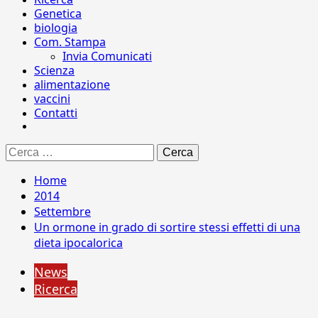
Genetica
biologia
Com. Stampa
Invia Comunicati
Scienza
alimentazione
vaccini
Contatti
Ricerca
per:
Home
2014
Settembre
Un ormone in grado di sortire stessi effetti di una
dieta ipocalorica
News
Ricerca