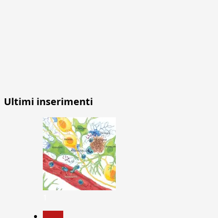
Ultimi inserimenti
1
News