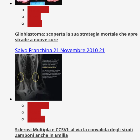
Medicina
News
Salute
Glioblastoma: scoperta la sua strategia mortale che apre
strade a nuove cure
Salvo Franchina
21 Novembre 2010
21
Medicina
News
Ricerca
Sclerosi Multipla e CCSVI: al via la convalida degli studi
Zamboni anche in Emilia