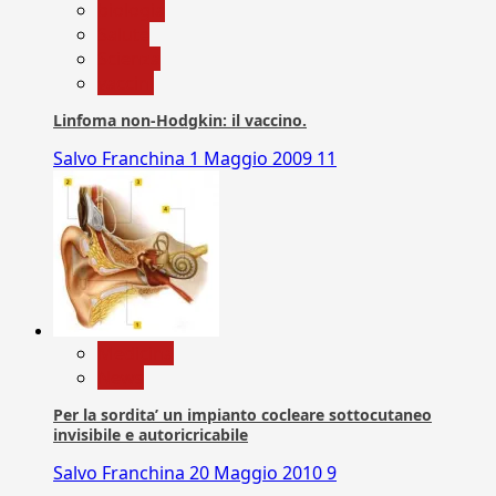
biologia
Salute
Scienza
vaccini
Linfoma non-Hodgkin: il vaccino.
Salvo Franchina
1 Maggio 2009
11
Medicina
News
Per la sordita’ un impianto cocleare sottocutaneo
invisibile e autoricricabile
Salvo Franchina
20 Maggio 2010
9