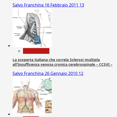
Salvo Franchina
16 Febbraio 2011
13
Com. Stampa
La scoperta italiana che correla Sclerosi multipla
all’Insufficenza venosa cronica cerebrospinale – CCSVI –
Salvo Franchina
26 Gennaio 2010
12