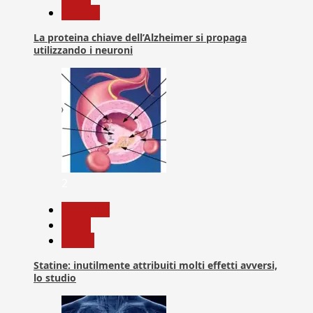
Ricerca
La proteina chiave dell’Alzheimer si propaga
utilizzando i neuroni
2
Medicina
News
Salute
Statine: inutilmente attribuiti molti effetti avversi,
lo studio