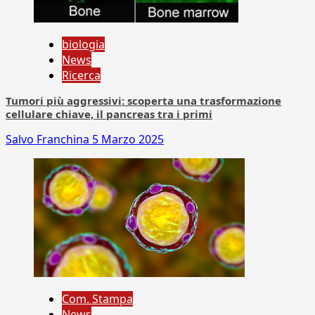
biologia
News
Ricerca
Tumori più aggressivi: scoperta una trasformazione
cellulare chiave, il pancreas tra i primi
Salvo Franchina
5 Marzo 2025
Com. Stampa
News