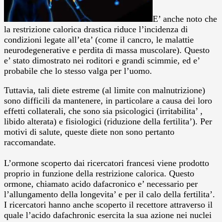
E’ anche noto che
la restrizione calorica drastica riduce l’incidenza di
condizioni legate all’eta’ (come il cancro, le malattie
neurodegenerative e perdita di massa muscolare). Questo
e’ stato dimostrato nei roditori e grandi scimmie, ed e’
probabile che lo stesso valga per l’uomo.
Tuttavia, tali diete estreme (al limite con malnutrizione)
sono difficili da mantenere, in particolare a causa dei loro
effetti collaterali, che sono sia psicologici (irritabilita’ ,
libido alterata) e fisiologici (riduzione della fertilita’). Per
motivi di salute, queste diete non sono pertanto
raccomandate.
L’ormone scoperto dai ricercatori francesi viene prodotto
proprio in funzione della restrizione calorica. Questo
ormone, chiamato acido dafacronico e’ necessario per
l’allungamento della longevita’ e per il calo della fertilita’.
I ricercatori hanno anche scoperto il recettore attraverso il
quale l’acido dafachronic esercita la sua azione nei nuclei