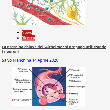
News
Ricerca
La proteina chiave dell’Alzheimer si propaga utilizzando
i neuroni
Salvo Franchina
14 Aprile 2026