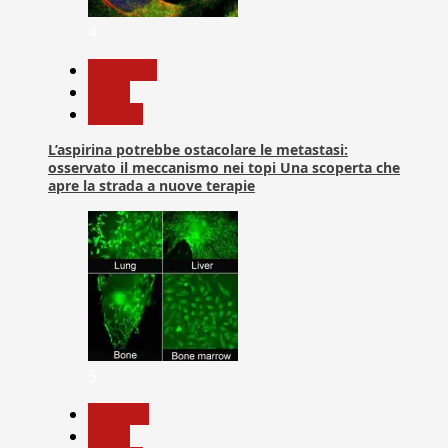
4
Medicina
News
Ricerca
L’aspirina potrebbe ostacolare le metastasi:
osservato il meccanismo nei topi Una scoperta che
apre la strada a nuove terapie
5
biologia
News