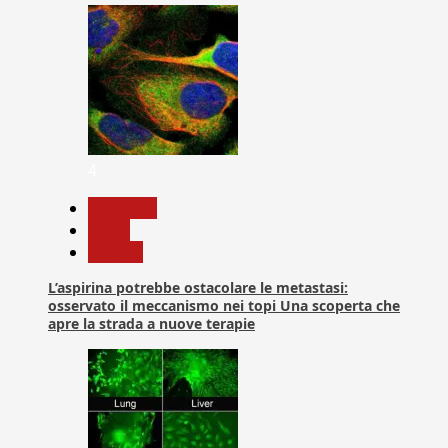
4
Medicina
News
Ricerca
L’aspirina potrebbe ostacolare le metastasi:
osservato il meccanismo nei topi Una scoperta che
apre la strada a nuove terapie