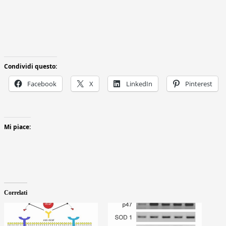
Condividi questo:
Facebook
X
LinkedIn
Pinterest
Mi piace:
Correlati