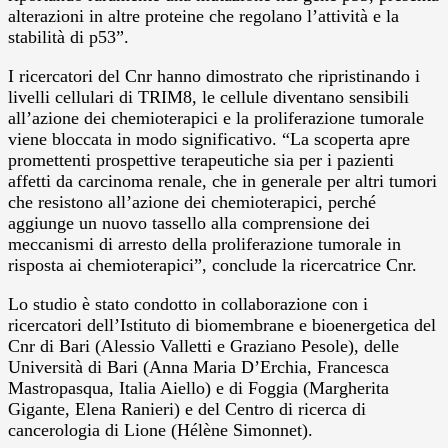
alterazioni in altre proteine che regolano l’attività e la
stabilità di p53”.
I ricercatori del Cnr hanno dimostrato che ripristinando i
livelli cellulari di TRIM8, le cellule diventano sensibili
all’azione dei chemioterapici e la proliferazione tumorale
viene bloccata in modo significativo. “La scoperta apre
promettenti prospettive terapeutiche sia per i pazienti
affetti da carcinoma renale, che in generale per altri tumori
che resistono all’azione dei chemioterapici, perché
aggiunge un nuovo tassello alla comprensione dei
meccanismi di arresto della proliferazione tumorale in
risposta ai chemioterapici”, conclude la ricercatrice Cnr.
Lo studio è stato condotto in collaborazione con i
ricercatori dell’Istituto di biomembrane e bioenergetica del
Cnr di Bari (Alessio Valletti e Graziano Pesole), delle
Università di Bari (Anna Maria D’Erchia, Francesca
Mastropasqua, Italia Aiello) e di Foggia (Margherita
Gigante, Elena Ranieri) e del Centro di ricerca di
cancerologia di Lione (Hélène Simonnet).