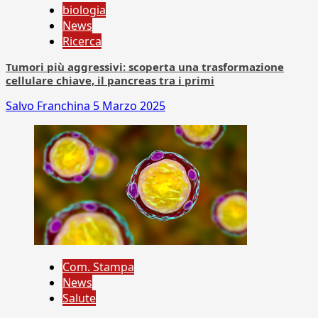
biologia
News
Ricerca
Tumori più aggressivi: scoperta una trasformazione
cellulare chiave, il pancreas tra i primi
Salvo Franchina
5 Marzo 2025
Com. Stampa
News
Salute