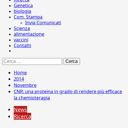
Genetica
biologia
Com. Stampa
Invia Comunicati
Scienza
alimentazione
vaccini
Contatti
Ricerca
per:
Home
2014
Novembre
CNR: una proteina in grado di rendere più efficace
la chemioterapia
News
Ricerca