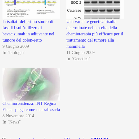
I risultati del primo studio di
Una variante genetica risulta
fase III sull’utilizzo di
determinate nella scelta della
bevacizumab in adiuvante nel
chemioterapia più efficace per il
tumore del colon-retto
trattamento del tumore alla
9 Giugno 2009
mammella
In "biologia"
11 Giugno 2009
In "Genetica"
Chemioresistenza: INT Regina
Elena spiega come neutralizzarla
8 Novembre 2014
In "News"