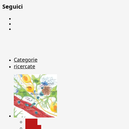
Seguici
Facebook
Linkedin
X
Categorie
ricercate
News
Ricerca