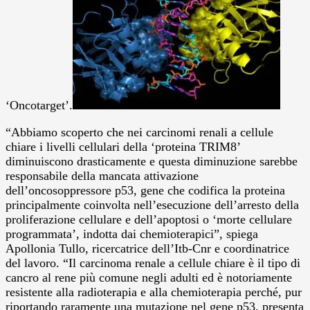
‘Oncotarget’.
“Abbiamo scoperto che nei carcinomi renali a cellule
chiare i livelli cellulari della ‘proteina TRIM8’
diminuiscono drasticamente e questa diminuzione sarebbe
responsabile della mancata attivazione
dell’oncosoppressore p53, gene che codifica la proteina
principalmente coinvolta nell’esecuzione dell’arresto della
proliferazione cellulare e dell’apoptosi o ‘morte cellulare
programmata’, indotta dai chemioterapici”, spiega
Apollonia Tullo, ricercatrice dell’Itb-Cnr e coordinatrice
del lavoro. “Il carcinoma renale a cellule chiare è il tipo di
cancro al rene più comune negli adulti ed è notoriamente
resistente alla radioterapia e alla chemioterapia perché, pur
riportando raramente una mutazione nel gene p53, presenta