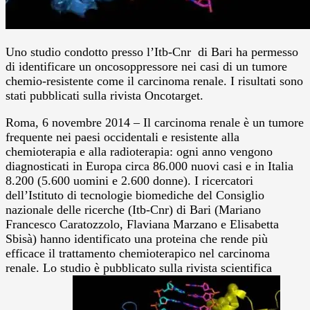
Uno studio condotto presso l’Itb-Cnr di Bari ha permesso
di identificare un oncosoppressore nei casi di un tumore
chemio-resistente come il carcinoma renale. I risultati sono
stati pubblicati sulla rivista Oncotarget.
Roma, 6 novembre 2014 – Il carcinoma renale è un tumore
frequente nei paesi occidentali e resistente alla
chemioterapia e alla radioterapia: ogni anno vengono
diagnosticati in Europa circa 86.000 nuovi casi e in Italia
8.200 (5.600 uomini e 2.600 donne). I ricercatori
dell’Istituto di tecnologie biomediche del Consiglio
nazionale delle ricerche (Itb-Cnr) di Bari (Mariano
Francesco Caratozzolo, Flaviana Marzano e Elisabetta
Sbisà) hanno identificato una proteina che rende più
efficace il trattamento chemioterapico nel carcinoma
renale. Lo studio è pubblicato sulla rivista scientifica