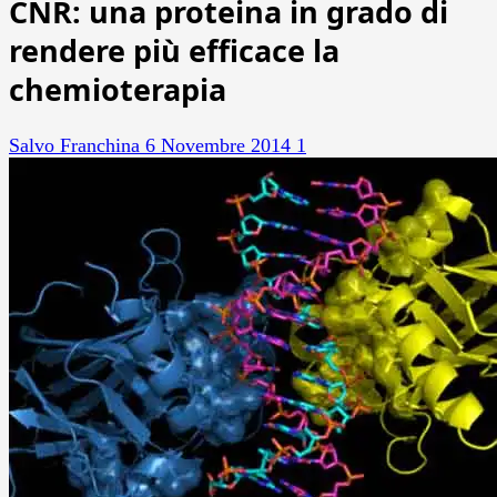
CNR: una proteina in grado di
rendere più efficace la
chemioterapia
Salvo Franchina
6 Novembre 2014
1