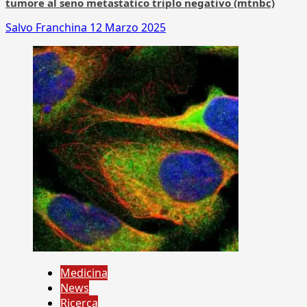
tumore al seno metastatico triplo negativo (mtnbc)
Salvo Franchina
12 Marzo 2025
Medicina
News
Ricerca