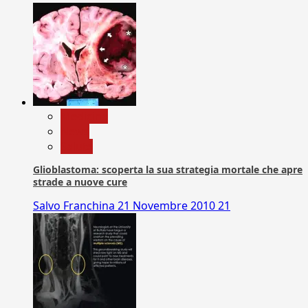
Medicina
News
Salute
Glioblastoma: scoperta la sua strategia mortale che apre
strade a nuove cure
Salvo Franchina
21 Novembre 2010
21