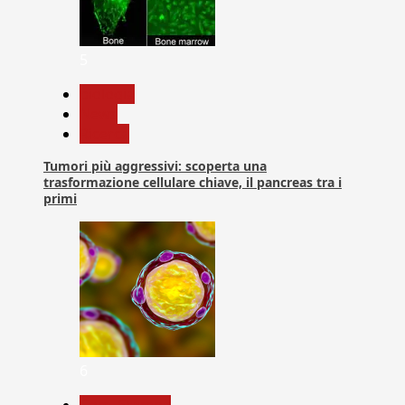
5
biologia
News
Ricerca
Tumori più aggressivi: scoperta una
trasformazione cellulare chiave, il pancreas tra i
primi
6