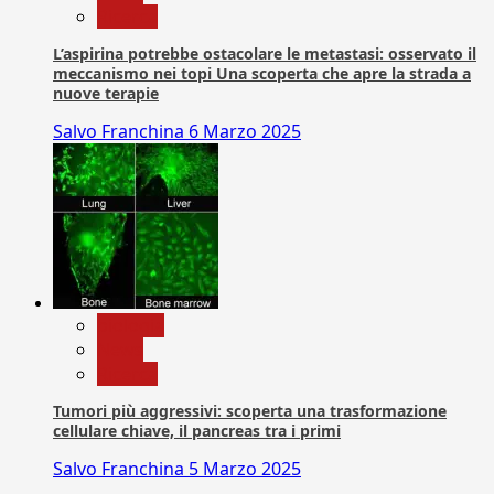
Ricerca
L’aspirina potrebbe ostacolare le metastasi: osservato il
meccanismo nei topi Una scoperta che apre la strada a
nuove terapie
Salvo Franchina
6 Marzo 2025
biologia
News
Ricerca
Tumori più aggressivi: scoperta una trasformazione
cellulare chiave, il pancreas tra i primi
Salvo Franchina
5 Marzo 2025