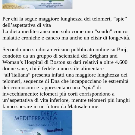
Per chi la segue maggiore lunghezza dei telomeri, ”spie”
dell’aspettativa di vita
La dieta mediterranea non solo come uno “scudo” contro
malattie croniche e cancro ma anche un elisir di longevità.
Secondo uno studio americano pubblicato online su Bmj,
condotto da un gruppo di scienziati del Brigham and
Woman’s Hospital di Boston su dati relativi a oltre 4.600
donne sane, chi è fedele a uno stile alimentare
“all’italiana” presenta infatti una maggiore lunghezza dei
telomeri, sequenze di Dna che incappucciano le estremità
dei cromosomi e rappresentano una “spia” di
invecchiamento: telomeri più corti corrispondono a
un’aspettativa di vita inferiore, mentre telomeri più lunghi
fanno sperare in un futuro da Matusalemme.