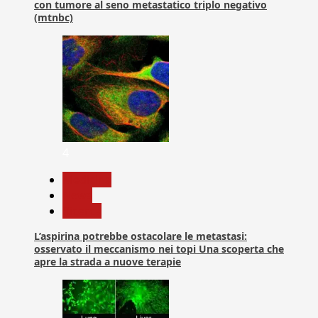
con tumore al seno metastatico triplo negativo
(mtnbc)
4
Medicina
News
Ricerca
L’aspirina potrebbe ostacolare le metastasi:
osservato il meccanismo nei topi Una scoperta che
apre la strada a nuove terapie