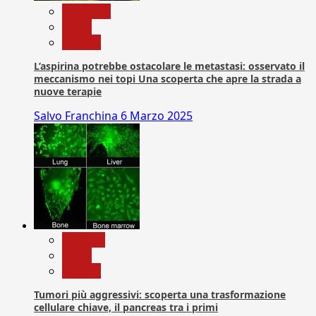
Medicina
News
Ricerca
L’aspirina potrebbe ostacolare le metastasi: osservato il
meccanismo nei topi Una scoperta che apre la strada a
nuove terapie
Salvo Franchina
6 Marzo 2025
biologia
News
Ricerca
Tumori più aggressivi: scoperta una trasformazione
cellulare chiave, il pancreas tra i primi