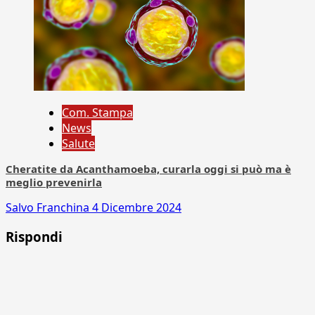
Com. Stampa
News
Salute
Cheratite da Acanthamoeba, curarla oggi si può ma è
meglio prevenirla
Salvo Franchina
4 Dicembre 2024
Rispondi