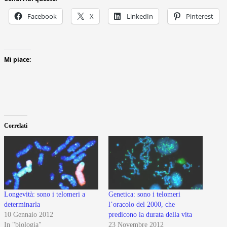
Facebook
X
LinkedIn
Pinterest
Mi piace:
Correlati
Longevità: sono i telomeri a
Genetica: sono i telomeri
determinarla
l’oracolo del 2000, che
10 Gennaio 2012
predicono la durata della vita
In "biologia"
23 Novembre 2012