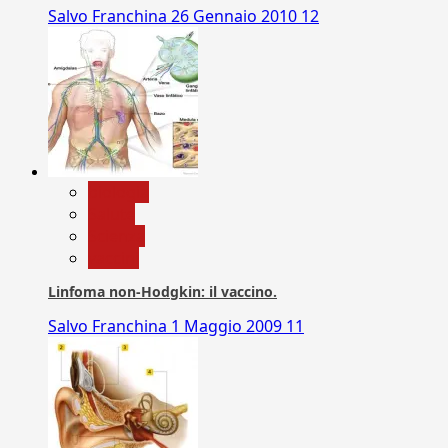
Salvo Franchina
26 Gennaio 2010
12
biologia
Salute
Scienza
vaccini
Linfoma non-Hodgkin: il vaccino.
Salvo Franchina
1 Maggio 2009
11