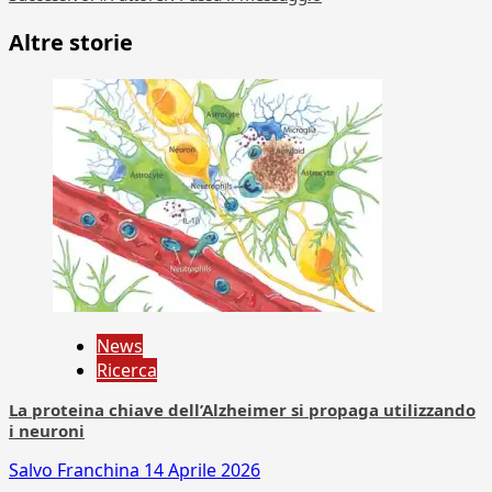
Altre storie
News
Ricerca
La proteina chiave dell’Alzheimer si propaga utilizzando
i neuroni
Salvo Franchina
14 Aprile 2026