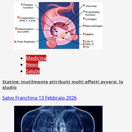
Medicina
News
Salute
Statine: inutilmente attribuiti molti effetti avversi, lo
studio
Salvo Franchina
13 Febbraio 2026