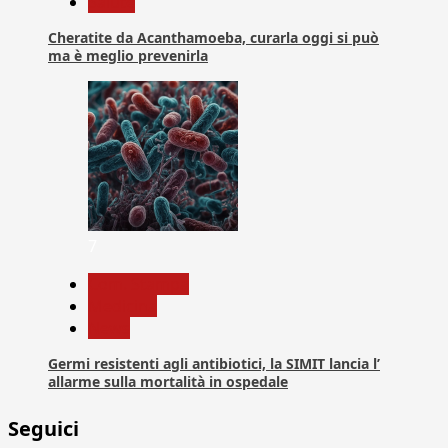
Salute
Cheratite da Acanthamoeba, curarla oggi si può
ma è meglio prevenirla
7
Com. Stampa
Medicina
News
Germi resistenti agli antibiotici, la SIMIT lancia l’
allarme sulla mortalità in ospedale
Seguici