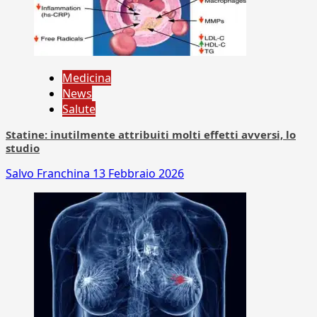
Medicina
News
Salute
Statine: inutilmente attribuiti molti effetti avversi, lo
studio
Salvo Franchina
13 Febbraio 2026