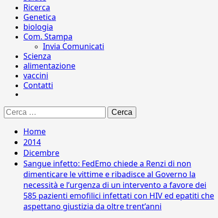
Ricerca
Genetica
biologia
Com. Stampa
Invia Comunicati
Scienza
alimentazione
vaccini
Contatti
Ricerca
per:
Home
2014
Dicembre
Sangue infetto: FedEmo chiede a Renzi di non
dimenticare le vittime e ribadisce al Governo la
necessità e l’urgenza di un intervento a favore dei
585 pazienti emofilici infettati con HIV ed epatiti che
aspettano giustizia da oltre trent’anni