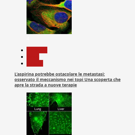
4
Medicina
News
Ricerca
L’aspirina potrebbe ostacolare le metastasi:
osservato il meccanismo nei topi Una scoperta che
apre la strada a nuove terapie