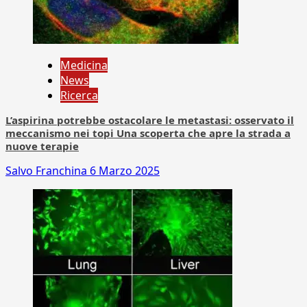
Medicina
News
Ricerca
L’aspirina potrebbe ostacolare le metastasi: osservato il
meccanismo nei topi Una scoperta che apre la strada a
nuove terapie
Salvo Franchina
6 Marzo 2025