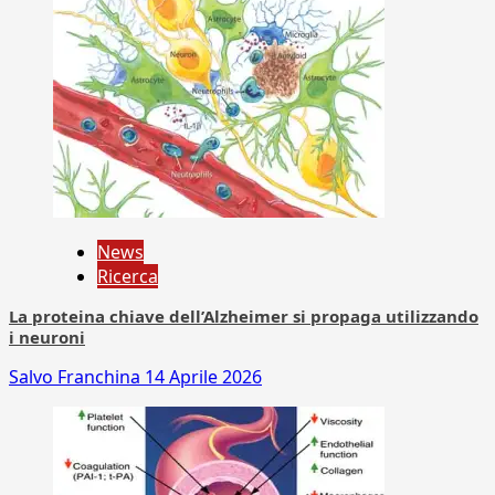
News
Ricerca
La proteina chiave dell’Alzheimer si propaga utilizzando
i neuroni
Salvo Franchina
14 Aprile 2026