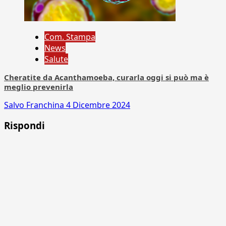
Com. Stampa
News
Salute
Cheratite da Acanthamoeba, curarla oggi si può ma è
meglio prevenirla
Salvo Franchina
4 Dicembre 2024
Rispondi