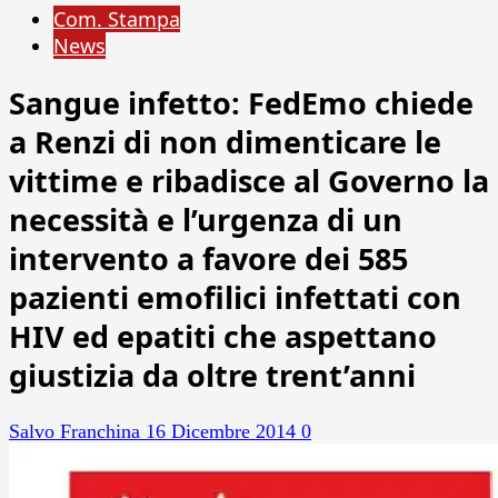
Com. Stampa
News
Sangue infetto: FedEmo chiede
a Renzi di non dimenticare le
vittime e ribadisce al Governo la
necessità e l’urgenza di un
intervento a favore dei 585
pazienti emofilici infettati con
HIV ed epatiti che aspettano
giustizia da oltre trent’anni
Salvo Franchina
16 Dicembre 2014
0