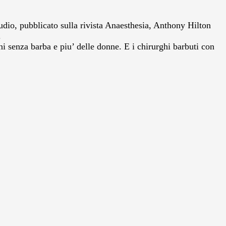
tudio, pubblicato sulla rivista Anaesthesia, Anthony Hilton
.
i senza barba e piu’ delle donne. E i chirurghi barbuti con