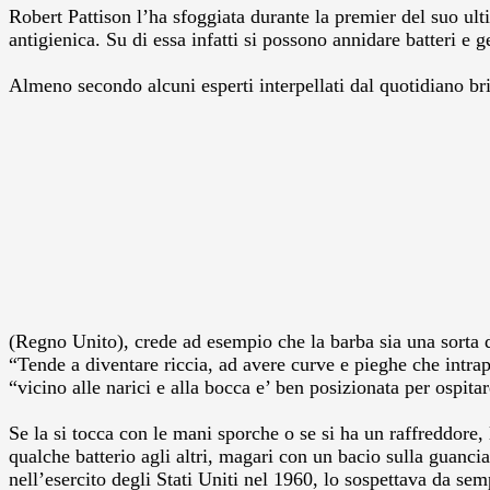
Robert Pattison l’ha sfoggiata durante la premier del suo ult
antigienica. Su di essa infatti si possono annidare batteri e 
Almeno secondo alcuni esperti interpellati dal quotidiano b
(Regno Unito), crede ad esempio che la barba sia una sorta di
“Tende a diventare riccia, ad avere curve e pieghe che intrap
“vicino alle narici e alla bocca e’ ben posizionata per ospitare
Se la si tocca con le mani sporche o se si ha un raffreddore, 
qualche batterio agli altri, magari con un bacio sulla guanci
nell’esercito degli Stati Uniti nel 1960, lo sospettava da se