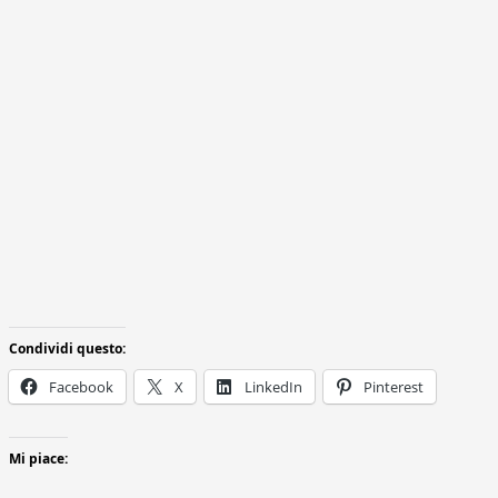
Condividi questo:
Facebook
X
LinkedIn
Pinterest
Mi piace: