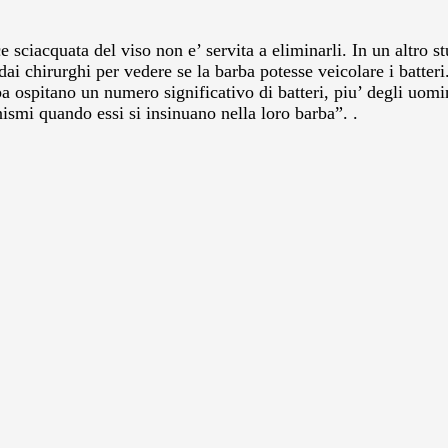
e sciacquata del viso non e’ servita a eliminarli. In un altro s
ai chirurghi per vedere se la barba potesse veicolare i batteri
a ospitano un numero significativo di batteri, piu’ degli uomin
ismi quando essi si insinuano nella loro barba”. .