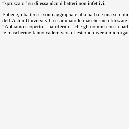
“spruzzato” su di essa alcuni batteri non infettivi.
Ebbene, i batteri si sono aggrappate alla barba e una semplic
dell’Aston University ha esaminato le mascherine utilizzate d
“Abbiamo scoperto – ha riferito – che gli uomini con la barb
le mascherine fanno cadere verso l’esterno diversi microrgan