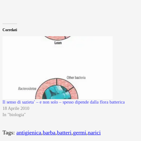
Correlati
Il senso di sazieta’ – e non solo – spesso dipende dalla flora batterica
18 Aprile 2010
In "biologia"
Tags:
antigienica
,
barba
,
batteri
,
germi
,
narici