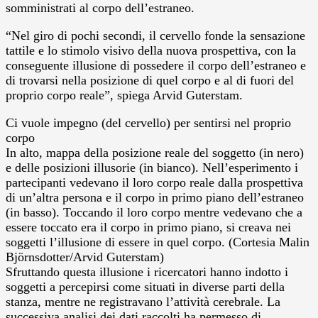
somministrati al corpo dell’estraneo.
“Nel giro di pochi secondi, il cervello fonde la sensazione
tattile e lo stimolo visivo della nuova prospettiva, con la
conseguente illusione di possedere il corpo dell’estraneo e
di trovarsi nella posizione di quel corpo e al di fuori del
proprio corpo reale”, spiega Arvid Guterstam.
Ci vuole impegno (del cervello) per sentirsi nel proprio
corpo
In alto, mappa della posizione reale del soggetto (in nero)
e delle posizioni illusorie (in bianco). Nell’esperimento i
partecipanti vedevano il loro corpo reale dalla prospettiva
di un’altra persona e il corpo in primo piano dell’estraneo
(in basso). Toccando il loro corpo mentre vedevano che a
essere toccato era il corpo in primo piano, si creava nei
soggetti l’illusione di essere in quel corpo. (Cortesia Malin
Björnsdotter/Arvid Guterstam)
Sfruttando questa illusione i ricercatori hanno indotto i
soggetti a percepirsi come situati in diverse parti della
stanza, mentre ne registravano l’attività cerebrale. La
successiva analisi dei dati raccolti ha permesso di