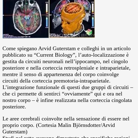
Come spiegano Arvid Guterstam e colleghi in un articolo
pubblicato su “Current Biology”, l’auto-localizzazione è
gestita da circuiti neuronali nell’ippocampo, nel cingolo
posteriore e nella corteccia retrospleniale e intraparietale,
mentre il senso di appartenenza del corpo coinvolge
circuiti della corteccia premotoria-intraparietale.
L’integrazione funzionale di questi due gruppi di circuiti –
che ci permette di sentirci “ovviamente” qui e ora nel
nostro corpo – è infine realizzata nella corteccia cingolata
posteriore.
Le aree cerebrali coinvolte nella sensazione di essere nel
proprio corpo. (Cortesia Malin Björnsdotter/Arvid
Guterstam)
Studi nel ratto avevano dimostrato che specifiche regioni