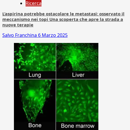
Ricerca
L’aspirina potrebbe ostacolare le metastasi: osservato il
meccanismo nei topi Una scoperta che apre la strada a
nuove terapie
Salvo Franchina
6 Marzo 2025