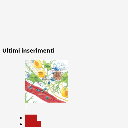
Ultimi inserimenti
1
News
Ricerca