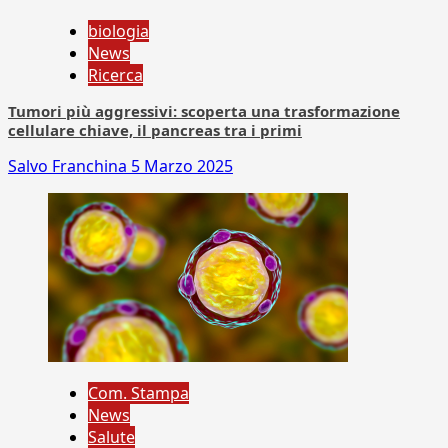
biologia
News
Ricerca
Tumori più aggressivi: scoperta una trasformazione
cellulare chiave, il pancreas tra i primi
Salvo Franchina
5 Marzo 2025
Com. Stampa
News
Salute