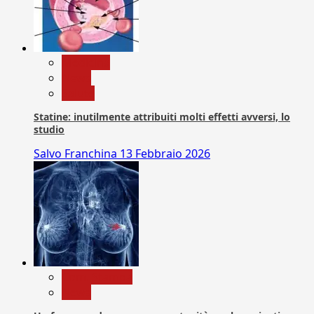
Medicina
News
Salute
Statine: inutilmente attribuiti molti effetti avversi, lo
studio
Salvo Franchina
13 Febbraio 2026
Com. Stampa
News