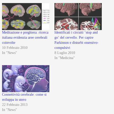
Meditazione e preghiera: ricerca
Identificati i circuiti ‘stop and
italiana evidenzia aree cerebrali
go’ del cervello. Per capire
coinvolte
Parkinson e disturbi ossessivo-
10 Febbraio 2010
compulsivi
In "News"
8 Luglio 2010
In "Medicina"
Connettività cerebrale: come si
sviluppa in utero
22 Febbraio 2013
In "News"