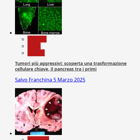
biologia
News
Ricerca
Tumori più aggressivi: scoperta una trasformazione
cellulare chiave, il pancreas tra i primi
Salvo Franchina
5 Marzo 2025
Medicina