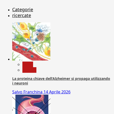
Categorie
ricercate
News
Ricerca
La proteina chiave dell’Alzheimer si propaga utilizzando
i neuroni
Salvo Franchina
14 Aprile 2026