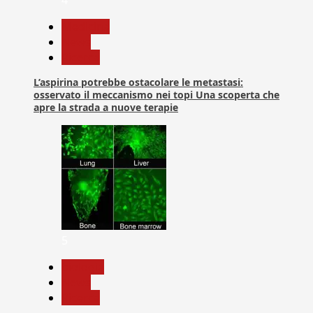
4
Medicina
News
Ricerca
L’aspirina potrebbe ostacolare le metastasi:
osservato il meccanismo nei topi Una scoperta che
apre la strada a nuove terapie
5
biologia
News
Ricerca