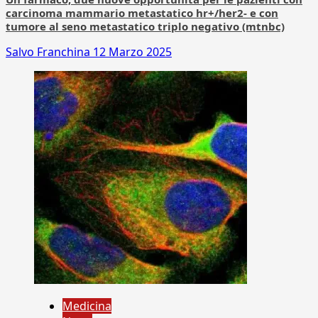
carcinoma mammario metastatico hr+/her2- e con
tumore al seno metastatico triplo negativo (mtnbc)
Salvo Franchina
12 Marzo 2025
Medicina