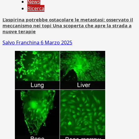
News
Ricerca
L’aspirina potrebbe ostacolare le metastasi: osservato il
meccanismo nei topi Una scoperta che apre la strada a
nuove terapie
Salvo Franchina
6 Marzo 2025