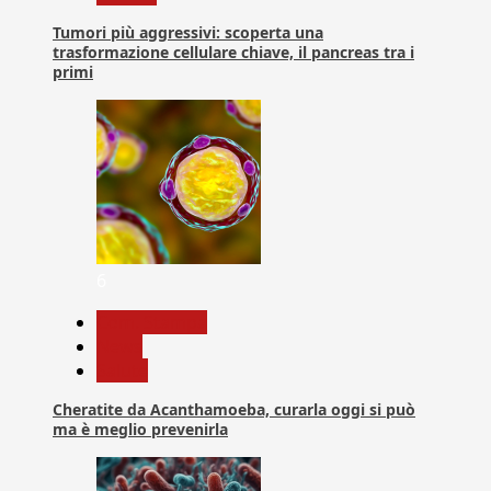
Tumori più aggressivi: scoperta una
trasformazione cellulare chiave, il pancreas tra i
primi
6
Com. Stampa
News
Salute
Cheratite da Acanthamoeba, curarla oggi si può
ma è meglio prevenirla