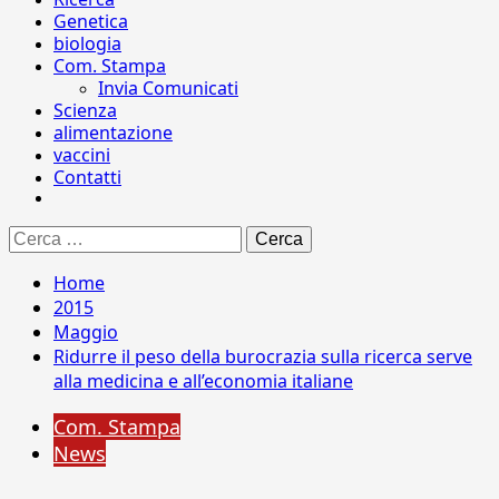
Genetica
biologia
Com. Stampa
Invia Comunicati
Scienza
alimentazione
vaccini
Contatti
Ricerca
per:
Home
2015
Maggio
Ridurre il peso della burocrazia sulla ricerca serve
alla medicina e all’economia italiane
Com. Stampa
News