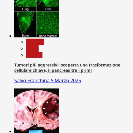
biologia
News
Ricerca
Tumori più aggressivi: scoperta una trasformazione
cellulare chiave, il pancreas tra i primi
Salvo Franchina
5 Marzo 2025