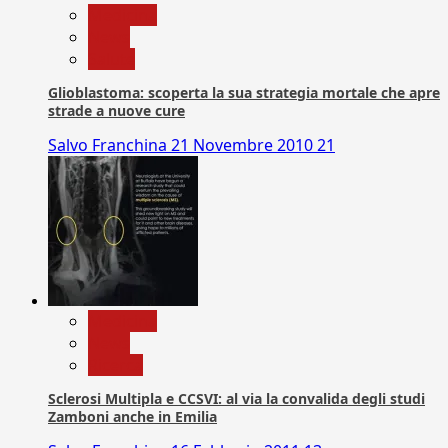
Medicina
News
Salute
Glioblastoma: scoperta la sua strategia mortale che apre
strade a nuove cure
Salvo Franchina
21 Novembre 2010
21
Medicina
News
Ricerca
Sclerosi Multipla e CCSVI: al via la convalida degli studi
Zamboni anche in Emilia