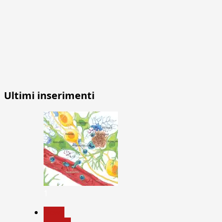
Ultimi inserimenti
1
News