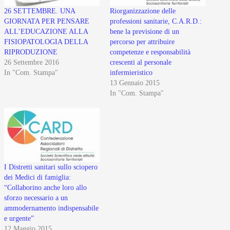
26 SETTEMBRE. UNA
Riorganizzazione delle
GIORNATA PER PENSARE
professioni sanitarie, C.A.R.D.:
ALL’EDUCAZIONE ALLA
bene la previsione di un
FISIOPATOLOGIA DELLA
percorso per attribuire
RIPRODUZIONE
competenze e responsabilità
26 Settembre 2016
crescenti al personale
In "Com. Stampa"
infermieristico
13 Gennaio 2015
In "Com. Stampa"
I Distretti sanitari sullo sciopero
dei Medici di famiglia:
“Collaborino anche loro allo
sforzo necessario a un
ammodernamento indispensabile
e urgente”
12 Maggio 2015