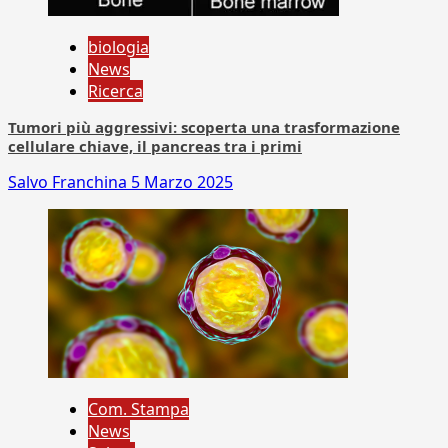
biologia
News
Ricerca
Tumori più aggressivi: scoperta una trasformazione
cellulare chiave, il pancreas tra i primi
Salvo Franchina
5 Marzo 2025
Com. Stampa
News