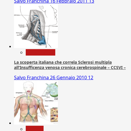
Salvo Franchina
16 Febbraio 2011
13
Com. Stampa
La scoperta italiana che correla Sclerosi multipla
all’Insufficenza venosa cronica cerebrospinale – CCSVI –
Salvo Franchina
26 Gennaio 2010
12
biologia