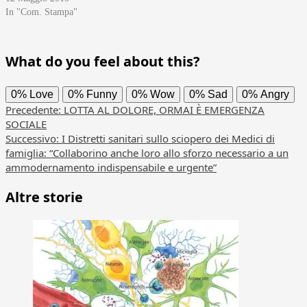
In "Com. Stampa"
What do you feel about this?
0%
Love
0%
Funny
0%
Wow
0%
Sad
0%
Angry
Navigazione
Precedente:
LOTTA AL DOLORE, ORMAI È EMERGENZA
SOCIALE
articolo
Successivo:
I Distretti sanitari sullo sciopero dei Medici di
famiglia: “Collaborino anche loro allo sforzo necessario a un
ammodernamento indispensabile e urgente”
Altre storie