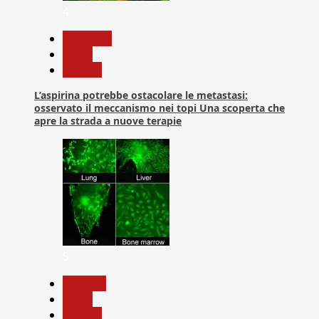
4
Medicina
News
Ricerca
L’aspirina potrebbe ostacolare le metastasi:
osservato il meccanismo nei topi Una scoperta che
apre la strada a nuove terapie
5
biologia
News
Ricerca