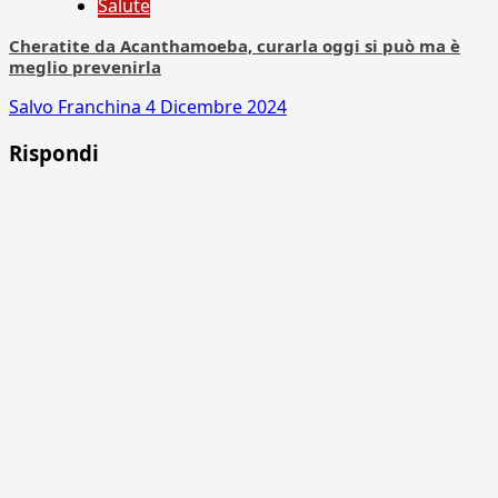
Salute
Cheratite da Acanthamoeba, curarla oggi si può ma è
meglio prevenirla
Salvo Franchina
4 Dicembre 2024
Rispondi