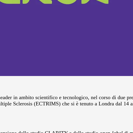
der in ambito scientifico e tecnologico, nel corso di due pre
ple Sclerosis (ECTRIMS) che si è tenuto a Londra dal 14 al 1