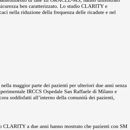
antenimento di fase III ORACLE-MS, hanno dimostrato
i sicurezza ben caratterizzato. Lo studio CLARITY e
ci nella riduzione della frequenza delle ricadute e nel
 nella maggior parte dei pazienti per ulteriori due anni senza
a Sperimentale IRCCS Ospedale San Raffaele di Milano e
ora soddisfatti all’interno della comunità dei pazienti,
studio CLARITY a due anni hanno mostrato che pazienti con SM