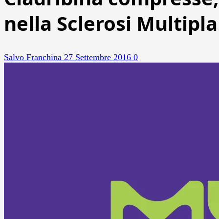
nella Sclerosi Multipla
Salvo Franchina
27 Settembre 2016
0