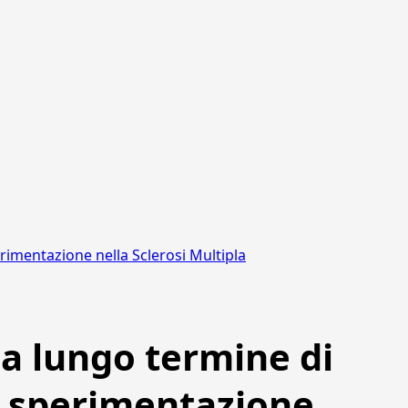
rimentazione nella Sclerosi Multipla
 a lungo termine di
i sperimentazione