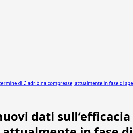
 termine di Cladribina compresse, attualmente in fase di spe
ovi dati sull’efficacia
 attualmente in fase d