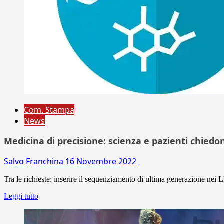
Com. Stampa
News
Medicina di precisione: scienza e pazienti chiedo
Salvo Franchina
16 Novembre 2022
Tra le richieste: inserire il sequenziamento di ultima generazione nei LE
Leggi tutto