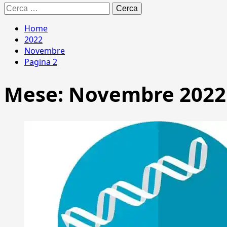
Ricerca
per:
Home
2022
Novembre
Pagina 2
Mese:
Novembre 2022