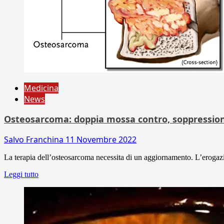
Medicina
News
Osteosarcoma: doppia mossa contro, soppressione
Salvo Franchina
11 Novembre 2022
La terapia dell’osteosarcoma necessita di un aggiornamento. L’erogazio
Leggi tutto