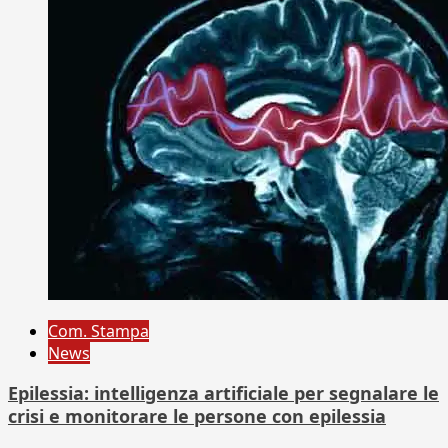
Com. Stampa
News
Epilessia: intelligenza artificiale per segnalare le
crisi e monitorare le persone con epilessia