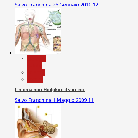
Salvo Franchina
26 Gennaio 2010
12
biologia
Salute
Scienza
vaccini
Linfoma non-Hodgkin: il vaccino.
Salvo Franchina
1 Maggio 2009
11