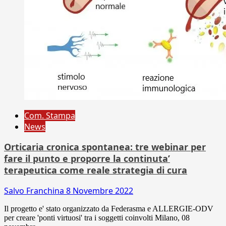
Com. Stampa
News
Orticaria cronica spontanea: tre webinar per
fare il punto e proporre la continuta’
terapeutica come reale strategia di cura
Salvo Franchina
8 Novembre 2022
Il progetto e' stato organizzato da Federasma e ALLERGIE-ODV
per creare 'ponti virtuosi' tra i soggetti coinvolti Milano, 08