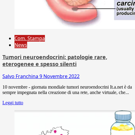
Com. Stampa
News
Tumori neuroendocrini: patologie rare,
eterogenee e spesso silenti
Salvo Franchina
9 Novembre 2022
10 novembre - giornata mondiale tumori neuroendocrini It.a.net è da
sempre impegnata nella creazione di una rete, anche virtuale, che...
Leggi tutto