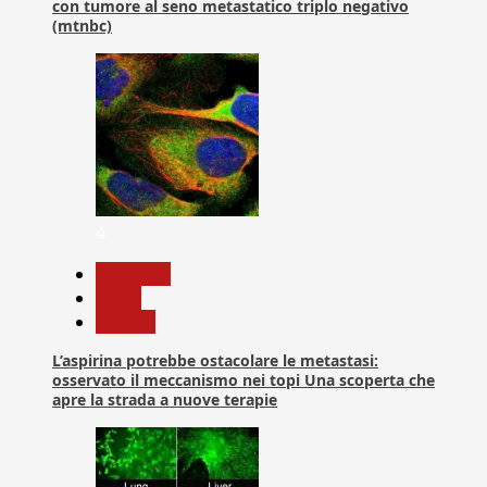
con tumore al seno metastatico triplo negativo
(mtnbc)
4
Medicina
News
Ricerca
L’aspirina potrebbe ostacolare le metastasi:
osservato il meccanismo nei topi Una scoperta che
apre la strada a nuove terapie