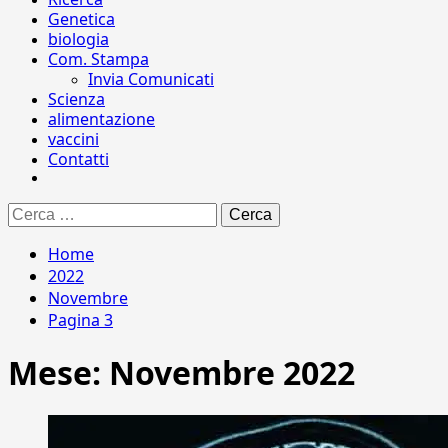
Genetica
biologia
Com. Stampa
Invia Comunicati
Scienza
alimentazione
vaccini
Contatti
Ricerca
per:
Home
2022
Novembre
Pagina 3
Mese:
Novembre 2022