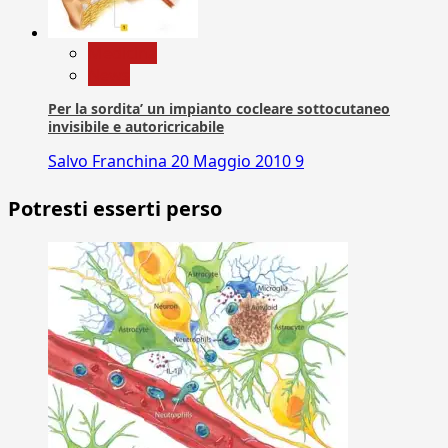
Medicina
News
Per la sordita’ un impianto cocleare sottocutaneo
invisibile e autoricricabile
Salvo Franchina
20 Maggio 2010
9
Potresti esserti perso