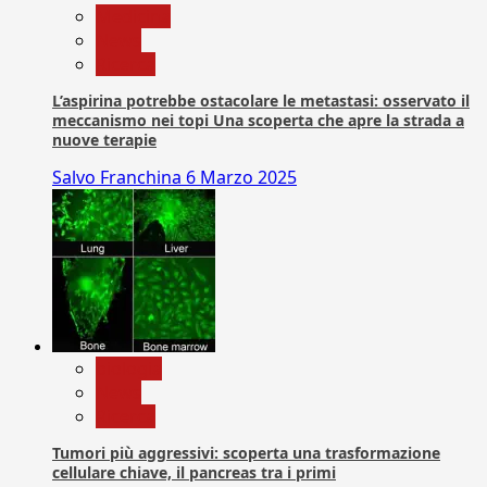
Medicina
News
Ricerca
L’aspirina potrebbe ostacolare le metastasi: osservato il
meccanismo nei topi Una scoperta che apre la strada a
nuove terapie
Salvo Franchina
6 Marzo 2025
biologia
News
Ricerca
Tumori più aggressivi: scoperta una trasformazione
cellulare chiave, il pancreas tra i primi