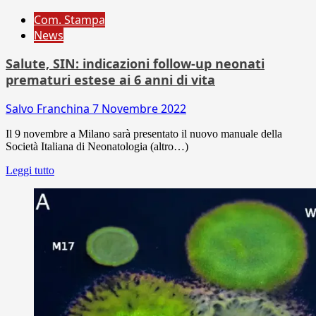
Com. Stampa
News
Salute, SIN: indicazioni follow-up neonati
prematuri estese ai 6 anni di vita
Salvo Franchina
7 Novembre 2022
Il 9 novembre a Milano sarà presentato il nuovo manuale della
Società Italiana di Neonatologia (altro…)
Leggi tutto