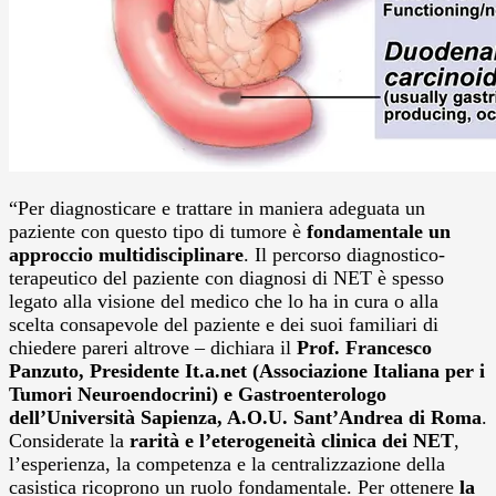
“Per diagnosticare e trattare in maniera adeguata un
paziente con questo tipo di tumore è
fondamentale un
approccio multidisciplinare
. Il percorso diagnostico-
terapeutico del paziente con diagnosi di NET è spesso
legato alla visione del medico che lo ha in cura o alla
scelta consapevole del paziente e dei suoi familiari di
chiedere pareri altrove – dichiara il
Prof. Francesco
Panzuto, Presidente It.a.net (Associazione Italiana per i
Tumori Neuroendocrini) e Gastroenterologo
dell’Università Sapienza, A.O.U. Sant’Andrea di Roma
.
Considerate la
rarità e l’eterogeneità clinica dei NET
,
l’esperienza, la competenza e la centralizzazione della
casistica ricoprono un ruolo fondamentale. Per ottenere
la