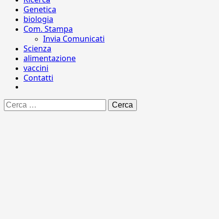
Genetica
biologia
Com. Stampa
Invia Comunicati
Scienza
alimentazione
vaccini
Contatti
Ricerca
per: