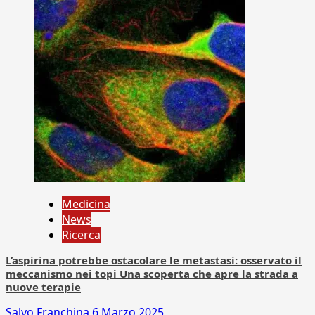
Medicina
News
Ricerca
L’aspirina potrebbe ostacolare le metastasi: osservato il
meccanismo nei topi Una scoperta che apre la strada a
nuove terapie
Salvo Franchina
6 Marzo 2025