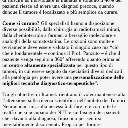
pazienti riesce ad avere una diagnosi precoce, quando
dunque il tumore è localizzato e più semplice da curare.
Come si curano?
Gli specialisti hanno a disposizione
diverse possibilità, dalla chirurgia ai radiofarmaci mirati,
dalla chemioterapia a farmaci a bersaglio molecolare e
analoghi della somatostatina. Le opzioni sono molte e
ovviamente deve essere valutato il singolo caso ma “ciò
che è fondamentale – continua il Prof. Panzuto – è che il
paziente venga seguito a 360° afferendo quanto prima ad
un
centro altamente specializzato
per questo tipo di
tumori, in cui essere seguito da specialisti diversi dedicati
alla patologia per poter avere una
personalizzazione delle
migliori tecniche diagnostico-terapeutiche
”.
Tra gli obiettivi di It.a.net. rientrano il voler mantenere alta
l’attenzione sulla ricerca scientifica nell’ambito dei Tumori
Neuroendocrini, sulla necessità di fare rete con tutte le
realtà che si occupano dei NET e sui bisogni dei pazienti
che, davanti alla diagnosi, finiscono per sentirsi
inevitabilmente disorientati. Proprio per fornire