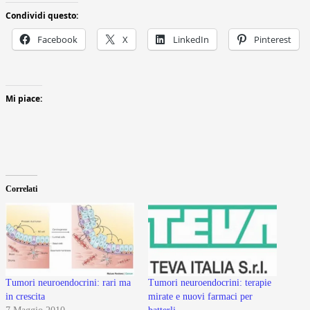
Condividi questo:
Facebook
X
LinkedIn
Pinterest
Mi piace:
Correlati
Tumori neuroendocrini: rari ma
Tumori neuroendocrini: terapie
in crescita
mirate e nuovi farmaci per