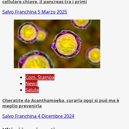
cellulare chiave, il pancreas tra i primi
Salvo Franchina
5 Marzo 2025
Com. Stampa
News
Salute
Cheratite da Acanthamoeba, curarla oggi si può ma è
meglio prevenirla
Salvo Franchina
4 Dicembre 2024