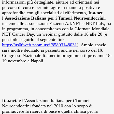
informazioni più dettagliate, aiutare ad orientarsi nei
percorsi di cura e per interagire in maniera positiva e
approfondita con gli specialisti di riferimento,
It.a.net
,
l’
Associazione Italiana per i Tumori Neuroendocrini
,
insieme alle associazioni Pazienti A.I.NET e NET Italy, ha
in programma, in concomitanza con la Giornata Mondiale
NET Cancer Day, un webinar gratuito dalle 18 alle 20 (è
possibile seguirlo al seguente link
https://us06web.zoom.us/j/85803148031
). Ampio spazio
sarà inoltre dedicato ai pazienti anche nel corso del IX
Congresso Nazionale It.a.net in programma il prossimo 18-
19 novembre a Napoli.
It.a.net.
è l’Associazione Italiana per i Tumori
Neuroendocrini fondata nel 2010 con lo scopo di
promuovere la ricerca di base e quella clinica per la