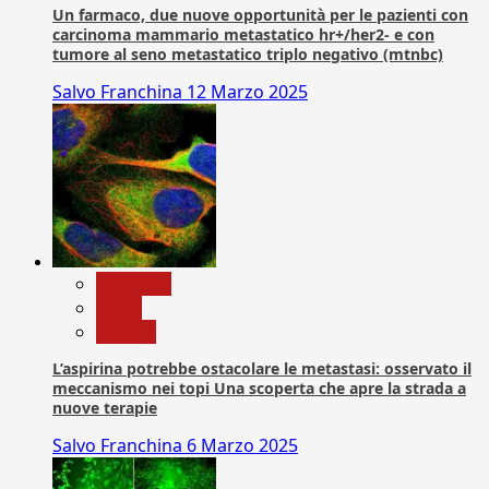
Un farmaco, due nuove opportunità per le pazienti con
carcinoma mammario metastatico hr+/her2- e con
tumore al seno metastatico triplo negativo (mtnbc)
Salvo Franchina
12 Marzo 2025
Medicina
News
Ricerca
L’aspirina potrebbe ostacolare le metastasi: osservato il
meccanismo nei topi Una scoperta che apre la strada a
nuove terapie
Salvo Franchina
6 Marzo 2025