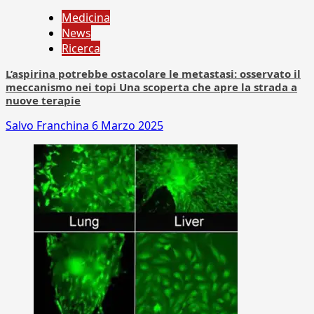
Medicina
News
Ricerca
L’aspirina potrebbe ostacolare le metastasi: osservato il
meccanismo nei topi Una scoperta che apre la strada a
nuove terapie
Salvo Franchina
6 Marzo 2025