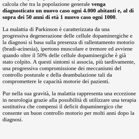
calcola che tra la popolazione generale
venga
diagnosticato un nuovo caso ogni 4.000 abitanti e, al di
sopra dei 50 anni di età 1 nuovo caso ogni 1000
.
La malattia di Parkinson è caratterizzata da una
progressiva degenerazione delle cellule dopaminergiche e
la diagnosi si basa sulla presenza di rallentamento motorio
(bradi-acinesia), ipertono muscolare e tremore ed avviene
quando oltre il 50% delle cellule dopaminergiche è già
stato colpito. A questi sintomi si associa, più tardivamente,
una progressiva compromissione dei meccanismi del
controllo posturale e della deambulazione tali da
compromettere le capacità motorie dei pazienti.
Pur nella sua gravità, la malattia rappresenta una eccezione
in neurologia grazie alla possibilità di utilizzare una terapia
sostitutiva che compensi il deficit dopaminergico che
consente un buon controllo motorio per molti anni dopo la
diagnosi.