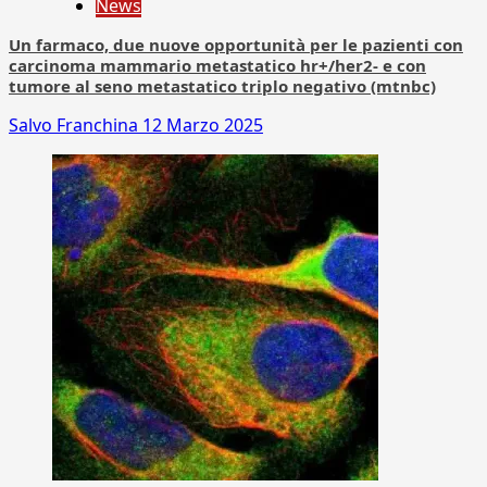
News
Un farmaco, due nuove opportunità per le pazienti con
carcinoma mammario metastatico hr+/her2- e con
tumore al seno metastatico triplo negativo (mtnbc)
Salvo Franchina
12 Marzo 2025