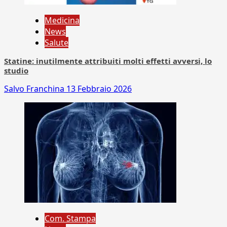
Medicina
News
Salute
Statine: inutilmente attribuiti molti effetti avversi, lo
studio
Salvo Franchina
13 Febbraio 2026
Com. Stampa