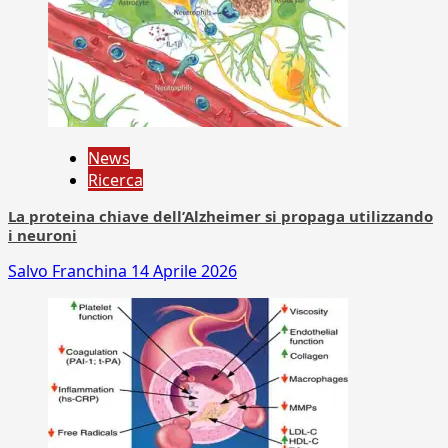
News
Ricerca
La proteina chiave dell’Alzheimer si propaga utilizzando
i neuroni
Salvo Franchina
14 Aprile 2026