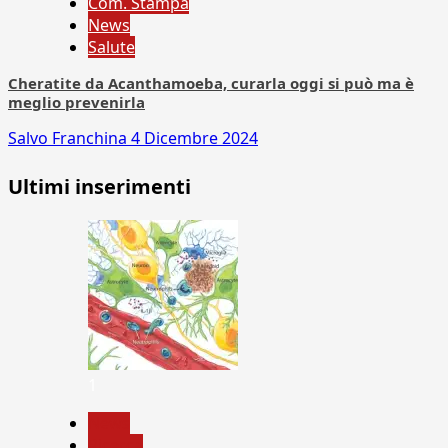
Com. Stampa
News
Salute
Cheratite da Acanthamoeba, curarla oggi si può ma è
meglio prevenirla
Salvo Franchina
4 Dicembre 2024
Ultimi inserimenti
1
News
Ricerca