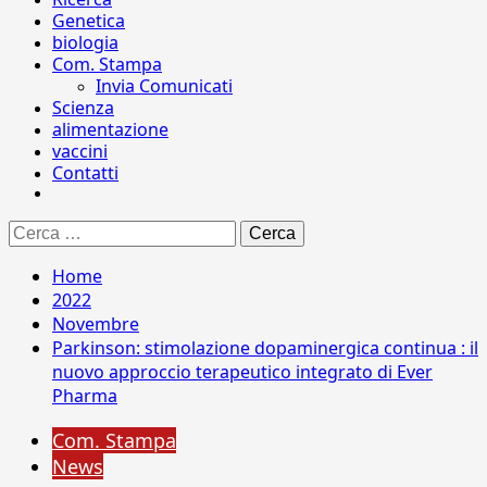
Genetica
biologia
Com. Stampa
Invia Comunicati
Scienza
alimentazione
vaccini
Contatti
Ricerca
per:
Home
2022
Novembre
Parkinson: stimolazione dopaminergica continua : il
nuovo approccio terapeutico integrato di Ever
Pharma
Com. Stampa
News