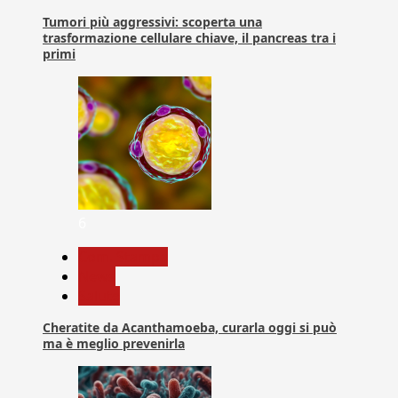
Tumori più aggressivi: scoperta una
trasformazione cellulare chiave, il pancreas tra i
primi
6
Com. Stampa
News
Salute
Cheratite da Acanthamoeba, curarla oggi si può
ma è meglio prevenirla