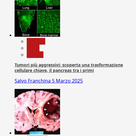
biologia
News
Ricerca
Tumori più aggressivi: scoperta una trasformazione
cellulare chiave, il pancreas tra i primi
Salvo Franchina
5 Marzo 2025