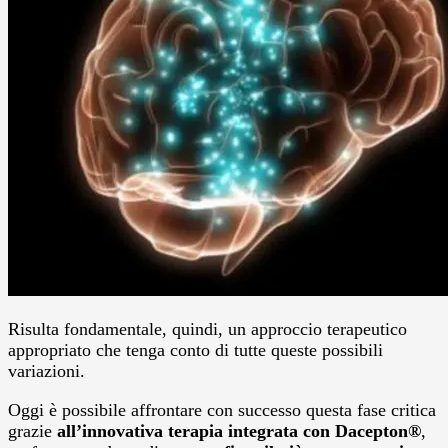
Risulta fondamentale, quindi, un approccio terapeutico
appropriato che tenga conto di tutte queste possibili
variazioni.
Oggi è possibile affrontare con successo questa fase critica
grazie
all’innovativa terapia integrata con
Dacepton
®
,