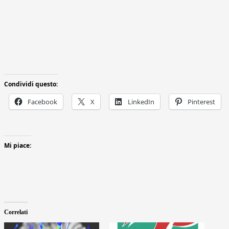
Condividi questo:
Facebook
X
LinkedIn
Pinterest
Mi piace:
Correlati