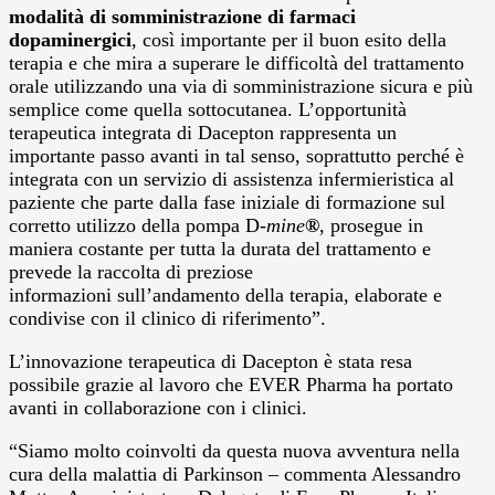
modalità
di somministrazione di farmaci
dopaminergici
, così importante per il buon esito della
terapia e che mira a superare le difficoltà del trattamento
orale utilizzando una via di somministrazione sicura e più
semplice come quella sottocutanea. L’opportunità
terapeutica integrata di Dacepton rappresenta un
importante passo avanti in tal senso, soprattutto perché è
integrata con un servizio di assistenza infermieristica al
paziente che parte dalla fase iniziale di formazione sul
corretto utilizzo della pompa D-
mine
®
, prosegue in
maniera costante per tutta la durata del trattamento e
prevede la raccolta di preziose
informazioni sull’andamento della terapia, elaborate e
condivise con il clinico di riferimento”.
L’innovazione terapeutica di Dacepton è stata resa
possibile grazie al lavoro che EVER Pharma ha portato
avanti in collaborazione con i clinici.
“Siamo molto coinvolti da questa nuova avventura nella
cura della malattia di Parkinson – commenta Alessandro