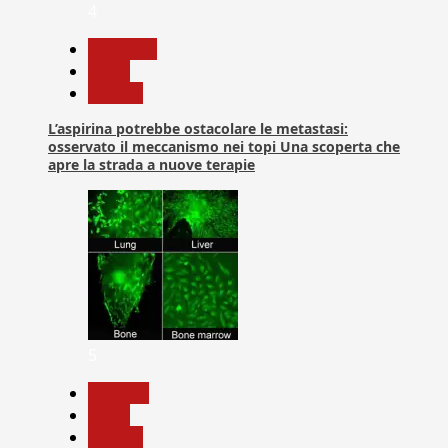
4
Medicina
News
Ricerca
L’aspirina potrebbe ostacolare le metastasi:
osservato il meccanismo nei topi Una scoperta che
apre la strada a nuove terapie
5
biologia
News
Ricerca