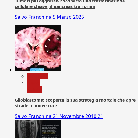
Tumori più aggressivi: scoperta una trasformazione
cellulare chiave, il pancreas tra i primi
Salvo Franchina
5 Marzo 2025
Medicina
News
Salute
Glioblastoma: scoperta la sua strategia mortale che apre
strade a nuove cure
Salvo Franchina
21 Novembre 2010
21