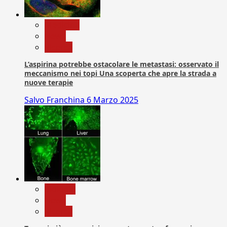
Medicina
News
Ricerca
L’aspirina potrebbe ostacolare le metastasi: osservato il
meccanismo nei topi Una scoperta che apre la strada a
nuove terapie
Salvo Franchina
6 Marzo 2025
biologia
News
Ricerca