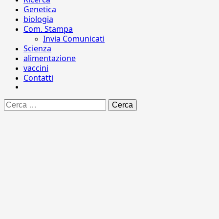
Genetica
biologia
Com. Stampa
Invia Comunicati
Scienza
alimentazione
vaccini
Contatti
Ricerca
per: