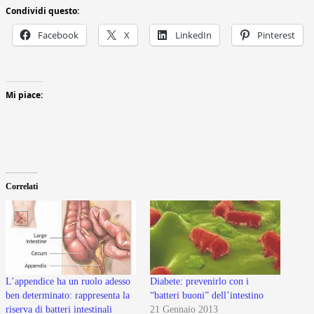
Condividi questo:
Facebook
X
LinkedIn
Pinterest
Mi piace:
Correlati
L’appendice ha un ruolo adesso
Diabete: prevenirlo con i
ben determinato: rappresenta la
“batteri buoni” dell’intestino
riserva di batteri intestinali
21 Gennaio 2013