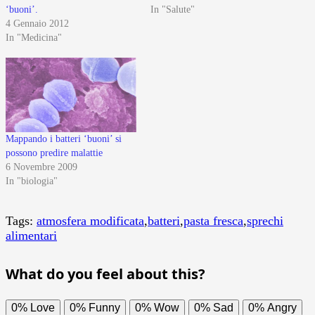
‘buoni’.
In "Salute"
4 Gennaio 2012
In "Medicina"
Mappando i batteri ‘buoni’ si
possono predire malattie
6 Novembre 2009
In "biologia"
Tags:
atmosfera modificata
,
batteri
,
pasta fresca
,
sprechi
alimentari
What do you feel about this?
0%
Love
0%
Funny
0%
Wow
0%
Sad
0%
Angry