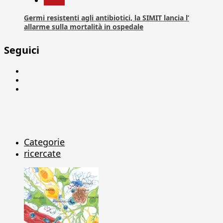
News
Germi resistenti agli antibiotici, la SIMIT lancia l’
allarme sulla mortalità in ospedale
Seguici
Facebook
Linkedin
X
Categorie
ricercate