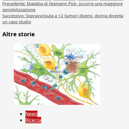
Navigazione
Precedente:
Malattia di Niemann Pick, occorre una maggiore
sensibilizzazione
articolo
Successivo:
Sopravvissuta a 12 tumori diversi, donna diventa
un caso studio
Altre storie
News
Ricerca