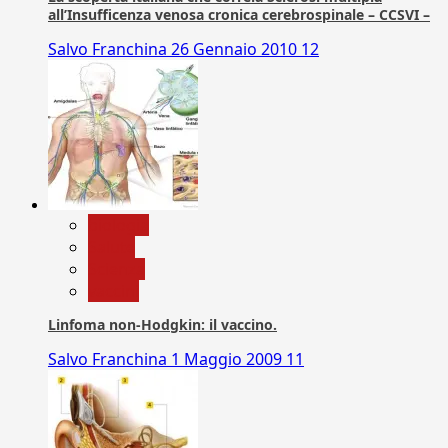
all’Insufficenza venosa cronica cerebrospinale – CCSVI –
Salvo Franchina
26 Gennaio 2010
12
biologia
Salute
Scienza
vaccini
Linfoma non-Hodgkin: il vaccino.
Salvo Franchina
1 Maggio 2009
11