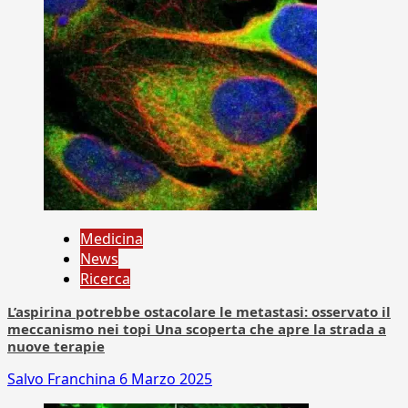
Medicina
News
Ricerca
L’aspirina potrebbe ostacolare le metastasi: osservato il
meccanismo nei topi Una scoperta che apre la strada a
nuove terapie
Salvo Franchina
6 Marzo 2025