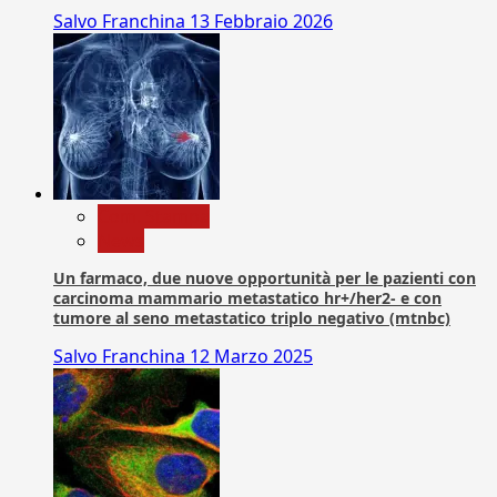
Salvo Franchina
13 Febbraio 2026
Com. Stampa
News
Un farmaco, due nuove opportunità per le pazienti con
carcinoma mammario metastatico hr+/her2- e con
tumore al seno metastatico triplo negativo (mtnbc)
Salvo Franchina
12 Marzo 2025