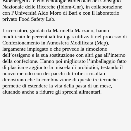
Bioenergetica e Biotecnologie Molecolari del Consiglio
Nazionale delle Ricerche (Ibiom-Cnr), in collaborazione
con l’Università Aldo Moro di Bari e con il laboratorio
privato Food Safety Lab.
I ricercatori, guidati da Marinella Marzano, hanno
modificato le percentuali tra i gas utilizzati nel processo di
Confezionamento in Atmosfera Modificata (Map),
largamente impiegato e che prevede la rimozione
dell’ossigeno e la sua sostituzione con altri gas all’interno
della confezione. Hanno poi migliorato l’imballaggio fatto
di plastica e aggiunto la miscela di probiotici, testando il
nuovo metodo con dei pacchi di trofie: i risultati
dimostrano che la combinazione di queste tre tecniche
permette di estendere la vita della pasta di un mese,
aiutando anche a ridurre gli sprechi alimentari.