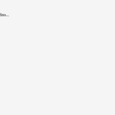
ino...