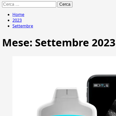
Ricerca
per:
Home
2023
Settembre
Mese:
Settembre 2023