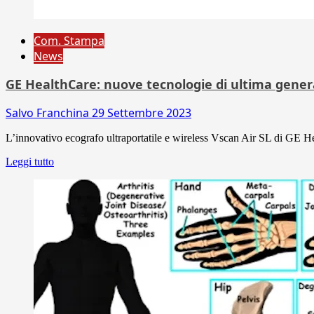
Com. Stampa
News
GE HealthCare: nuove tecnologie di ultima generaz
Salvo Franchina
29 Settembre 2023
L’innovativo ecografo ultraportatile e wireless Vscan Air SL di GE He
Leggi tutto