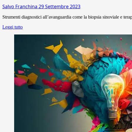
Salvo Franchina
29 Settembre 2023
Strumenti diagnostici all’avanguardia come la biopsia sinoviale e terapi
Leggi tutto