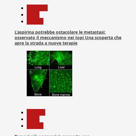
Medicina
News
Ricerca
L’aspirina potrebbe ostacolare le metastasi:
osservato il meccanismo nei topi Una scoperta che
apre la strada a nuove terapie
5
biologia
News
Ricerca