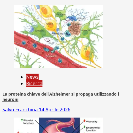
News
Ricerca
La proteina chiave dell’Alzheimer si propaga utilizzando i
neuroni
Salvo Franchina
14 Aprile 2026