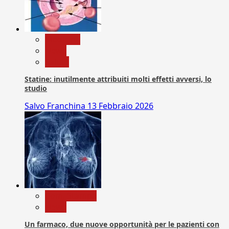
Medicina
News
Salute
Statine: inutilmente attribuiti molti effetti avversi, lo
studio
Salvo Franchina
13 Febbraio 2026
Com. Stampa
News
Un farmaco, due nuove opportunità per le pazienti con