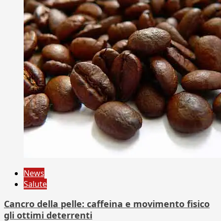
News
Salute
Cancro della pelle: caffeina e movimento fisico
gli ottimi deterrenti