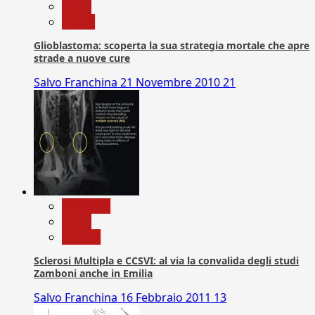
News
Salute
Glioblastoma: scoperta la sua strategia mortale che apre
strade a nuove cure
Salvo Franchina
21 Novembre 2010
21
Medicina
News
Ricerca
Sclerosi Multipla e CCSVI: al via la convalida degli studi
Zamboni anche in Emilia
Salvo Franchina
16 Febbraio 2011
13