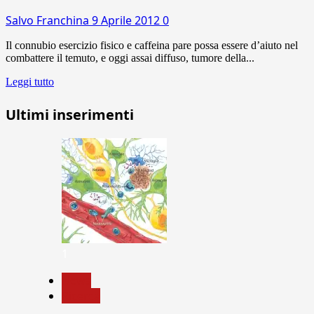
Salvo Franchina
9 Aprile 2012
0
Il connubio esercizio fisico e caffeina pare possa essere d’aiuto nel
combattere il temuto, e oggi assai diffuso, tumore della...
Leggi tutto
Ultimi inserimenti
1
News
Ricerca