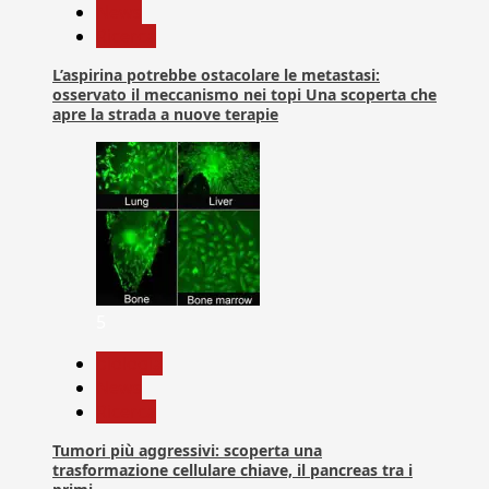
News
Ricerca
L’aspirina potrebbe ostacolare le metastasi:
osservato il meccanismo nei topi Una scoperta che
apre la strada a nuove terapie
5
biologia
News
Ricerca
Tumori più aggressivi: scoperta una
trasformazione cellulare chiave, il pancreas tra i