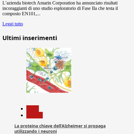
L’azienda biotech Amarin Corporation ha annunciato risultati
incoraggianti di uno studio esploratorio di Fase IIa che testa il
composto EN101,...
Leggi tutto
Ultimi inserimenti
1
News
Ricerca
La proteina chiave dell’Alzheimer si propaga
utilizzando i neuroni