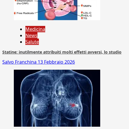
Medicina
News
Salute
Statine: inutilmente attribuiti molti effetti avversi, lo studio
Salvo Franchina
13 Febbraio 2026