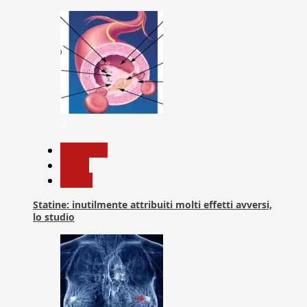
2
Medicina
News
Salute
Statine: inutilmente attribuiti molti effetti avversi,
lo studio