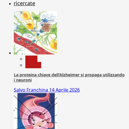
ricercate
News
Ricerca
La proteina chiave dell’Alzheimer si propaga utilizzando
i neuroni
Salvo Franchina
14 Aprile 2026