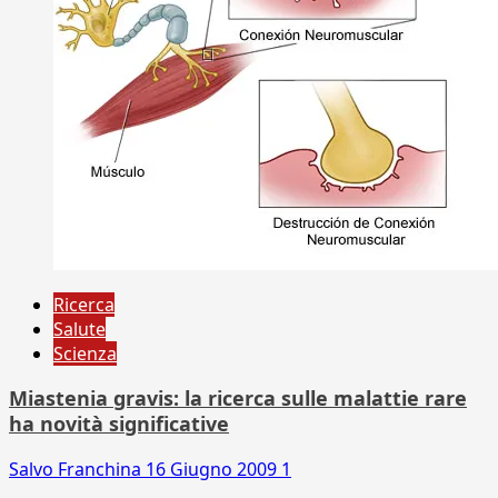
Ricerca
Salute
Scienza
Miastenia gravis: la ricerca sulle malattie rare
ha novità significative
Salvo Franchina
16 Giugno 2009
1