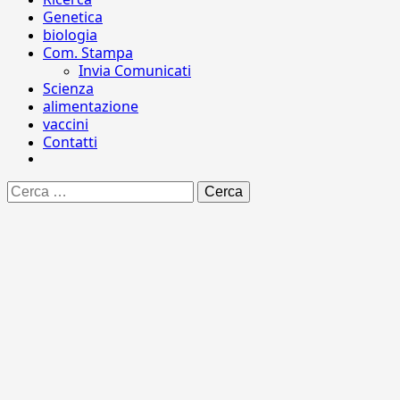
Genetica
biologia
Com. Stampa
Invia Comunicati
Scienza
alimentazione
vaccini
Contatti
Ricerca
per: