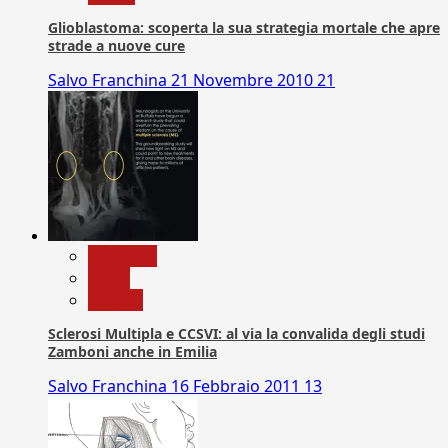
Glioblastoma: scoperta la sua strategia mortale che apre
strade a nuove cure
Salvo Franchina
21 Novembre 2010
21
Medicina
News
Ricerca
Sclerosi Multipla e CCSVI: al via la convalida degli studi
Zamboni anche in Emilia
Salvo Franchina
16 Febbraio 2011
13