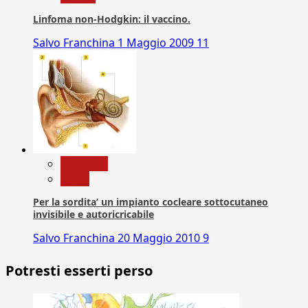
Linfoma non-Hodgkin: il vaccino.
Salvo Franchina
1 Maggio 2009
11
Medicina
News
Per la sordita’ un impianto cocleare sottocutaneo
invisibile e autoricricabile
Salvo Franchina
20 Maggio 2010
9
Potresti esserti perso