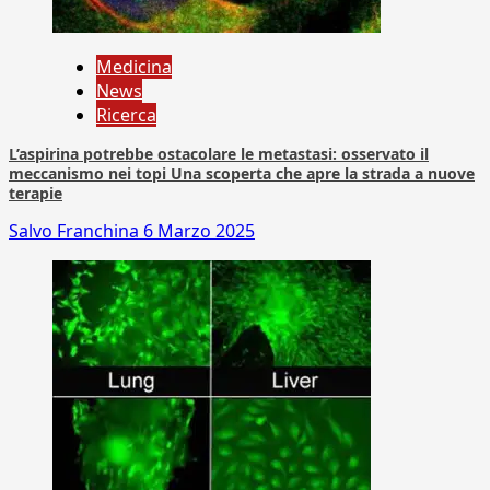
Medicina
News
Ricerca
L’aspirina potrebbe ostacolare le metastasi: osservato il
meccanismo nei topi Una scoperta che apre la strada a nuove
terapie
Salvo Franchina
6 Marzo 2025