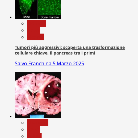
biologia
News
Ricerca
Tumori più aggressivi: scoperta una trasformazione
cellulare chiave, il pancreas tra i primi
Salvo Franchina
5 Marzo 2025
Medicina
News
Salute