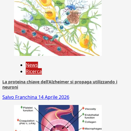
News
Ricerca
La proteina chiave dell’Alzheimer si propaga utilizzando i
neuroni
Salvo Franchina
14 Aprile 2026