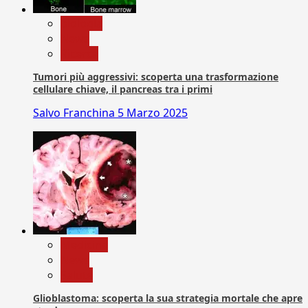
biologia
News
Ricerca
Tumori più aggressivi: scoperta una trasformazione
cellulare chiave, il pancreas tra i primi
Salvo Franchina
5 Marzo 2025
Medicina
News
Salute
Glioblastoma: scoperta la sua strategia mortale che apre