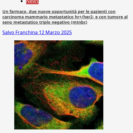
News
Un farmaco, due nuove opportunità per le pazienti con
carcinoma mammario metastatico hr+/her2- e con tumore al
seno metastatico triplo negativo (mtnbc)
Salvo Franchina
12 Marzo 2025