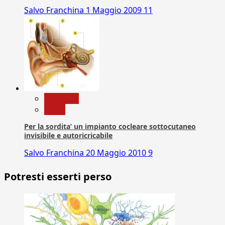
Salvo Franchina
1 Maggio 2009
11
Medicina
News
Per la sordita’ un impianto cocleare sottocutaneo
invisibile e autoricricabile
Salvo Franchina
20 Maggio 2010
9
Potresti esserti perso