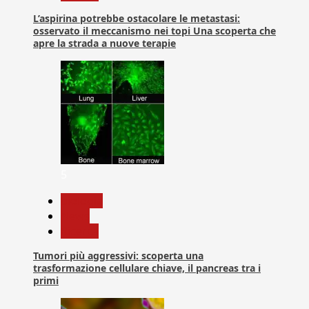
L’aspirina potrebbe ostacolare le metastasi:
osservato il meccanismo nei topi Una scoperta che
apre la strada a nuove terapie
5
biologia
News
Ricerca
Tumori più aggressivi: scoperta una
trasformazione cellulare chiave, il pancreas tra i
primi