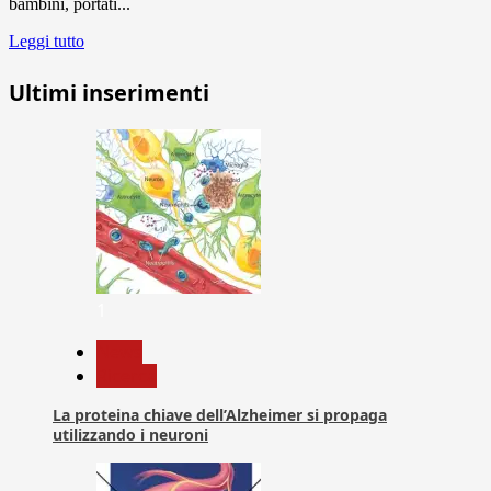
bambini, portati...
Leggi tutto
Ultimi inserimenti
1
News
Ricerca
La proteina chiave dell’Alzheimer si propaga
utilizzando i neuroni