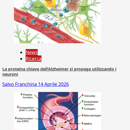
News
Ricerca
La proteina chiave dell’Alzheimer si propaga utilizzando i
neuroni
Salvo Franchina
14 Aprile 2026