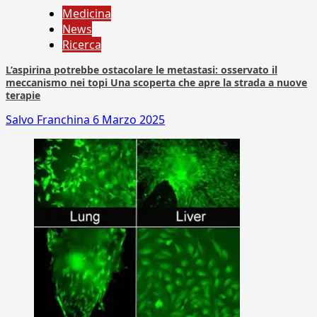
Medicina
News
Ricerca
L’aspirina potrebbe ostacolare le metastasi: osservato il
meccanismo nei topi Una scoperta che apre la strada a nuove
terapie
Salvo Franchina
6 Marzo 2025