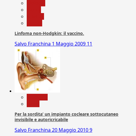
biologia
Salute
Scienza
vaccini
Linfoma non-Hodgkin: il vaccino.
Salvo Franchina
1 Maggio 2009
11
Medicina
News
Per la sordita’ un impianto cocleare sottocutaneo
invisibile e autoricricabile
Salvo Franchina
20 Maggio 2010
9