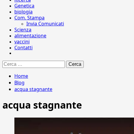
Genetica
biologia
Com. Stampa
Invia Comunicati
Scienza
alimentazione
vaccini
Contatti
Ricerca
per:
Home
Blog
acqua stagnante
acqua stagnante