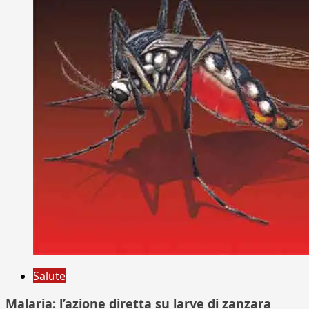
Salute
Malaria: l’azione diretta su larve di zanzara