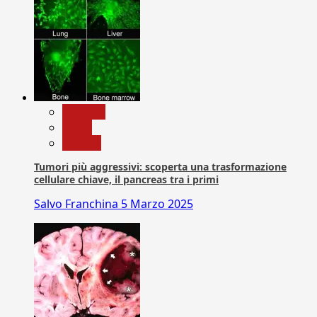
biologia
News
Ricerca
Tumori più aggressivi: scoperta una trasformazione
cellulare chiave, il pancreas tra i primi
Salvo Franchina
5 Marzo 2025