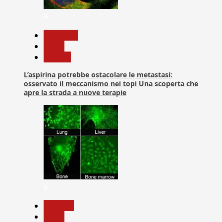
4
Medicina
News
Ricerca
L’aspirina potrebbe ostacolare le metastasi:
osservato il meccanismo nei topi Una scoperta che
apre la strada a nuove terapie
5
biologia
News