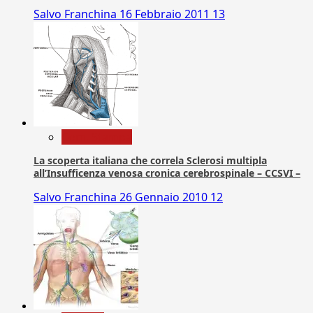
Salvo Franchina
16 Febbraio 2011
13
Com. Stampa
La scoperta italiana che correla Sclerosi multipla
all’Insufficenza venosa cronica cerebrospinale – CCSVI –
Salvo Franchina
26 Gennaio 2010
12