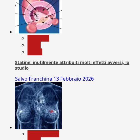
Medicina
News
Salute
Statine: inutilmente attribuiti molti effetti avversi, lo
studio
Salvo Franchina
13 Febbraio 2026
Com. Stampa