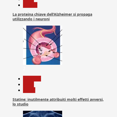
Ricerca
La proteina chiave dell’Alzheimer si propaga
utilizzando i neuroni
2
Medicina
News
Salute
Statine: inutilmente attribuiti molti effetti avversi,
lo studio