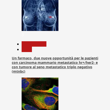
3
Com. Stampa
News
Un farmaco, due nuove opportunità per le pazienti
con carcinoma mammario metastatico hr+/her2- e
con tumore al seno metastatico triplo negativo
(mtnbc)