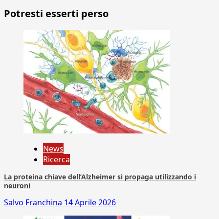
Potresti esserti perso
News
Ricerca
La proteina chiave dell’Alzheimer si propaga utilizzando i
neuroni
Salvo Franchina
14 Aprile 2026