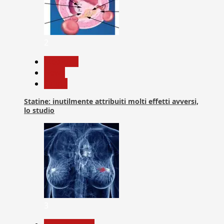
2
Medicina
News
Salute
Statine: inutilmente attribuiti molti effetti avversi,
lo studio
3