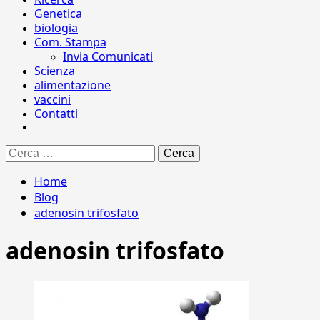
Genetica
biologia
Com. Stampa
Invia Comunicati
Scienza
alimentazione
vaccini
Contatti
Ricerca
per:
Home
Blog
adenosin trifosfato
adenosin trifosfato