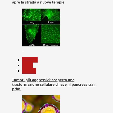
apre la strada a nuove terapie
5
biologia
News
Ricerca
Tumori più aggressivi: scoperta una
trasformazione cellulare chiave, il pancreas tra i
primi