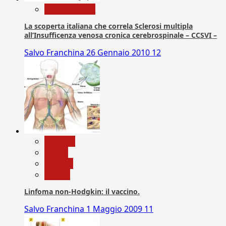
Com. Stampa
La scoperta italiana che correla Sclerosi multipla
all’Insufficenza venosa cronica cerebrospinale – CCSVI –
Salvo Franchina
26 Gennaio 2010
12
biologia
Salute
Scienza
vaccini
Linfoma non-Hodgkin: il vaccino.
Salvo Franchina
1 Maggio 2009
11