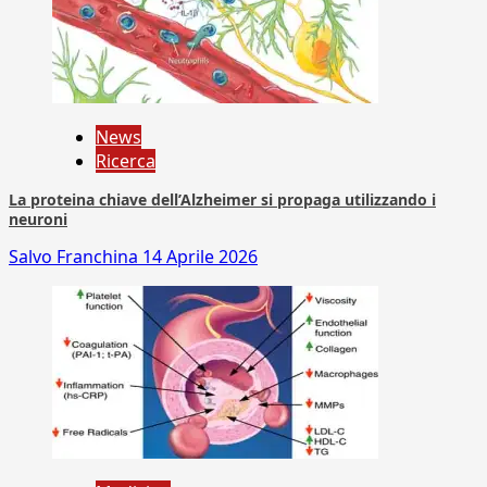
News
Ricerca
La proteina chiave dell’Alzheimer si propaga utilizzando i
neuroni
Salvo Franchina
14 Aprile 2026