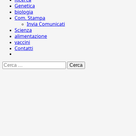
Genetica
biologia
Com. Stampa
Invia Comunicati
Scienza
alimentazione
vaccini
Contatti
Ricerca
per: