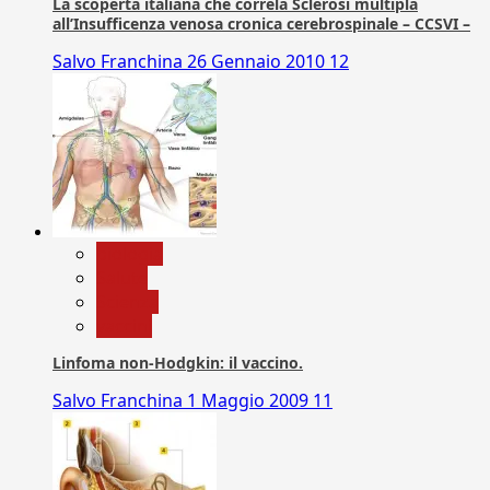
La scoperta italiana che correla Sclerosi multipla
all’Insufficenza venosa cronica cerebrospinale – CCSVI –
Salvo Franchina
26 Gennaio 2010
12
biologia
Salute
Scienza
vaccini
Linfoma non-Hodgkin: il vaccino.
Salvo Franchina
1 Maggio 2009
11