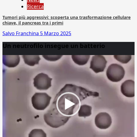
Ricerca
Tumori più aggressivi: scoperta una trasformazione cellulare
chiave, il pancreas tra i primi
Salvo Franchina
5 Marzo 2025
Un neutrofilo insegue un batterio
Video
Player