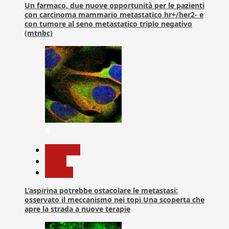
Un farmaco, due nuove opportunità per le pazienti
con carcinoma mammario metastatico hr+/her2- e
con tumore al seno metastatico triplo negativo
(mtnbc)
4
Medicina
News
Ricerca
L’aspirina potrebbe ostacolare le metastasi:
osservato il meccanismo nei topi Una scoperta che
apre la strada a nuove terapie