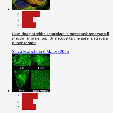
Medicina
News
Ricerca
L’aspirina potrebbe ostacolare le metastasi: osservato il
meccanismo nei topi Una scoperta che apre la strada a
nuove terapie
Salvo Franchina
6 Marzo 2025
biologia
News
Ricerca