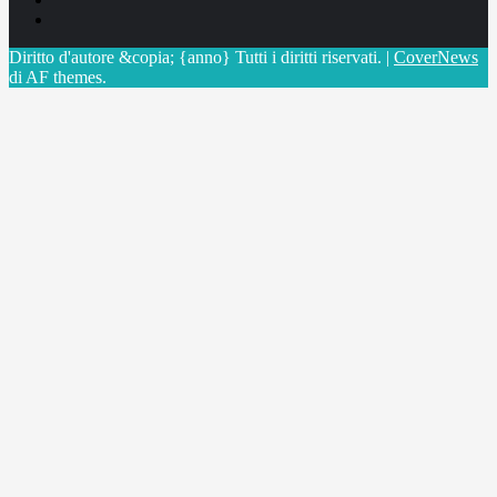
X
Diritto d'autore &copia; {anno} Tutti i diritti riservati.
|
CoverNews
di AF themes.