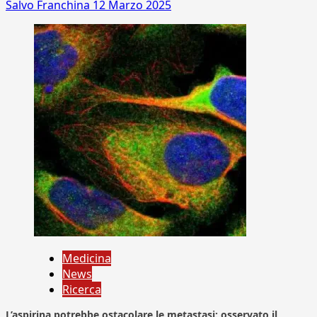
Salvo Franchina
12 Marzo 2025
Medicina
News
Ricerca
L’aspirina potrebbe ostacolare le metastasi: osservato il