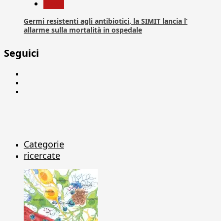
News
Germi resistenti agli antibiotici, la SIMIT lancia l’
allarme sulla mortalità in ospedale
Seguici
Facebook
Linkedin
X
Categorie
ricercate