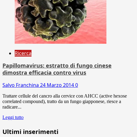
Ricerca
Papillomavirus: estratto di fungo cinese
dimostra efficacia contro virus
Salvo Franchina
24 Marzo 2014
0
Trattare cellule del cancro alla cervice con AHCC (active hexose
correlated compound), tratto da un fungo giapponese, riesce a
radicare...
Leggi tutto
Ultimi inserimenti