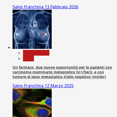
Salvo Franchina
13 Febbraio 2026
Com. Stampa
News
Un farmaco, due nuove opportunità per le pazienti con
carcinoma mammario metastatico hr+/her2- e con
tumore al seno metastatico triplo negativo (mtnbc)
Salvo Franchina
12 Marzo 2025