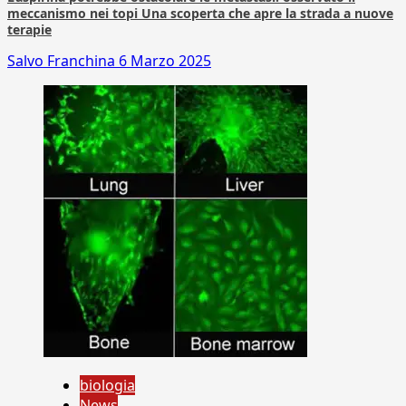
meccanismo nei topi Una scoperta che apre la strada a nuove
terapie
Salvo Franchina
6 Marzo 2025
biologia
News