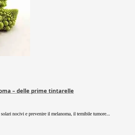
noma – delle prime tintarelle
solari nocivi e prevenire il melanoma, il temibile tumore...