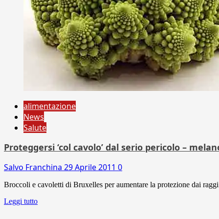
alimentazione
News
Salute
Proteggersi ‘col cavolo’ dal serio pericolo – mela
Salvo Franchina
29 Aprile 2011
0
Broccoli e cavoletti di Bruxelles per aumentare la protezione dai raggi 
Leggi tutto