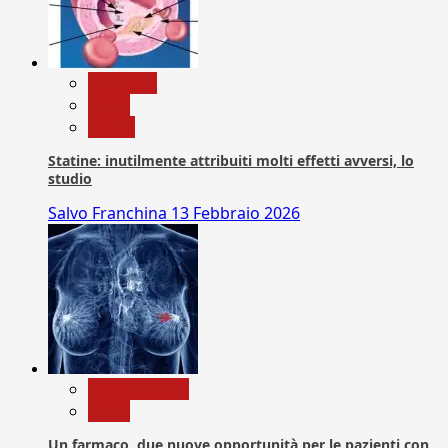
Medicina
News
Salute
Statine: inutilmente attribuiti molti effetti avversi, lo
studio
Salvo Franchina
13 Febbraio 2026
Com. Stampa
News
Un farmaco, due nuove opportunità per le pazienti con