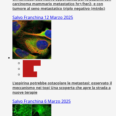
carcinoma mammario metastatico hr+/her2- e con
tumore al seno metastatico triplo negativo (mtnbc)
Salvo Franchina
12 Marzo 2025
Medicina
News
Ricerca
L’aspirina potrebbe ostacolare le metastasi: osservato il
meccanismo nei topi Una scoperta che apre la strada a
nuove terapie
Salvo Franchina
6 Marzo 2025