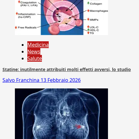
Medicina
News
Salute
Statine: inutilmente attribuiti molti effetti avversi, lo studio
Salvo Franchina
13 Febbraio 2026