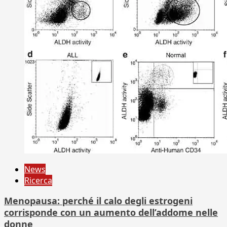
News
Ricerca
Menopausa: perché il calo degli estrogeni
corrisponde con un aumento dell’addome nelle
donne