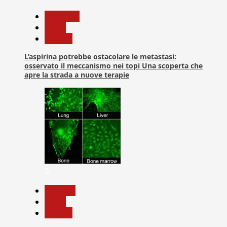
Medicina
News
Ricerca
L’aspirina potrebbe ostacolare le metastasi:
osservato il meccanismo nei topi Una scoperta che
apre la strada a nuove terapie
5
biologia
News
Ricerca