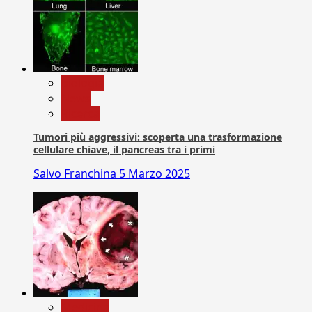
biologia
News
Ricerca
Tumori più aggressivi: scoperta una trasformazione
cellulare chiave, il pancreas tra i primi
Salvo Franchina
5 Marzo 2025
Medicina