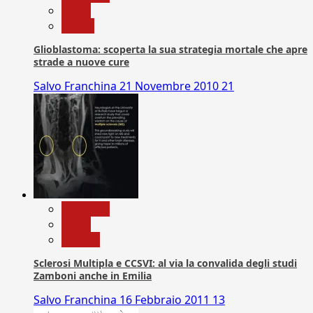
News
Salute
Glioblastoma: scoperta la sua strategia mortale che apre
strade a nuove cure
Salvo Franchina
21 Novembre 2010
21
Medicina
News
Ricerca
Sclerosi Multipla e CCSVI: al via la convalida degli studi
Zamboni anche in Emilia
Salvo Franchina
16 Febbraio 2011
13