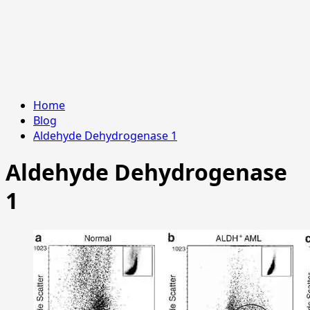
Home
Blog
Aldehyde Dehydrogenase 1
Aldehyde Dehydrogenase
1