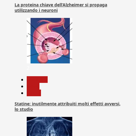
La proteina chiave dell’Alzheimer si propaga
utilizzando i neuroni
2
Medicina
News
Salute
Statine: inutilmente attribuiti molti effetti avversi,
lo studio