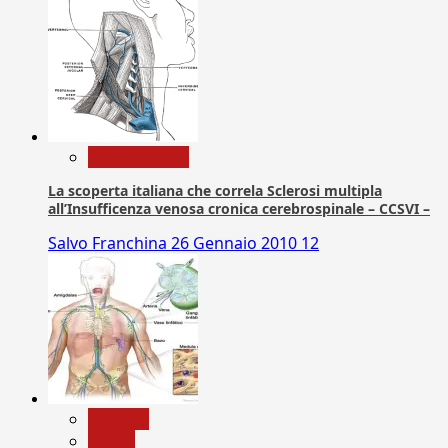
Com. Stampa
La scoperta italiana che correla Sclerosi multipla
all’Insufficenza venosa cronica cerebrospinale – CCSVI –
Salvo Franchina
26 Gennaio 2010
12
biologia
Salute