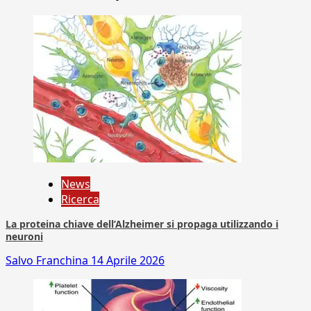
News
Ricerca
La proteina chiave dell’Alzheimer si propaga utilizzando i
neuroni
Salvo Franchina
14 Aprile 2026