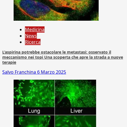
Medicina
News
Ricerca
L’aspirina potrebbe ostacolare le metastasi: osservato il
meccanismo nei topi Una scoperta che apre la strada a nuove
terapie
Salvo Franchina
6 Marzo 2025