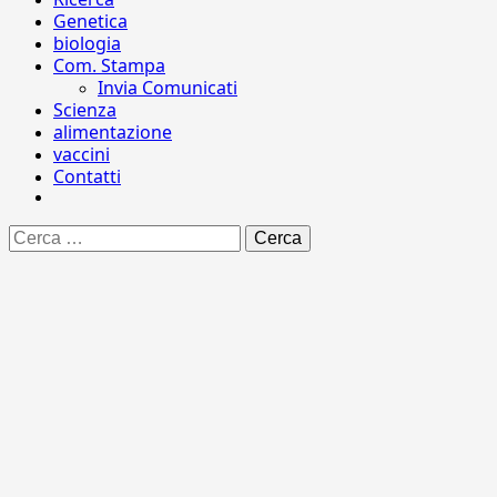
Genetica
biologia
Com. Stampa
Invia Comunicati
Scienza
alimentazione
vaccini
Contatti
Ricerca
per: