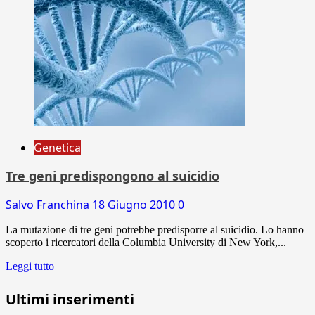
Genetica
Tre geni predispongono al suicidio
Salvo Franchina
18 Giugno 2010
0
La mutazione di tre geni potrebbe predisporre al suicidio. Lo hanno
scoperto i ricercatori della Columbia University di New York,...
Leggi tutto
Ultimi inserimenti