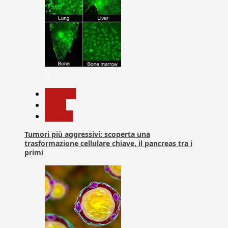
5
biologia
News
Ricerca
Tumori più aggressivi: scoperta una
trasformazione cellulare chiave, il pancreas tra i
primi