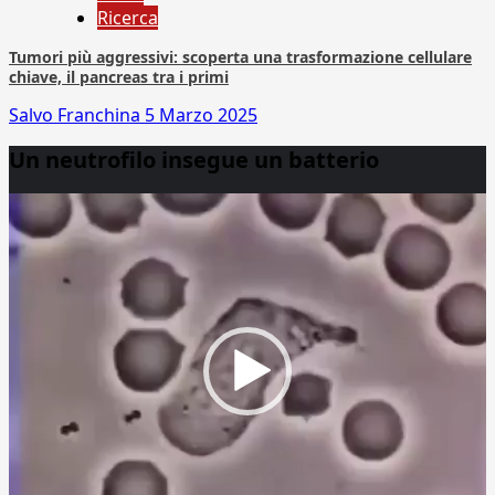
Ricerca
Tumori più aggressivi: scoperta una trasformazione cellulare
chiave, il pancreas tra i primi
Salvo Franchina
5 Marzo 2025
Un neutrofilo insegue un batterio
Video
Player