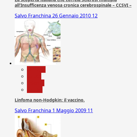
all’Insufficenza venosa cronica cerebrospinale – CCSVI –
Salvo Franchina
26 Gennaio 2010
12
biologia
Salute
Scienza
vaccini
Linfoma non-Hodgkin: il vaccino.
Salvo Franchina
1 Maggio 2009
11