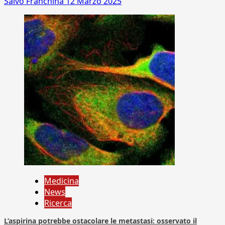
Salvo Franchina
12 Marzo 2025
Medicina
News
Ricerca
L’aspirina potrebbe ostacolare le metastasi: osservato il