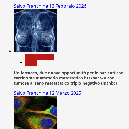
Salvo Franchina
13 Febbraio 2026
Com. Stampa
News
Un farmaco, due nuove opportunità per le pazienti con
carcinoma mammario metastatico hr+/her2- e con
tumore al seno metastatico triplo negativo (mtnbc)
Salvo Franchina
12 Marzo 2025