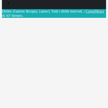
X
Diritto d'autore &copia; {anno} Tutti i diritti riservati.
|
CoverNews
di AF themes.