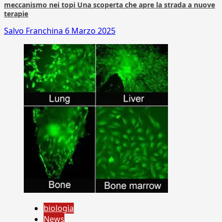
meccanismo nei topi Una scoperta che apre la strada a nuove
terapie
Salvo Franchina
6 Marzo 2025
biologia
News