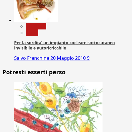
Medicina
News
Per la sordita’ un impianto cocleare sottocutaneo
invisibile e autoricricabile
Salvo Franchina
20 Maggio 2010
9
Potresti esserti perso