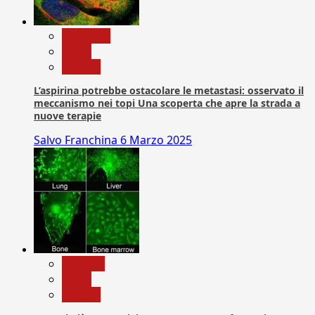
Medicina
News
Ricerca
L’aspirina potrebbe ostacolare le metastasi: osservato il
meccanismo nei topi Una scoperta che apre la strada a
nuove terapie
Salvo Franchina
6 Marzo 2025
biologia
News
Ricerca