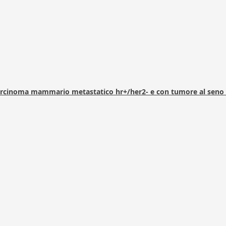
arcinoma mammario metastatico hr+/her2- e con tumore al seno 