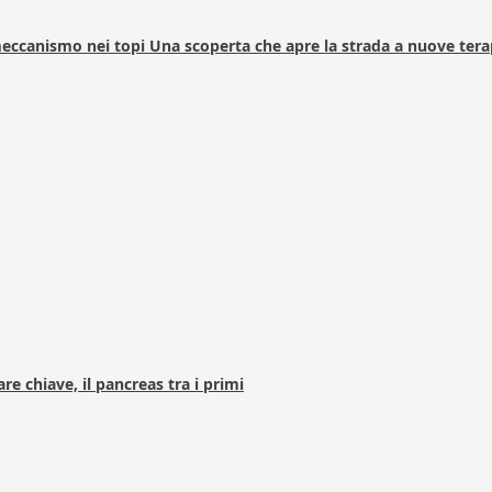
 meccanismo nei topi Una scoperta che apre la strada a nuove tera
e chiave, il pancreas tra i primi