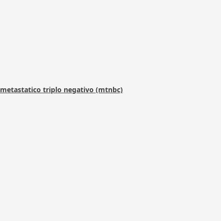
metastatico triplo negativo (mtnbc)