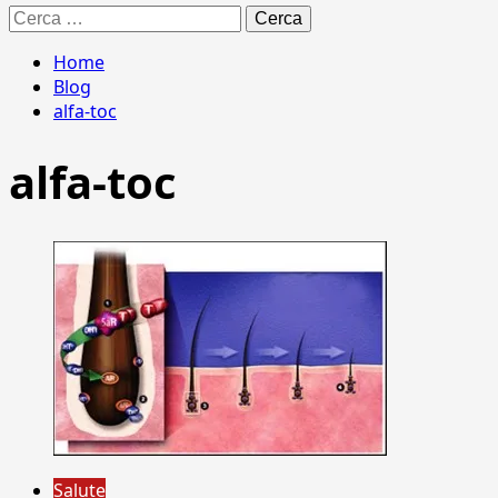
Ricerca
per:
Home
Blog
alfa-toc
alfa-toc
Salute