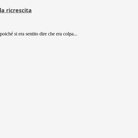
a ricrescita
poiché si era sentito dire che era colpa...