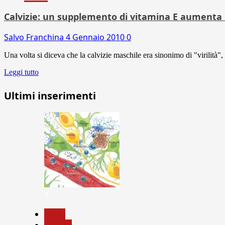
Calvizie: un supplemento di vitamina E aumenta l
Salvo Franchina
4 Gennaio 2010
0
Una volta si diceva che la calvizie maschile era sinonimo di "virilità", 
Leggi tutto
Ultimi inserimenti
1
News