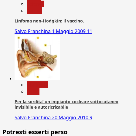
Scienza
vaccini
Linfoma non-Hodgkin: il vaccino.
Salvo Franchina
1 Maggio 2009
11
Medicina
News
Per la sordita’ un impianto cocleare sottocutaneo
invisibile e autoricricabile
Salvo Franchina
20 Maggio 2010
9
Potresti esserti perso