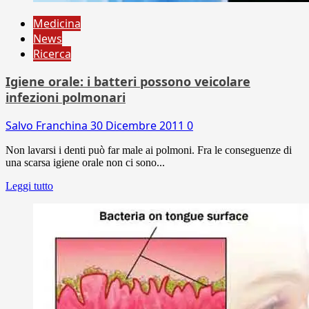
Medicina
News
Ricerca
Igiene orale: i batteri possono veicolare
infezioni polmonari
Salvo Franchina
30 Dicembre 2011
0
Non lavarsi i denti può far male ai polmoni. Fra le conseguenze di
una scarsa igiene orale non ci sono...
Leggi tutto