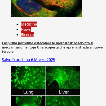
Medicina
News
Ricerca
L’aspirina potrebbe ostacolare le metastasi: osservato il
meccanismo nei topi Una scoperta che apre la strada a nuove
terapie
Salvo Franchina
6 Marzo 2025