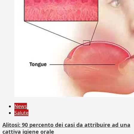
News
Salute
Alitosi: 90 percento dei casi da attribuire ad una
cattiva igiene orale