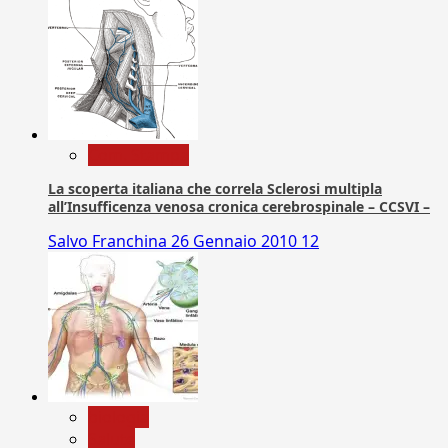
Com. Stampa
La scoperta italiana che correla Sclerosi multipla
all’Insufficenza venosa cronica cerebrospinale – CCSVI –
Salvo Franchina
26 Gennaio 2010
12
biologia
Salute