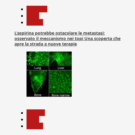
Medicina
News
Ricerca
L’aspirina potrebbe ostacolare le metastasi:
osservato il meccanismo nei topi Una scoperta che
apre la strada a nuove terapie
5
biologia
News
Ricerca