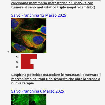
carcinoma mammario metastatico hr+/her2- e con
tumore al seno metastatico triplo negativo (mtnbc)
Salvo Franchina
12 Marzo 2025
Medicina
News
Ricerca
L’aspirina potrebbe ostacolare le metastasi: osservato il
meccanismo nei topi Una scoperta che apre la strada a
nuove terapie
Salvo Franchina
6 Marzo 2025