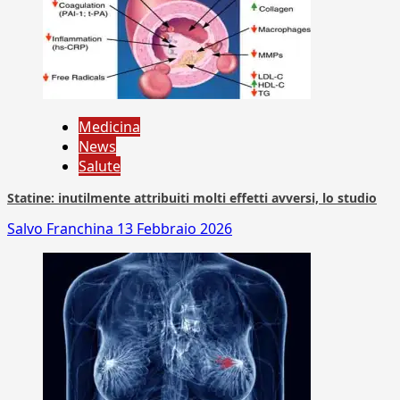
Medicina
News
Salute
Statine: inutilmente attribuiti molti effetti avversi, lo studio
Salvo Franchina
13 Febbraio 2026