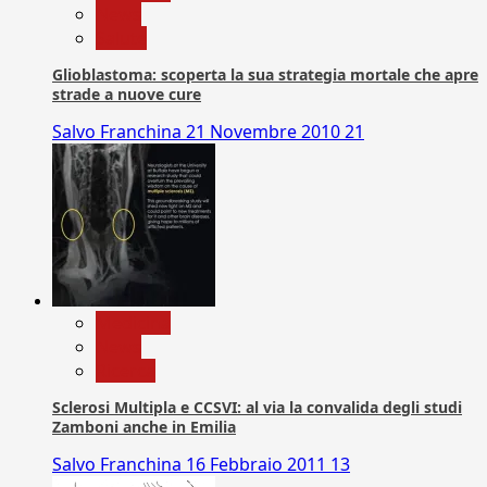
News
Salute
Glioblastoma: scoperta la sua strategia mortale che apre
strade a nuove cure
Salvo Franchina
21 Novembre 2010
21
Medicina
News
Ricerca
Sclerosi Multipla e CCSVI: al via la convalida degli studi
Zamboni anche in Emilia
Salvo Franchina
16 Febbraio 2011
13