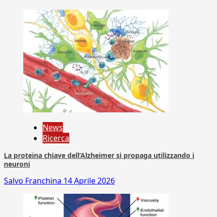
News
Ricerca
La proteina chiave dell’Alzheimer si propaga utilizzando i
neuroni
Salvo Franchina
14 Aprile 2026