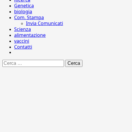
Genetica
biologia
Com. Stampa
Invia Comunicati
Scienza
alimentazione
vaccini
Contatti
Ricerca
per: