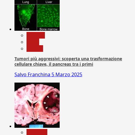
biologia
News
Ricerca
Tumori più aggressivi: scoperta una trasformazione
cellulare chiave, il pancreas tra i primi
Salvo Franchina
5 Marzo 2025
Medicina