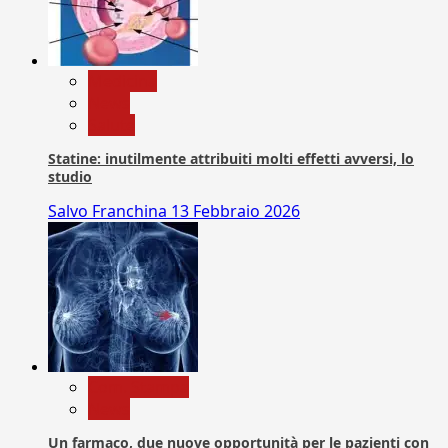
Medicina
News
Salute
Statine: inutilmente attribuiti molti effetti avversi, lo
studio
Salvo Franchina
13 Febbraio 2026
Com. Stampa
News
Un farmaco, due nuove opportunità per le pazienti con