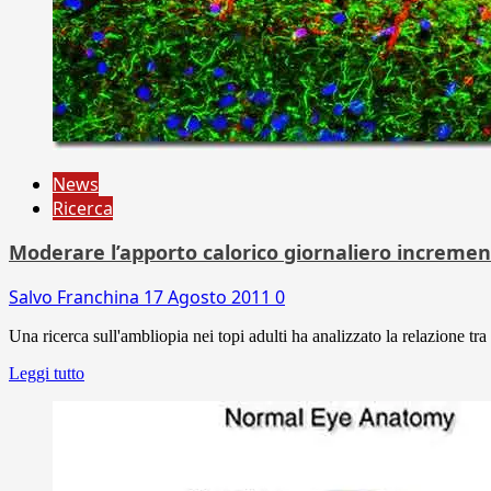
News
Ricerca
Moderare l’apporto calorico giornaliero increment
Salvo Franchina
17 Agosto 2011
0
Una ricerca sull'ambliopia nei topi adulti ha analizzato la relazione tra
Leggi tutto