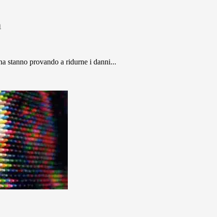
a
na stanno provando a ridurne i danni...