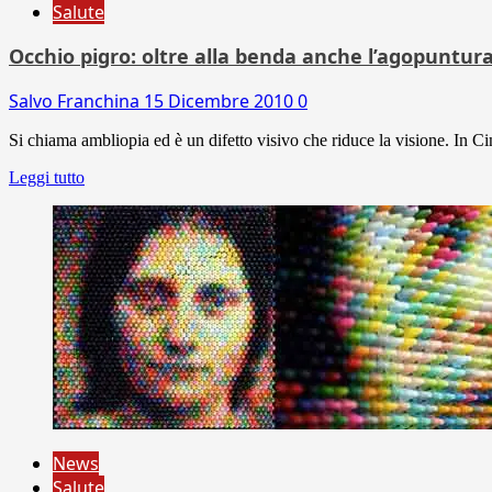
Salute
Occhio pigro: oltre alla benda anche l’agopuntur
Salvo Franchina
15 Dicembre 2010
0
Si chiama ambliopia ed è un difetto visivo che riduce la visione. In Ci
Leggi tutto
News
Salute