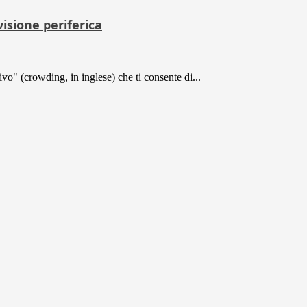
visione periferica
vo" (crowding, in inglese) che ti consente di...