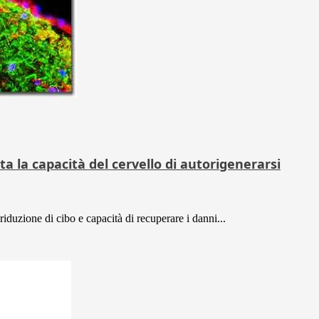
a la capacità del cervello di autorigenerarsi
 riduzione di cibo e capacità di recuperare i danni...