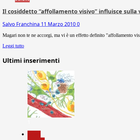
Il cosiddetto “affollamento visivo” influisce sulla 
Salvo Franchina
11 Marzo 2010
0
Magari non te ne accorgi, ma vi è un effetto definito "affollamento visi
Leggi tutto
Ultimi inserimenti
1
News