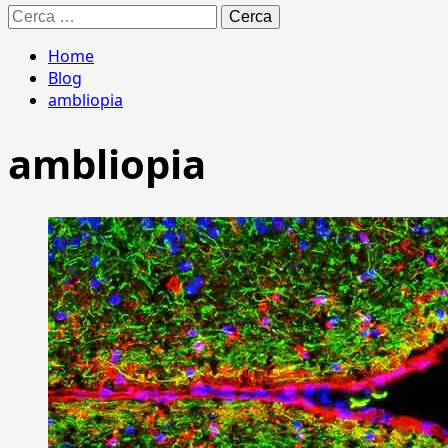
Ricerca
per:
Home
Blog
ambliopia
ambliopia