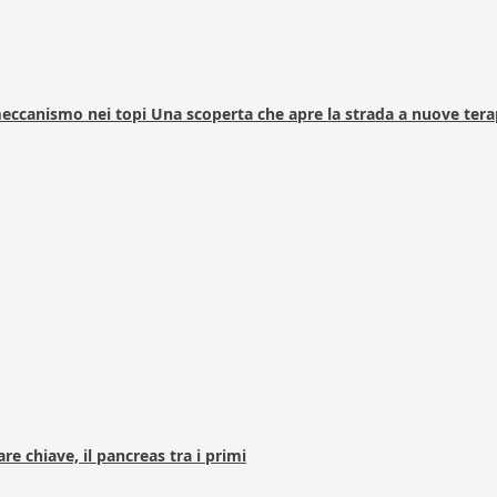
 meccanismo nei topi Una scoperta che apre la strada a nuove tera
e chiave, il pancreas tra i primi