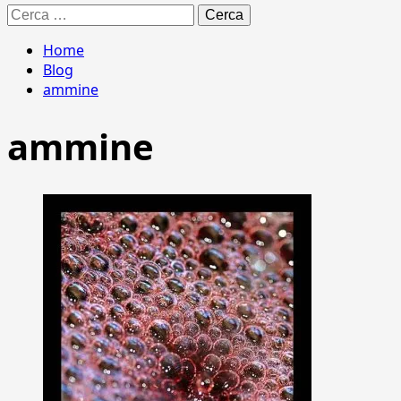
Ricerca
per:
Home
Blog
ammine
ammine