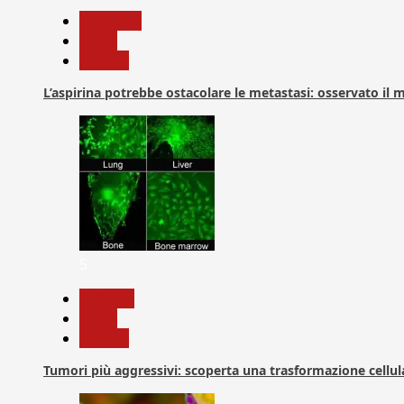
Medicina
News
Ricerca
L’aspirina potrebbe ostacolare le metastasi: osservato il
5
biologia
News
Ricerca
Tumori più aggressivi: scoperta una trasformazione cellular