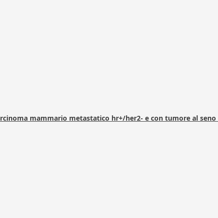
arcinoma mammario metastatico hr+/her2- e con tumore al seno 