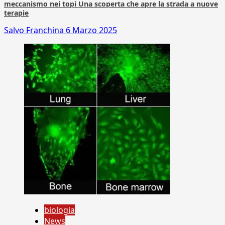
meccanismo nei topi Una scoperta che apre la strada a nuove
terapie
Salvo Franchina
6 Marzo 2025
biologia
News