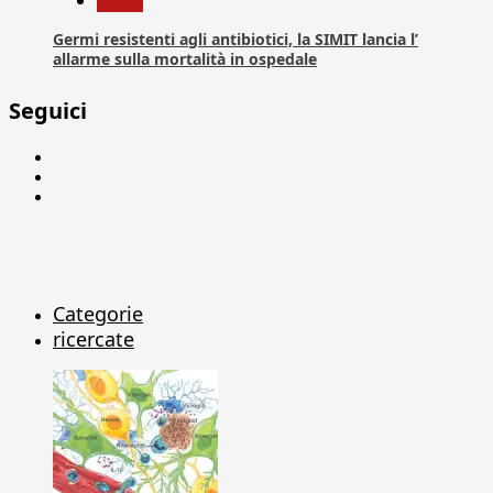
Germi resistenti agli antibiotici, la SIMIT lancia l’
allarme sulla mortalità in ospedale
Seguici
Facebook
Linkedin
X
Categorie
ricercate