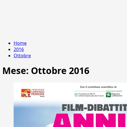
Home
2016
Ottobre
Mese:
Ottobre 2016