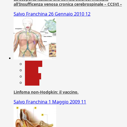
all’Insufficenza venosa cronica cerebrospinale – CCSVI –
Salvo Franchina
26 Gennaio 2010
12
biologia
Salute
Scienza
vaccini
Linfoma non-Hodgkin: il vaccino.
Salvo Franchina
1 Maggio 2009
11