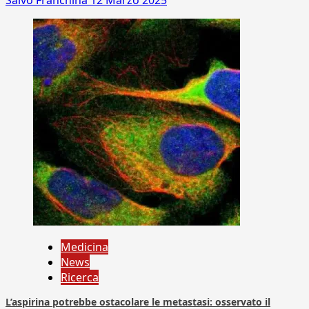
Salvo Franchina
12 Marzo 2025
Medicina
News
Ricerca
L’aspirina potrebbe ostacolare le metastasi: osservato il