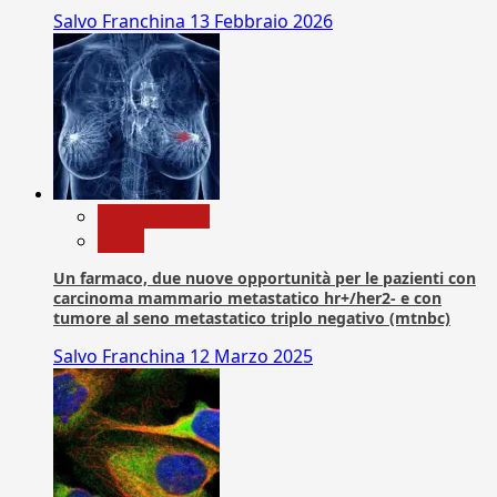
Salvo Franchina
13 Febbraio 2026
Com. Stampa
News
Un farmaco, due nuove opportunità per le pazienti con
carcinoma mammario metastatico hr+/her2- e con
tumore al seno metastatico triplo negativo (mtnbc)
Salvo Franchina
12 Marzo 2025