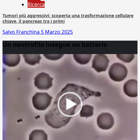
Ricerca
Tumori più aggressivi: scoperta una trasformazione cellulare
chiave, il pancreas tra i primi
Salvo Franchina
5 Marzo 2025
Un neutrofilo insegue un batterio
Video
Player