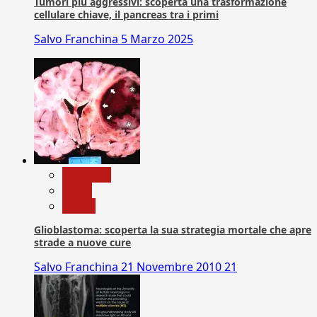
Tumori più aggressivi: scoperta una trasformazione
cellulare chiave, il pancreas tra i primi
Salvo Franchina
5 Marzo 2025
Medicina
News
Salute
Glioblastoma: scoperta la sua strategia mortale che apre
strade a nuove cure
Salvo Franchina
21 Novembre 2010
21