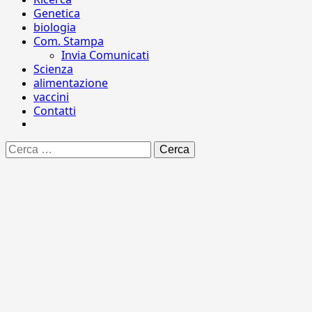
Genetica
biologia
Com. Stampa
Invia Comunicati
Scienza
alimentazione
vaccini
Contatti
Ricerca
per: