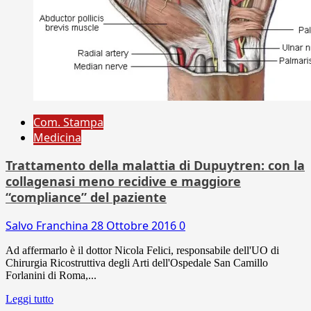
Com. Stampa
Medicina
Trattamento della malattia di Dupuytren: con la
collagenasi meno recidive e maggiore
“compliance” del paziente
Salvo Franchina
28 Ottobre 2016
0
Ad affermarlo è il dottor Nicola Felici, responsabile dell'UO di
Chirurgia Ricostruttiva degli Arti dell'Ospedale San Camillo
Forlanini di Roma,...
Leggi tutto