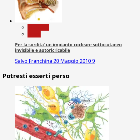
Medicina
News
Per la sordita’ un impianto cocleare sottocutaneo
invisibile e autoricricabile
Salvo Franchina
20 Maggio 2010
9
Potresti esserti perso