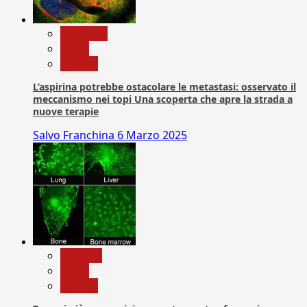
Medicina
News
Ricerca
L’aspirina potrebbe ostacolare le metastasi: osservato il
meccanismo nei topi Una scoperta che apre la strada a
nuove terapie
Salvo Franchina
6 Marzo 2025
biologia
News
Ricerca