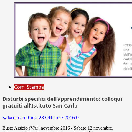
Com. Stampa
Disturbi specifici dell’apprendimento: colloqui
gratuiti all’Istituto San Carlo
Salvo Franchina
28 Ottobre 2016
0
Busto Arsizio (VA), novembre 2016 - Sabato 12 novembre,