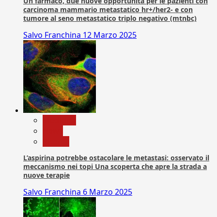
Un farmaco, due nuove opportunità per le pazienti con
carcinoma mammario metastatico hr+/her2- e con
tumore al seno metastatico triplo negativo (mtnbc)
Salvo Franchina
12 Marzo 2025
Medicina
News
Ricerca
L’aspirina potrebbe ostacolare le metastasi: osservato il
meccanismo nei topi Una scoperta che apre la strada a
nuove terapie
Salvo Franchina
6 Marzo 2025