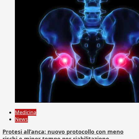
Medicina
News
Protesi all’anca: nuovo protocollo con meno
rischi e minor tempo per riabilitazione