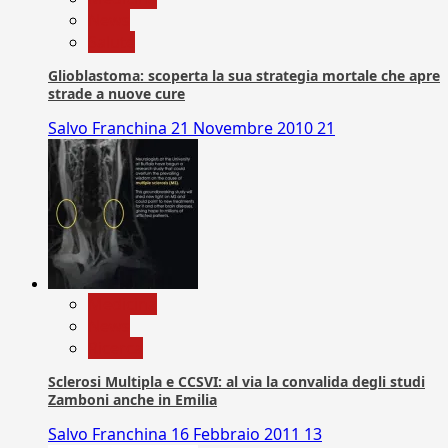
News
Salute
Glioblastoma: scoperta la sua strategia mortale che apre
strade a nuove cure
Salvo Franchina
21 Novembre 2010
21
Medicina
News
Ricerca
Sclerosi Multipla e CCSVI: al via la convalida degli studi
Zamboni anche in Emilia
Salvo Franchina
16 Febbraio 2011
13