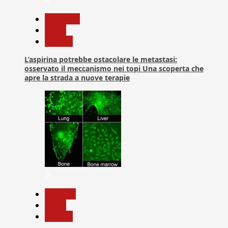
Medicina
News
Ricerca
L’aspirina potrebbe ostacolare le metastasi:
osservato il meccanismo nei topi Una scoperta che
apre la strada a nuove terapie
5
biologia
News
Ricerca