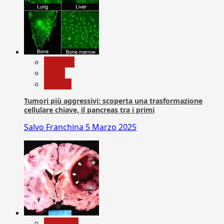
biologia
News
Ricerca
Tumori più aggressivi: scoperta una trasformazione
cellulare chiave, il pancreas tra i primi
Salvo Franchina
5 Marzo 2025
Medicina