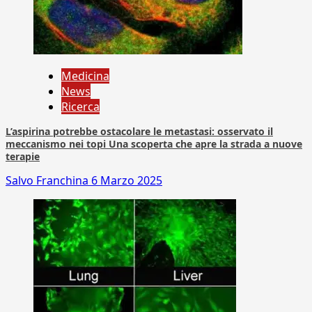
Medicina
News
Ricerca
L’aspirina potrebbe ostacolare le metastasi: osservato il
meccanismo nei topi Una scoperta che apre la strada a nuove
terapie
Salvo Franchina
6 Marzo 2025