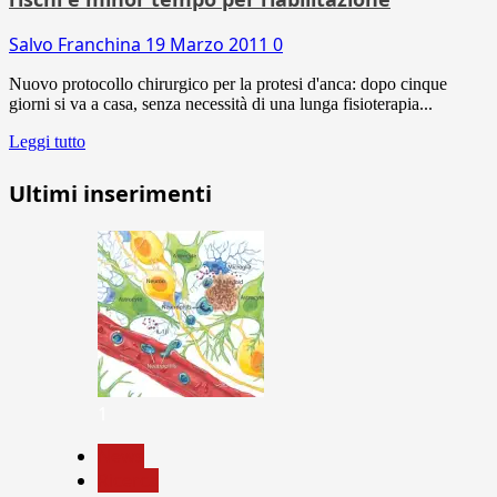
Salvo Franchina
19 Marzo 2011
0
Nuovo protocollo chirurgico per la protesi d'anca: dopo cinque
giorni si va a casa, senza necessità di una lunga fisioterapia...
Leggi tutto
Ultimi inserimenti
1
News
Ricerca