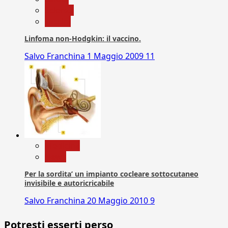
Scienza
vaccini
Linfoma non-Hodgkin: il vaccino.
Salvo Franchina
1 Maggio 2009
11
Medicina
News
Per la sordita’ un impianto cocleare sottocutaneo
invisibile e autoricricabile
Salvo Franchina
20 Maggio 2010
9
Potresti esserti perso