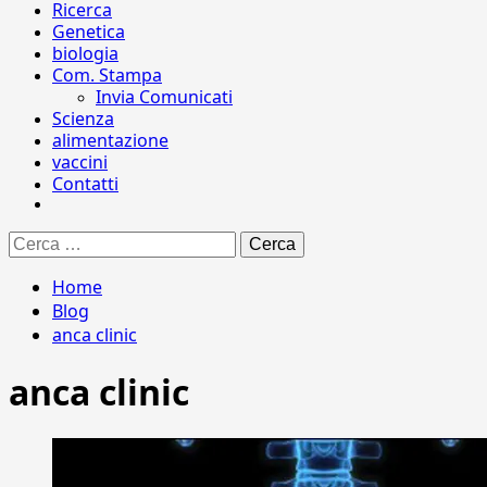
Ricerca
Genetica
biologia
Com. Stampa
Invia Comunicati
Scienza
alimentazione
vaccini
Contatti
Ricerca
per:
Home
Blog
anca clinic
anca clinic