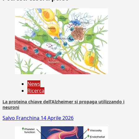
News
Ricerca
La proteina chiave dell’Alzheimer si propaga utilizzando i
neuroni
Salvo Franchina
14 Aprile 2026