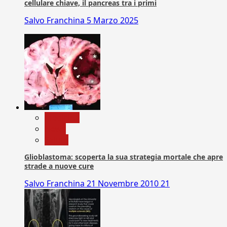
cellulare chiave, il pancreas tra i primi
Salvo Franchina
5 Marzo 2025
Medicina
News
Salute
Glioblastoma: scoperta la sua strategia mortale che apre
strade a nuove cure
Salvo Franchina
21 Novembre 2010
21