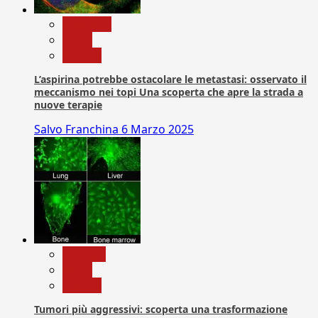
Medicina
News
Ricerca
L’aspirina potrebbe ostacolare le metastasi: osservato il
meccanismo nei topi Una scoperta che apre la strada a
nuove terapie
Salvo Franchina
6 Marzo 2025
biologia
News
Ricerca
Tumori più aggressivi: scoperta una trasformazione