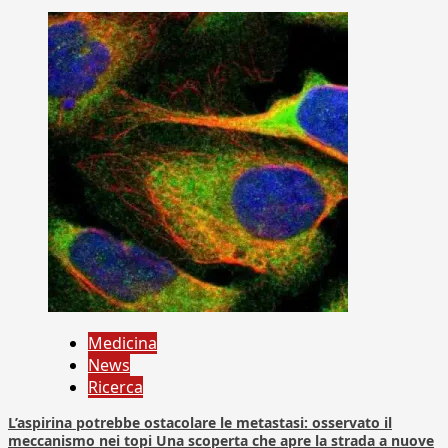
Medicina
News
Ricerca
L’aspirina potrebbe ostacolare le metastasi: osservato il
meccanismo nei topi Una scoperta che apre la strada a nuove