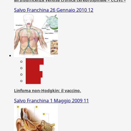
Salvo Franchina
26 Gennaio 2010
12
biologia
Salute
Scienza
vaccini
Linfoma non-Hodgkin: il vaccino.
Salvo Franchina
1 Maggio 2009
11