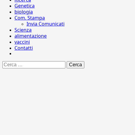
Genetica
biologia
Com. Stampa
Invia Comunicati
Scienza
alimentazione
vaccini
Contatti
Ricerca
per: