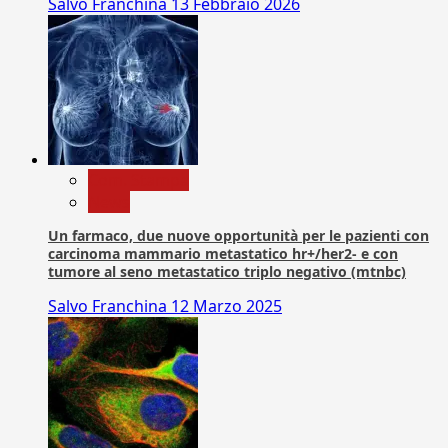
Salvo Franchina
13 Febbraio 2026
Com. Stampa
News
Un farmaco, due nuove opportunità per le pazienti con
carcinoma mammario metastatico hr+/her2- e con
tumore al seno metastatico triplo negativo (mtnbc)
Salvo Franchina
12 Marzo 2025