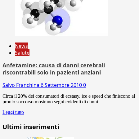
News
Salute
Anfetamine: causa di danni cerebrali
riscontrabili solo in pazienti anziani
Salvo Franchina
6 Settembre 2010
0
Circa il 20% dei consumatori di ecstasy, ice e speed che finiscono al
pronto soccorso mostrano segni evidenti di danni...
Leggi tutto
Ultimi inserimenti