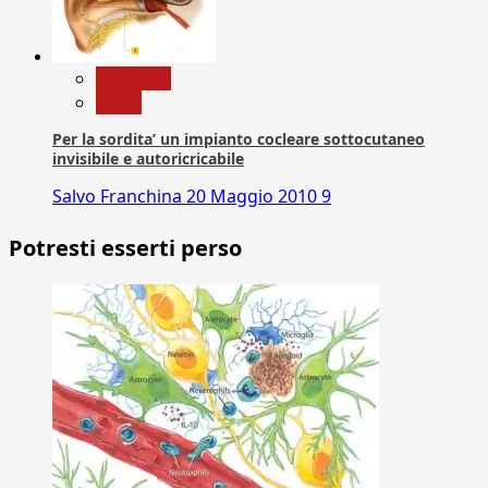
Medicina
News
Per la sordita’ un impianto cocleare sottocutaneo
invisibile e autoricricabile
Salvo Franchina
20 Maggio 2010
9
Potresti esserti perso