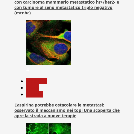
con carcinoma mammario metastatico hr+/her2- e
con tumore al seno metastatico triplo negativo
(mtnbc)
4
Medicina
News
Ricerca
L’aspirina potrebbe ostacolare le metastasi:
osservato il meccanismo nei topi Una scoperta che
apre la strada a nuove terapie