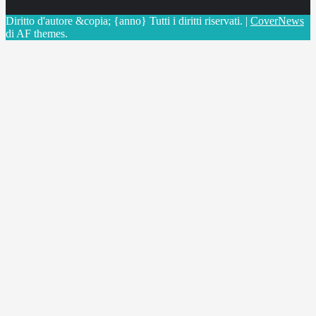
Diritto d'autore &copia; {anno} Tutti i diritti riservati.
|
CoverNews
di AF themes.