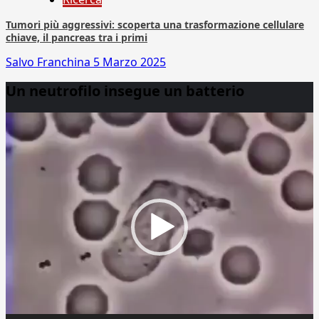
Tumori più aggressivi: scoperta una trasformazione cellulare
chiave, il pancreas tra i primi
Salvo Franchina
5 Marzo 2025
Un neutrofilo insegue un batterio
Video
Player