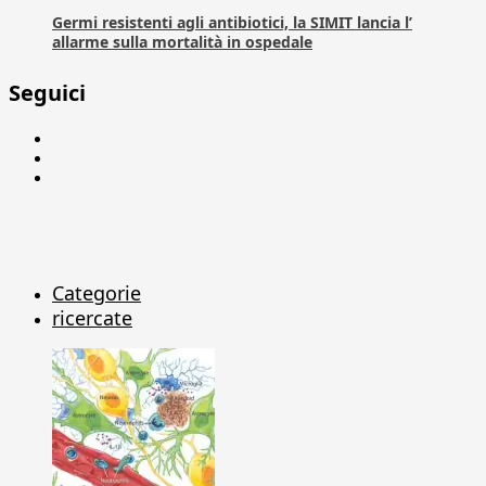
Germi resistenti agli antibiotici, la SIMIT lancia l’
allarme sulla mortalità in ospedale
Seguici
Facebook
Linkedin
X
Categorie
ricercate