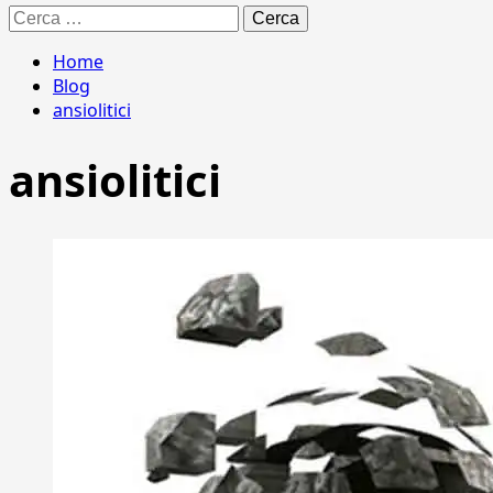
Ricerca
per:
Home
Blog
ansiolitici
ansiolitici