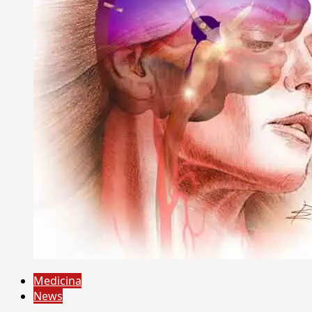
Medicina
News