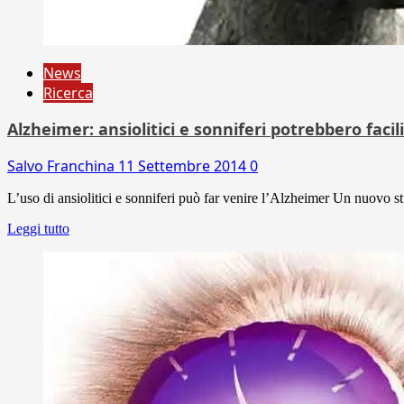
News
Ricerca
Alzheimer: ansiolitici e sonniferi potrebbero facil
Salvo Franchina
11 Settembre 2014
0
L’uso di ansiolitici e sonniferi può far venire l’Alzheimer Un nuovo st
Leggi tutto