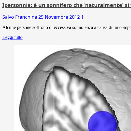
Ipersonnia: è un sonnifero che ‘naturalmente’ si 
Salvo Franchina
25 Novembre 2012
1
Alcune persone soffrono di eccessiva sonnolenza a causa di un compost
Leggi tutto