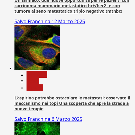
Un farmaco, due nuove opportunità per le pazienti con
carcinoma mammario metastatico hr+/her2- e con
tumore al seno metastatico triplo negativo (mtnbc)
Salvo Franchina
12 Marzo 2025
Medicina
News
Ricerca
L’aspirina potrebbe ostacolare le metastasi: osservato il
meccanismo nei topi Una scoperta che apre la strada a
nuove terapie
Salvo Franchina
6 Marzo 2025