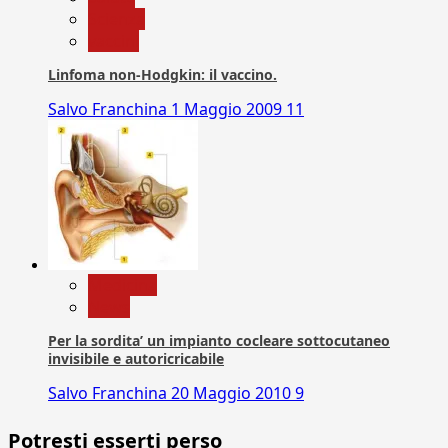
Scienza
vaccini
Linfoma non-Hodgkin: il vaccino.
Salvo Franchina
1 Maggio 2009
11
Medicina
News
Per la sordita’ un impianto cocleare sottocutaneo
invisibile e autoricricabile
Salvo Franchina
20 Maggio 2010
9
Potresti esserti perso