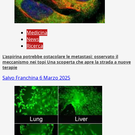
Medicina
News
Ricerca
L’aspirina potrebbe ostacolare le metastasi: osservato il
meccanismo nei topi Una scoperta che apre la strada a nuove
terapie
Salvo Franchina
6 Marzo 2025