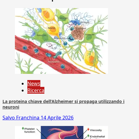
News
Ricerca
La proteina chiave dell’Alzheimer si propaga utilizzando i
neuroni
Salvo Franchina
14 Aprile 2026