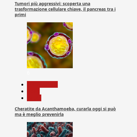
Tumori più aggressivi: scoperta una
trasformazione cellulare chiave, il pancreas tra i
primi
6
Com. Stampa
News
Salute
Cheratite da Acanthamoeba, curarla oggi si può
ma è meglio prevenirla