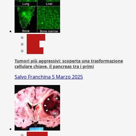
biologia
News
Ricerca
Tumori più aggressivi: scoperta una trasformazione
cellulare chiave, il pancreas tra i primi
Salvo Franchina
5 Marzo 2025
Medicina