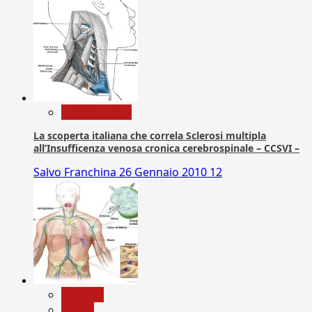
Com. Stampa
La scoperta italiana che correla Sclerosi multipla
all’Insufficenza venosa cronica cerebrospinale – CCSVI –
Salvo Franchina
26 Gennaio 2010
12
biologia
Salute