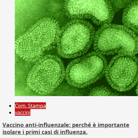
Com. Stampa
vaccini
Vaccino anti-influenzale: perché è importante
isolare i primi casi di influenza.