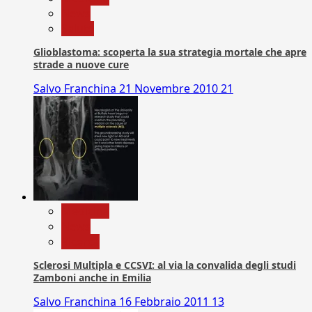
News
Salute
Glioblastoma: scoperta la sua strategia mortale che apre
strade a nuove cure
Salvo Franchina
21 Novembre 2010
21
Medicina
News
Ricerca
Sclerosi Multipla e CCSVI: al via la convalida degli studi
Zamboni anche in Emilia
Salvo Franchina
16 Febbraio 2011
13