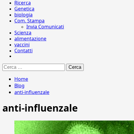
Ricerca
Genetica
biologia
Com. Stampa
Invia Comunicati
Scienza
alimentazione
vaccini
Contatti
Ricerca
per:
Home
Blog
anti-influenzale
anti-influenzale