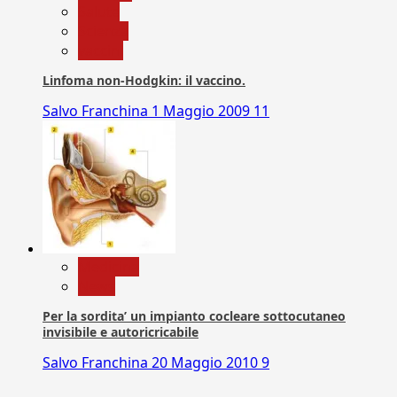
Salute
Scienza
vaccini
Linfoma non-Hodgkin: il vaccino.
Salvo Franchina
1 Maggio 2009
11
Medicina
News
Per la sordita’ un impianto cocleare sottocutaneo
invisibile e autoricricabile
Salvo Franchina
20 Maggio 2010
9