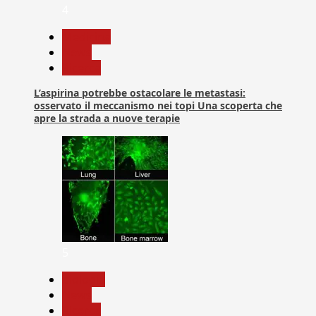
4
Medicina
News
Ricerca
L’aspirina potrebbe ostacolare le metastasi:
osservato il meccanismo nei topi Una scoperta che
apre la strada a nuove terapie
5
biologia
News
Ricerca