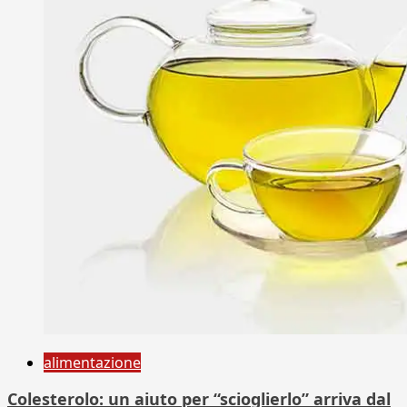
alimentazione
Colesterolo: un aiuto per “scioglierlo” arriva dal