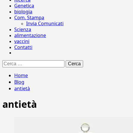
Genetica
biologia
Com. Stampa
Invia Comunicati
Scienza
alimentazione
vaccini
Contatti
Ricerca
per:
Home
Blog
antietà
antietà