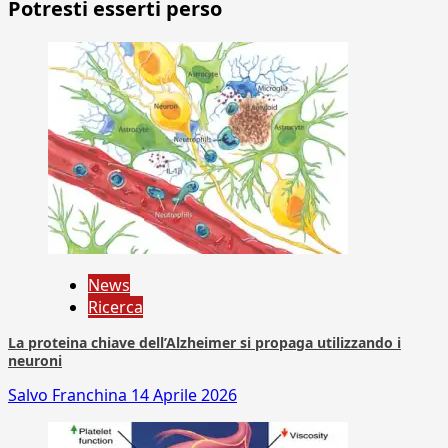
Potresti esserti perso
News
Ricerca
La proteina chiave dell’Alzheimer si propaga utilizzando i
neuroni
Salvo Franchina
14 Aprile 2026