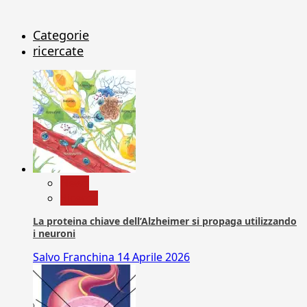
Categorie
ricercate
News
Ricerca
La proteina chiave dell’Alzheimer si propaga utilizzando
i neuroni
Salvo Franchina
14 Aprile 2026