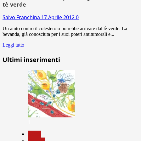
tè verde
Salvo Franchina
17 Aprile 2012
0
Un aiuto contro il colesterolo potrebbe arrivare dal tè verde. La
bevanda, già conosciuta per i suoi poteri antitumorali e...
Leggi tutto
Ultimi inserimenti
1
News
Ricerca