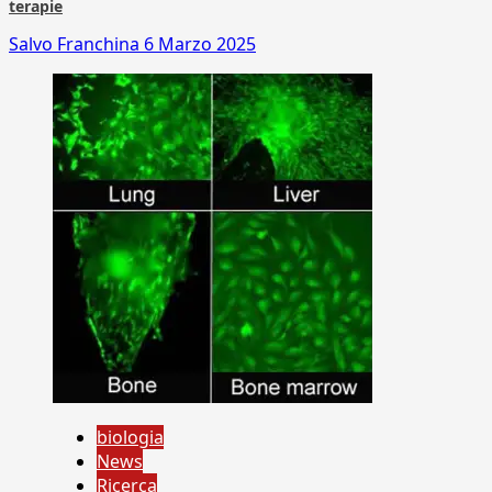
terapie
Salvo Franchina
6 Marzo 2025
biologia
News
Ricerca