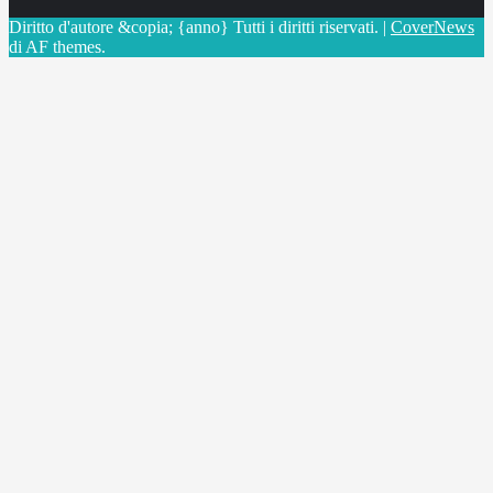
Diritto d'autore &copia; {anno} Tutti i diritti riservati.
|
CoverNews
di AF themes.