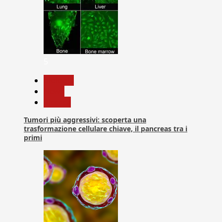
5
biologia
News
Ricerca
Tumori più aggressivi: scoperta una
trasformazione cellulare chiave, il pancreas tra i
primi