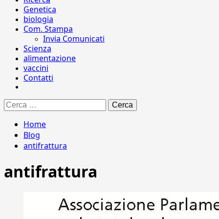
Genetica
biologia
Com. Stampa
Invia Comunicati
Scienza
alimentazione
vaccini
Contatti
Ricerca
per:
Home
Blog
antifrattura
antifrattura