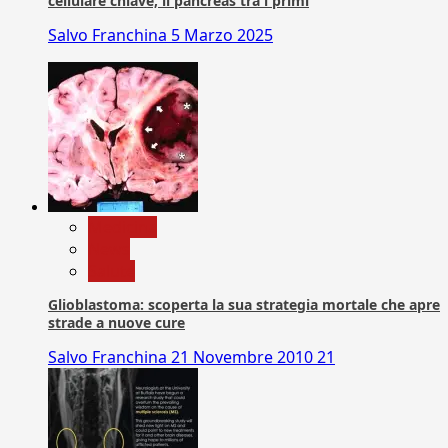
cellulare chiave, il pancreas tra i primi
Salvo Franchina
5 Marzo 2025
Medicina
News
Salute
Glioblastoma: scoperta la sua strategia mortale che apre
strade a nuove cure
Salvo Franchina
21 Novembre 2010
21