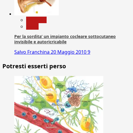
Medicina
News
Per la sordita’ un impianto cocleare sottocutaneo
invisibile e autoricricabile
Salvo Franchina
20 Maggio 2010
9
Potresti esserti perso