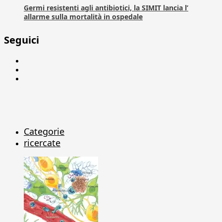
Germi resistenti agli antibiotici, la SIMIT lancia l’
allarme sulla mortalità in ospedale
Seguici
Facebook
Linkedin
X
Categorie
ricercate