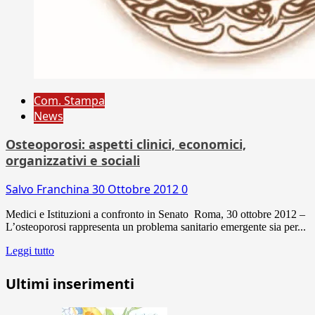
Com. Stampa
News
Osteoporosi: aspetti clinici, economici,
organizzativi e sociali
Salvo Franchina
30 Ottobre 2012
0
Medici e Istituzioni a confronto in Senato Roma, 30 ottobre 2012 –
L’osteoporosi rappresenta un problema sanitario emergente sia per...
Leggi tutto
Ultimi inserimenti