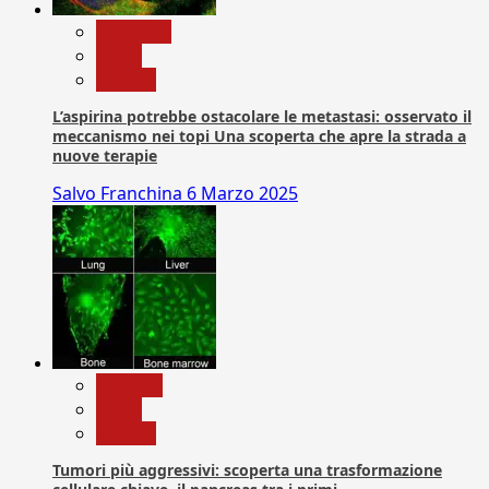
Medicina
News
Ricerca
L’aspirina potrebbe ostacolare le metastasi: osservato il
meccanismo nei topi Una scoperta che apre la strada a
nuove terapie
Salvo Franchina
6 Marzo 2025
biologia
News
Ricerca
Tumori più aggressivi: scoperta una trasformazione