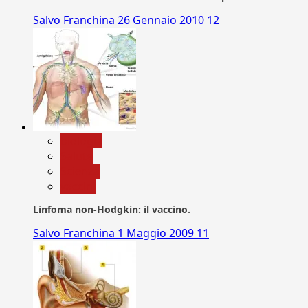
Salvo Franchina
26 Gennaio 2010
12
biologia
Salute
Scienza
vaccini
Linfoma non-Hodgkin: il vaccino.
Salvo Franchina
1 Maggio 2009
11