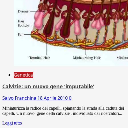
Genetica
Calvizie: un nuovo gene ‘imputabile’
Salvo Franchina
18 Aprile 2010
0
Miniaturizza la radice dei capelli, spianando la strada alla caduta dei
capelli. Un nuovo 'gene della calvizie', individuato dai ricercatori...
Leggi tutto