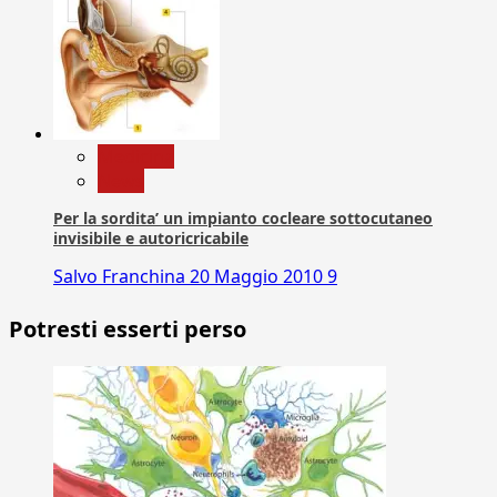
Medicina
News
Per la sordita’ un impianto cocleare sottocutaneo
invisibile e autoricricabile
Salvo Franchina
20 Maggio 2010
9
Potresti esserti perso