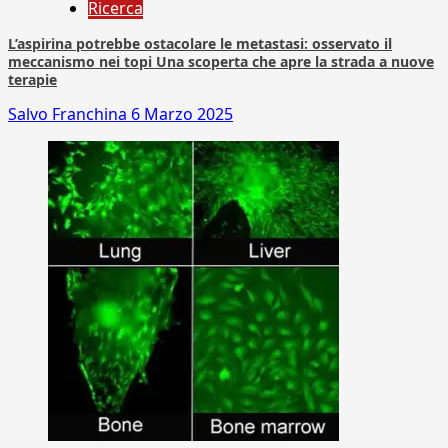
Ricerca
L’aspirina potrebbe ostacolare le metastasi: osservato il
meccanismo nei topi Una scoperta che apre la strada a nuove
terapie
Salvo Franchina
6 Marzo 2025