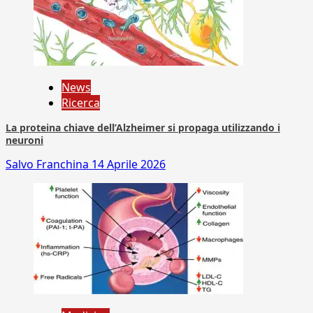
News
Ricerca
La proteina chiave dell’Alzheimer si propaga utilizzando i
neuroni
Salvo Franchina
14 Aprile 2026