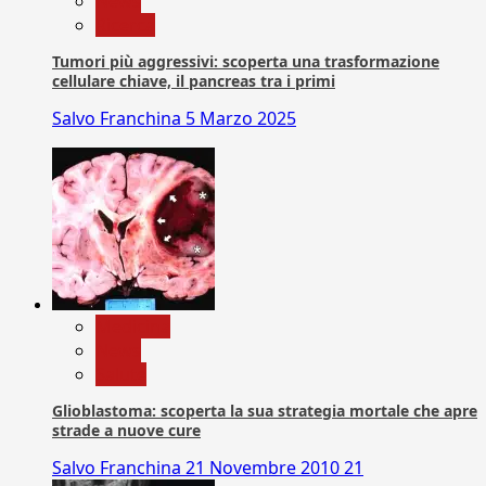
News
Ricerca
Tumori più aggressivi: scoperta una trasformazione
cellulare chiave, il pancreas tra i primi
Salvo Franchina
5 Marzo 2025
Medicina
News
Salute
Glioblastoma: scoperta la sua strategia mortale che apre
strade a nuove cure
Salvo Franchina
21 Novembre 2010
21