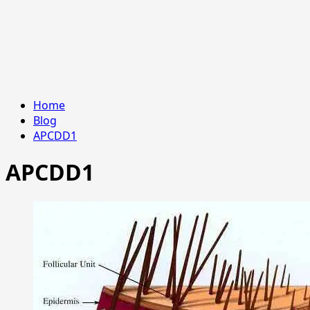
Home
Blog
APCDD1
APCDD1