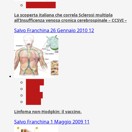
Com. Stampa
La scoperta italiana che correla Sclerosi multipla
all’Insufficenza venosa cronica cerebrospinale – CCSVI –
Salvo Franchina
26 Gennaio 2010
12
biologia
Salute
Scienza
vaccini
Linfoma non-Hodgkin: il vaccino.
Salvo Franchina
1 Maggio 2009
11