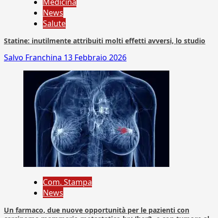
Medicina
News
Salute
Statine: inutilmente attribuiti molti effetti avversi, lo studio
Salvo Franchina
13 Febbraio 2026
Com. Stampa
News
Un farmaco, due nuove opportunità per le pazienti con