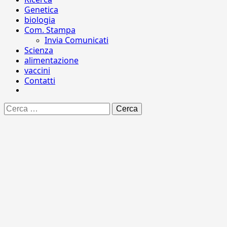
Genetica
biologia
Com. Stampa
Invia Comunicati
Scienza
alimentazione
vaccini
Contatti
Ricerca
per: