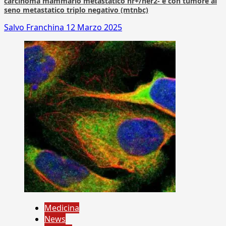
carcinoma mammario metastatico hr+/her2- e con tumore al
seno metastatico triplo negativo (mtnbc)
Salvo Franchina
12 Marzo 2025
Medicina
News