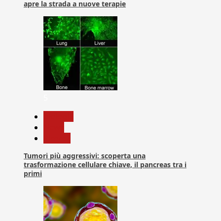
apre la strada a nuove terapie
5
biologia
News
Ricerca
Tumori più aggressivi: scoperta una
trasformazione cellulare chiave, il pancreas tra i
primi