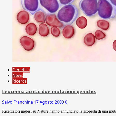
Genetica
News
Ricerca
Leucemia acuta: due mutazioni geniche.
Salvo Franchina
17 Agosto 2009
0
Ricercatori inglesi su Nature hanno annunciato la scoperta di una muta