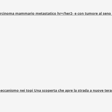
arcinoma mammario metastatico hr+/her2- e con tumore al seno 
 meccanismo nei topi Una scoperta che apre la strada a nuove tera