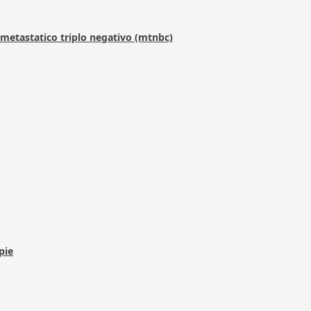
metastatico triplo negativo (mtnbc)
pie