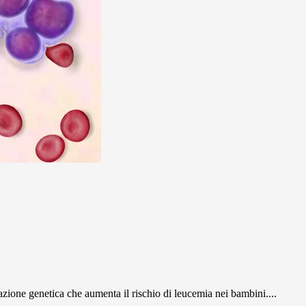
zione genetica che aumenta il rischio di leucemia nei bambini....