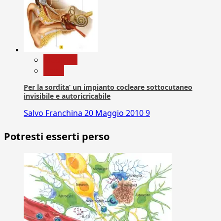
Medicina
News
Per la sordita’ un impianto cocleare sottocutaneo
invisibile e autoricricabile
Salvo Franchina
20 Maggio 2010
9
Potresti esserti perso