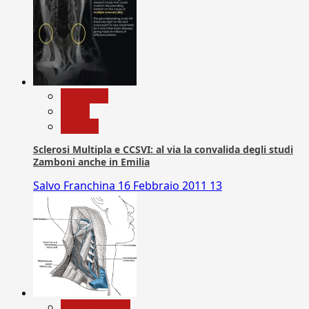
Medicina
News
Ricerca
Sclerosi Multipla e CCSVI: al via la convalida degli studi
Zamboni anche in Emilia
Salvo Franchina
16 Febbraio 2011
13
Com. Stampa