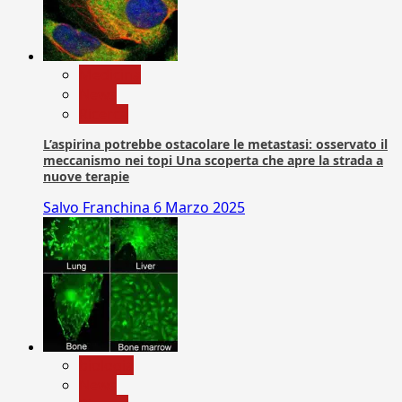
Medicina
News
Ricerca
L’aspirina potrebbe ostacolare le metastasi: osservato il
meccanismo nei topi Una scoperta che apre la strada a
nuove terapie
Salvo Franchina
6 Marzo 2025
biologia
News