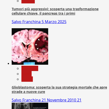
Ricerca
Tumori più aggressivi: scoperta una trasformazione
cellulare chiave, il pancreas tra i primi
Salvo Franchina
5 Marzo 2025
Medicina
News
Salute
Glioblastoma: scoperta la sua strategia mortale che apre
strade a nuove cure
Salvo Franchina
21 Novembre 2010
21