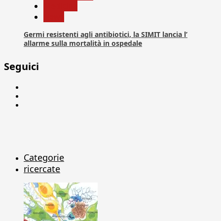
Medicina
News
Germi resistenti agli antibiotici, la SIMIT lancia l’
allarme sulla mortalità in ospedale
Seguici
Facebook
Linkedin
X
Categorie
ricercate