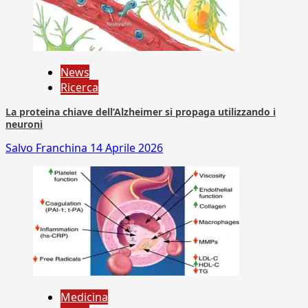
News
Ricerca
La proteina chiave dell’Alzheimer si propaga utilizzando i
neuroni
Salvo Franchina
14 Aprile 2026
Medicina