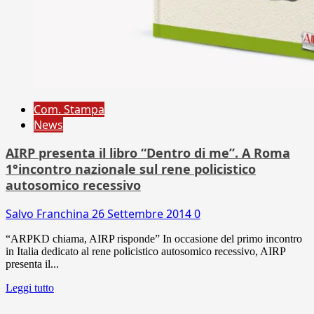
Com. Stampa
News
AIRP presenta il libro “Dentro di me”. A Roma
1°incontro nazionale sul rene policistico
autosomico recessivo
Salvo Franchina
26 Settembre 2014
0
“ARPKD chiama, AIRP risponde” In occasione del primo incontro
in Italia dedicato al rene policistico autosomico recessivo, AIRP
presenta il...
Leggi tutto