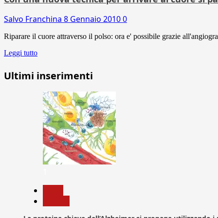
Salvo Franchina
8 Gennaio 2010
0
Riparare il cuore attraverso il polso: ora e' possibile grazie all'angiog
Leggi tutto
Ultimi inserimenti
1
News
Ricerca