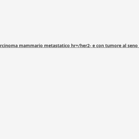
arcinoma mammario metastatico hr+/her2- e con tumore al seno 