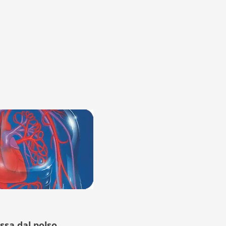
ssa dal polso