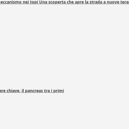
 meccanismo nei topi Una scoperta che apre la strada a nuove tera
e chiave, il pancreas tra i primi