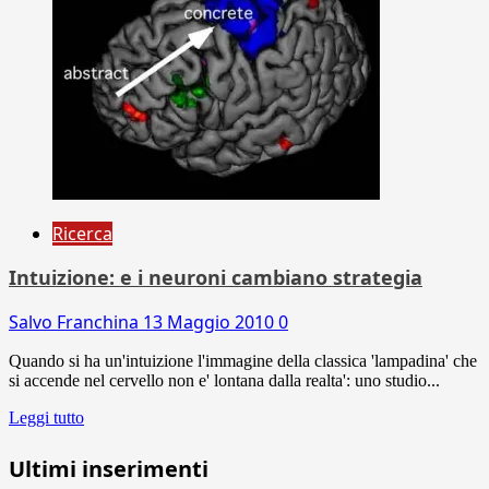
Ricerca
Intuizione: e i neuroni cambiano strategia
Salvo Franchina
13 Maggio 2010
0
Quando si ha un'intuizione l'immagine della classica 'lampadina' che
si accende nel cervello non e' lontana dalla realta': uno studio...
Leggi tutto
Ultimi inserimenti