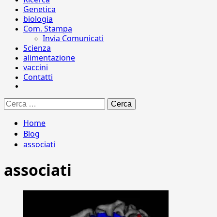
Genetica
biologia
Com. Stampa
Invia Comunicati
Scienza
alimentazione
vaccini
Contatti
Ricerca
per:
Home
Blog
associati
associati