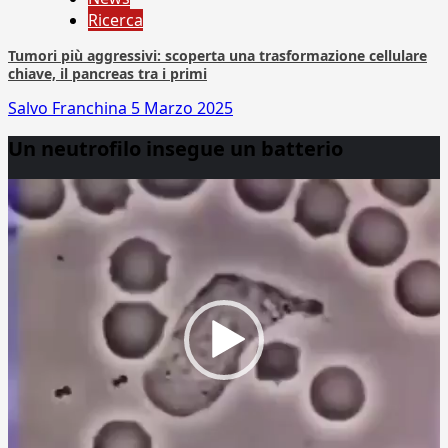
Ricerca
Tumori più aggressivi: scoperta una trasformazione cellulare
chiave, il pancreas tra i primi
Salvo Franchina
5 Marzo 2025
Un neutrofilo insegue un batterio
Video
Player