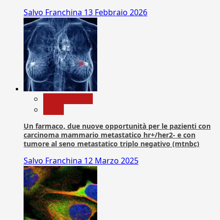
Salvo Franchina
13 Febbraio 2026
Com. Stampa
News
Un farmaco, due nuove opportunità per le pazienti con
carcinoma mammario metastatico hr+/her2- e con
tumore al seno metastatico triplo negativo (mtnbc)
Salvo Franchina
12 Marzo 2025