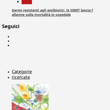
News
Germi resistenti agli antibiotici, la SIMIT lancia l’
allarme sulla mortalità in ospedale
Seguici
Facebook
Linkedin
X
Categorie
ricercate