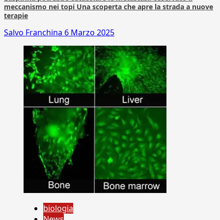
meccanismo nei topi Una scoperta che apre la strada a nuove
terapie
Salvo Franchina
6 Marzo 2025
biologia
News