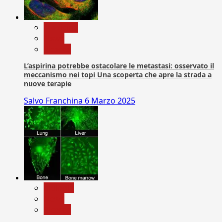
Medicina
News
Ricerca
L’aspirina potrebbe ostacolare le metastasi: osservato il
meccanismo nei topi Una scoperta che apre la strada a
nuove terapie
Salvo Franchina
6 Marzo 2025
biologia
News
Ricerca