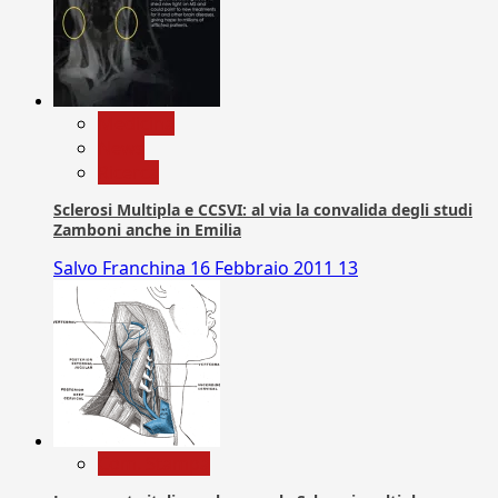
Medicina
News
Ricerca
Sclerosi Multipla e CCSVI: al via la convalida degli studi
Zamboni anche in Emilia
Salvo Franchina
16 Febbraio 2011
13
Com. Stampa