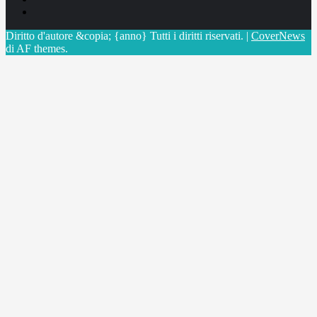
X
Diritto d'autore &copia; {anno} Tutti i diritti riservati.
|
CoverNews
di AF themes.