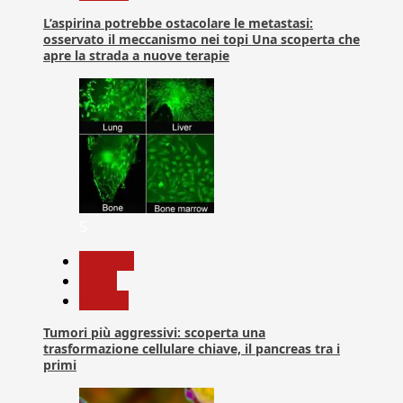
L’aspirina potrebbe ostacolare le metastasi:
osservato il meccanismo nei topi Una scoperta che
apre la strada a nuove terapie
5
biologia
News
Ricerca
Tumori più aggressivi: scoperta una
trasformazione cellulare chiave, il pancreas tra i
primi