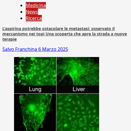
Medicina
News
Ricerca
L’aspirina potrebbe ostacolare le metastasi: osservato il
meccanismo nei topi Una scoperta che apre la strada a nuove
terapie
Salvo Franchina
6 Marzo 2025