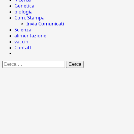
Genetica
biologia
Com. Stampa
Invia Comunicati
Scienza
alimentazione
vaccini
Contatti
Ricerca
per: