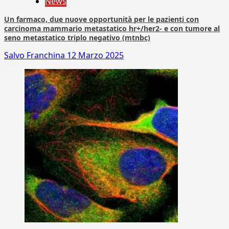
News
Un farmaco, due nuove opportunità per le pazienti con
carcinoma mammario metastatico hr+/her2- e con tumore al
seno metastatico triplo negativo (mtnbc)
Salvo Franchina
12 Marzo 2025