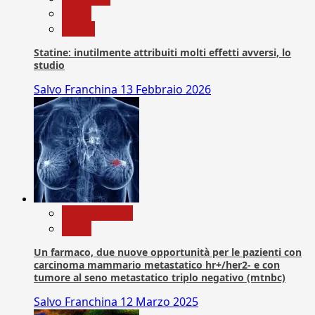
News
Salute
Statine: inutilmente attribuiti molti effetti avversi, lo
studio
Salvo Franchina
13 Febbraio 2026
Com. Stampa
News
Un farmaco, due nuove opportunità per le pazienti con
carcinoma mammario metastatico hr+/her2- e con
tumore al seno metastatico triplo negativo (mtnbc)
Salvo Franchina
12 Marzo 2025