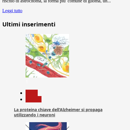
rischio di astrocitoma, la forma piu' comune di glioma, un...
Leggi tutto
Ultimi inserimenti
1
News
Ricerca
La proteina chiave dell’Alzheimer si propaga
utilizzando i neuroni