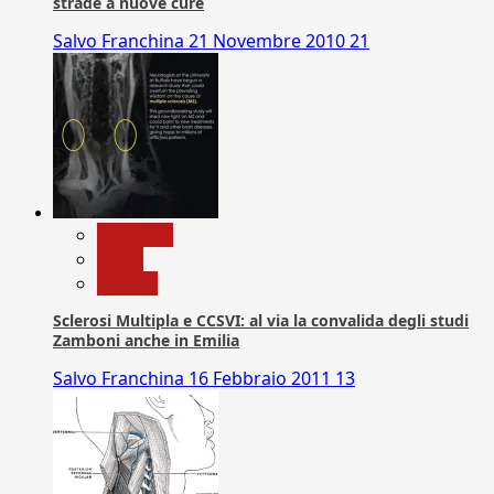
strade a nuove cure
Salvo Franchina
21 Novembre 2010
21
Medicina
News
Ricerca
Sclerosi Multipla e CCSVI: al via la convalida degli studi
Zamboni anche in Emilia
Salvo Franchina
16 Febbraio 2011
13