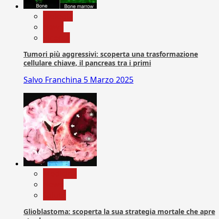
biologia
News
Ricerca
Tumori più aggressivi: scoperta una trasformazione
cellulare chiave, il pancreas tra i primi
Salvo Franchina
5 Marzo 2025
Medicina
News
Salute
Glioblastoma: scoperta la sua strategia mortale che apre