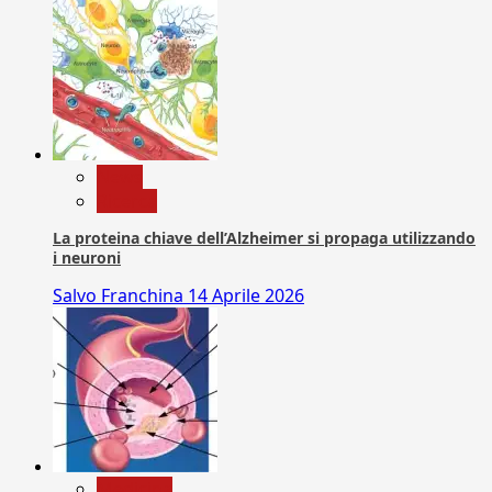
News
Ricerca
La proteina chiave dell’Alzheimer si propaga utilizzando
i neuroni
Salvo Franchina
14 Aprile 2026
Medicina