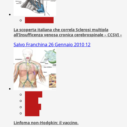
Com. Stampa
La scoperta italiana che correla Sclerosi multipla
all’Insufficenza venosa cronica cerebrospinale – CCSVI –
Salvo Franchina
26 Gennaio 2010
12
biologia
Salute
Scienza
vaccini
Linfoma non-Hodgkin: il vaccino.