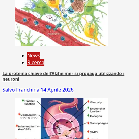
News
Ricerca
La proteina chiave dell’Alzheimer si propaga utilizzando i
neuroni
Salvo Franchina
14 Aprile 2026