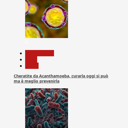
6
Com. Stampa
News
Salute
Cheratite da Acanthamoeba, curarla oggi si può
ma è meglio prevenirla