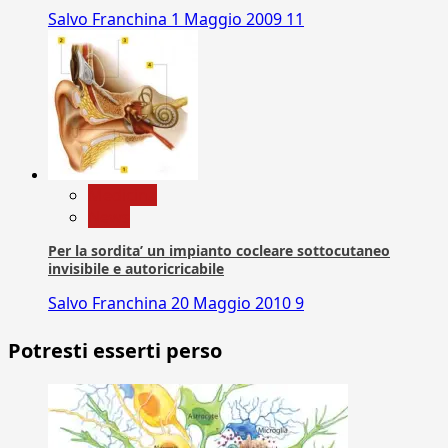
Salvo Franchina
1 Maggio 2009
11
Medicina
News
Per la sordita’ un impianto cocleare sottocutaneo
invisibile e autoricricabile
Salvo Franchina
20 Maggio 2010
9
Potresti esserti perso