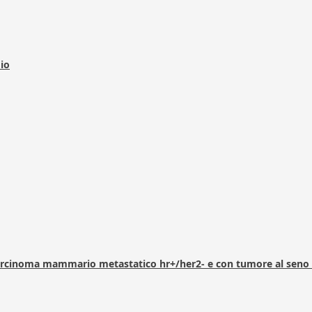
dio
arcinoma mammario metastatico hr+/her2- e con tumore al seno 