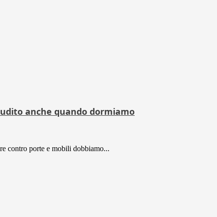
 e udito anche quando dormiamo
are contro porte e mobili dobbiamo...