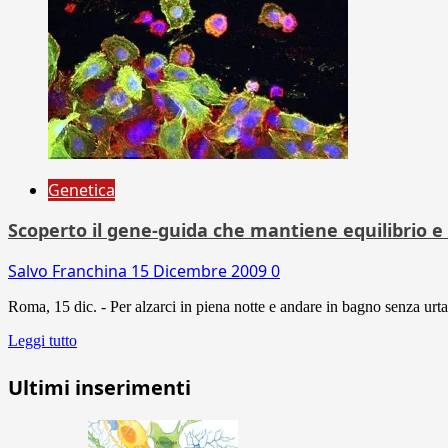
Genetica
Scoperto il gene-guida che mantiene equilibrio
Salvo Franchina
15 Dicembre 2009
0
Roma, 15 dic. - Per alzarci in piena notte e andare in bagno senza urt
Leggi tutto
Ultimi inserimenti