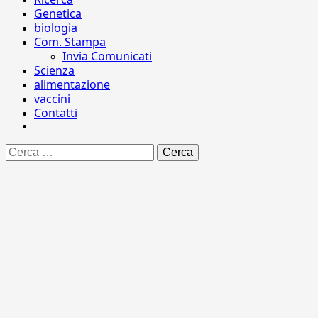
Genetica
biologia
Com. Stampa
Invia Comunicati
Scienza
alimentazione
vaccini
Contatti
Ricerca
per: