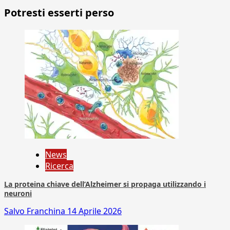
Potresti esserti perso
News
Ricerca
La proteina chiave dell’Alzheimer si propaga utilizzando i
neuroni
Salvo Franchina
14 Aprile 2026