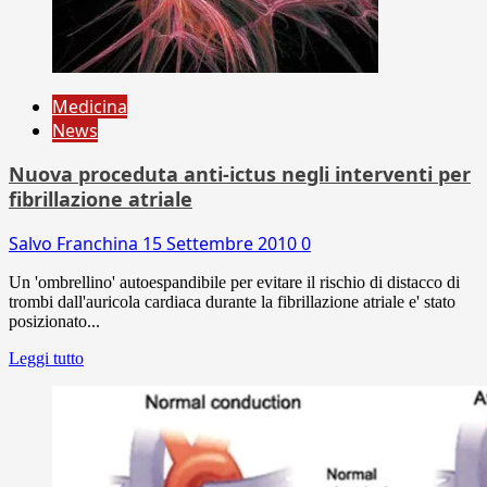
Medicina
News
Nuova proceduta anti-ictus negli interventi per
fibrillazione atriale
Salvo Franchina
15 Settembre 2010
0
Un 'ombrellino' autoespandibile per evitare il rischio di distacco di
trombi dall'auricola cardiaca durante la fibrillazione atriale e' stato
posizionato...
Leggi tutto