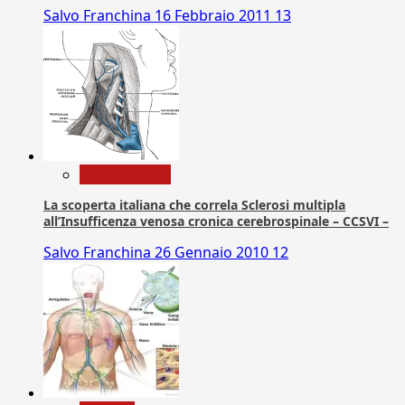
Salvo Franchina
16 Febbraio 2011
13
Com. Stampa
La scoperta italiana che correla Sclerosi multipla
all’Insufficenza venosa cronica cerebrospinale – CCSVI –
Salvo Franchina
26 Gennaio 2010
12