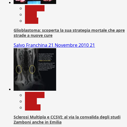
Medicina
News
Salute
Glioblastoma: scoperta la sua strategia mortale che apre
strade a nuove cure
Salvo Franchina
21 Novembre 2010
21
Medicina
News
Ricerca
Sclerosi Multipla e CCSVI: al via la convalida degli studi
Zamboni anche in Emilia