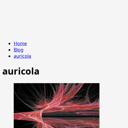
Home
Blog
auricola
auricola