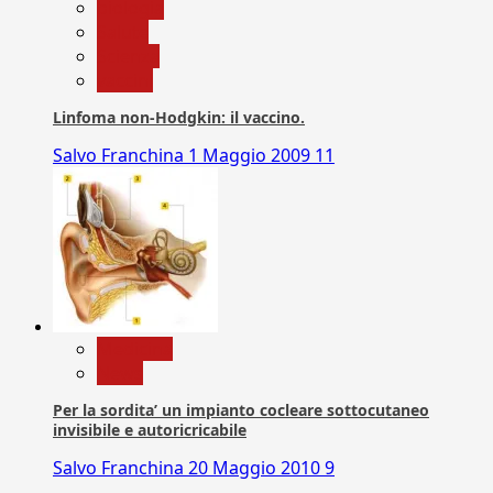
biologia
Salute
Scienza
vaccini
Linfoma non-Hodgkin: il vaccino.
Salvo Franchina
1 Maggio 2009
11
Medicina
News
Per la sordita’ un impianto cocleare sottocutaneo
invisibile e autoricricabile
Salvo Franchina
20 Maggio 2010
9