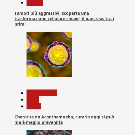
Ricerca
Tumori più aggressivi: scoperta una
trasformazione cellulare chiave, il pancreas tra i
primi
6
Com. Stampa
News
Salute
Cheratite da Acanthamoeba, curarla oggi si può
ma è meglio prevenirla