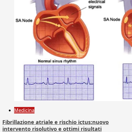
Medicina
Fibrillazione atriale e rischio ictus:nuovo
intervento risolutivo e ottimi risultati