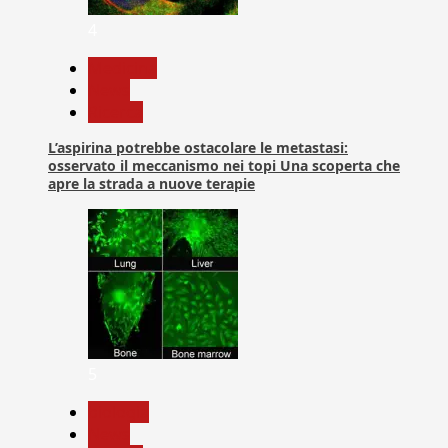
4
Medicina
News
Ricerca
L’aspirina potrebbe ostacolare le metastasi:
osservato il meccanismo nei topi Una scoperta che
apre la strada a nuove terapie
5
biologia
News