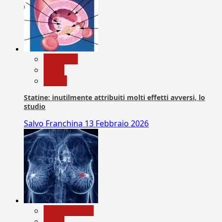
Medicina
News
Salute
Statine: inutilmente attribuiti molti effetti avversi, lo
studio
Salvo Franchina
13 Febbraio 2026
Com. Stampa
News