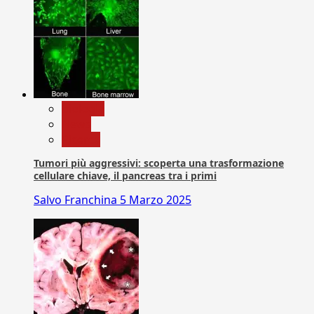
biologia
News
Ricerca
Tumori più aggressivi: scoperta una trasformazione
cellulare chiave, il pancreas tra i primi
Salvo Franchina
5 Marzo 2025