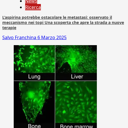
News
Ricerca
L’aspirina potrebbe ostacolare le metastasi: osservato il
meccanismo nei topi Una scoperta che apre la strada a nuove
terapie
Salvo Franchina
6 Marzo 2025