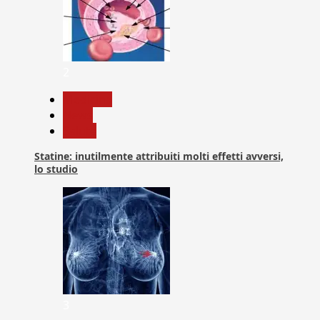
2
Medicina
News
Salute
Statine: inutilmente attribuiti molti effetti avversi,
lo studio
3