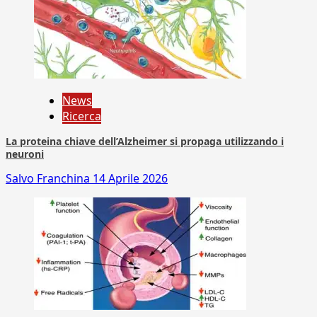
News
Ricerca
La proteina chiave dell’Alzheimer si propaga utilizzando i
neuroni
Salvo Franchina
14 Aprile 2026