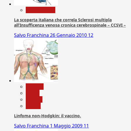
Com. Stampa
La scoperta italiana che correla Sclerosi multipla
all’Insufficenza venosa cronica cerebrospinale – CCSVI –
Salvo Franchina
26 Gennaio 2010
12
biologia
Salute
Scienza
vaccini
Linfoma non-Hodgkin: il vaccino.
Salvo Franchina
1 Maggio 2009
11