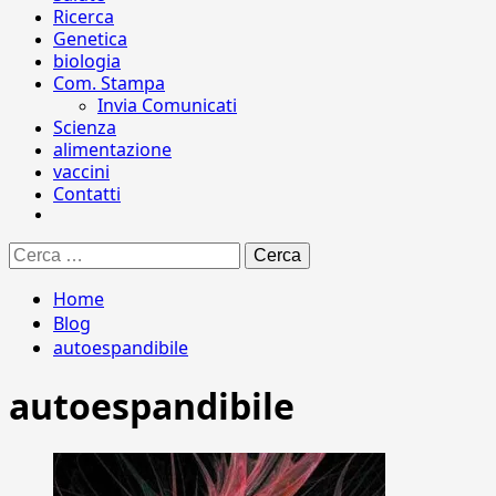
Ricerca
Genetica
biologia
Com. Stampa
Invia Comunicati
Scienza
alimentazione
vaccini
Contatti
Ricerca
per:
Home
Blog
autoespandibile
autoespandibile