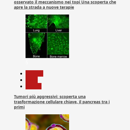
osservato il meccanismo nei topi Una scoperta che
apre la strada a nuove terapie
5
biologia
News
Ricerca
Tumori più aggressivi: scoperta una
trasformazione cellulare chiave, il pancreas tra i
primi