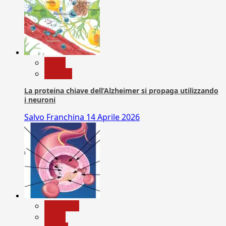
News
Ricerca
La proteina chiave dell’Alzheimer si propaga utilizzando
i neuroni
Salvo Franchina
14 Aprile 2026
Medicina
News