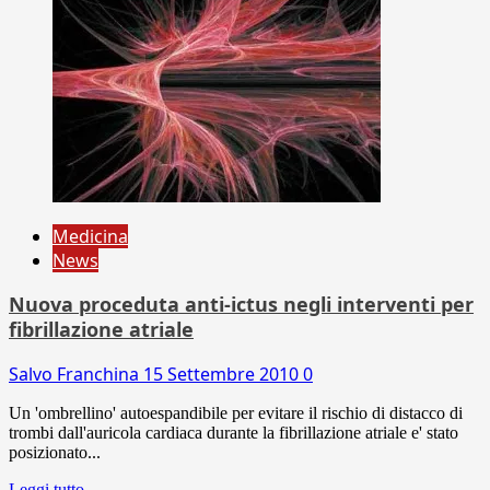
Medicina
News
Nuova proceduta anti-ictus negli interventi per
fibrillazione atriale
Salvo Franchina
15 Settembre 2010
0
Un 'ombrellino' autoespandibile per evitare il rischio di distacco di
trombi dall'auricola cardiaca durante la fibrillazione atriale e' stato
posizionato...
Leggi tutto