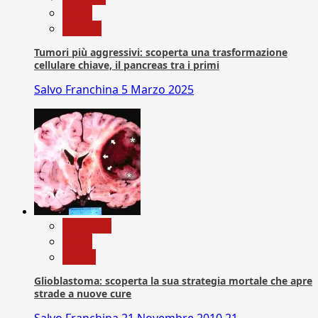
News
Ricerca
Tumori più aggressivi: scoperta una trasformazione
cellulare chiave, il pancreas tra i primi
Salvo Franchina
5 Marzo 2025
Medicina
News
Salute
Glioblastoma: scoperta la sua strategia mortale che apre
strade a nuove cure
Salvo Franchina
21 Novembre 2010
21