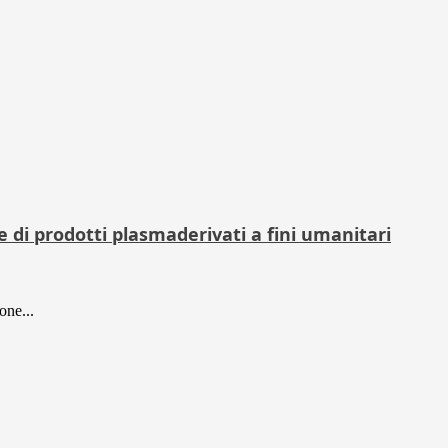
 di prodotti plasmaderivati a fini umanitari
one...