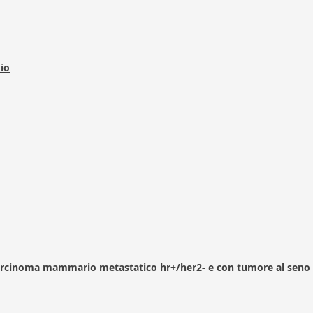
dio
arcinoma mammario metastatico hr+/her2- e con tumore al seno 