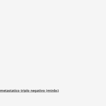
metastatico triplo negativo (mtnbc)