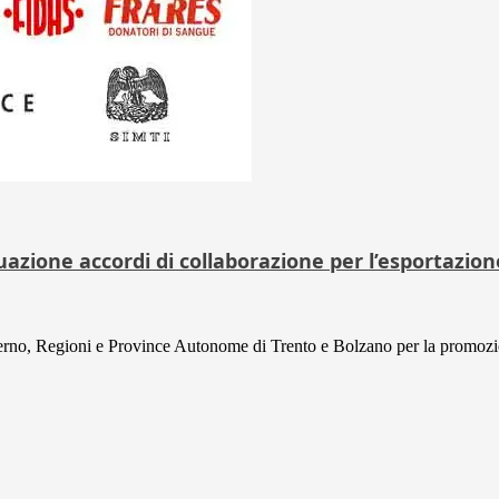
zione accordi di collaborazione per l’esportazione
rno, Regioni e Province Autonome di Trento e Bolzano per la promozi