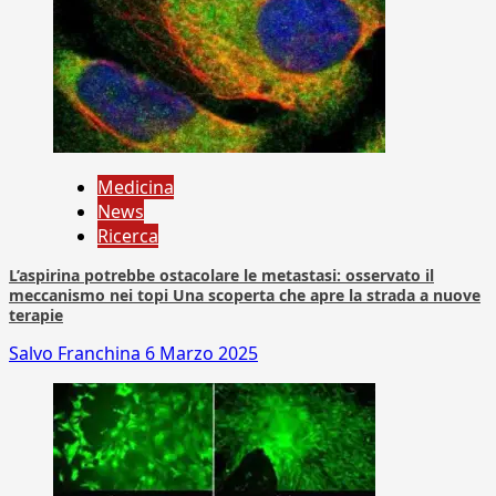
Medicina
News
Ricerca
L’aspirina potrebbe ostacolare le metastasi: osservato il
meccanismo nei topi Una scoperta che apre la strada a nuove
terapie
Salvo Franchina
6 Marzo 2025