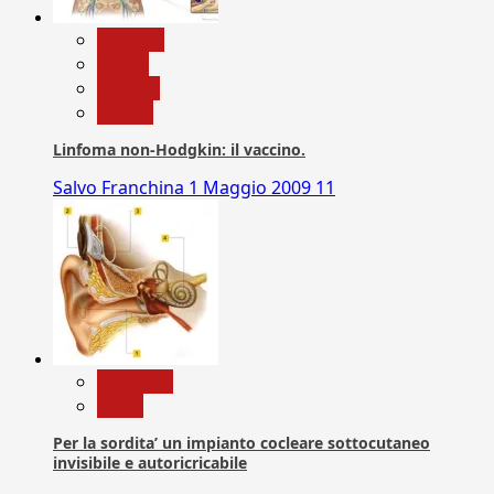
biologia
Salute
Scienza
vaccini
Linfoma non-Hodgkin: il vaccino.
Salvo Franchina
1 Maggio 2009
11
Medicina
News
Per la sordita’ un impianto cocleare sottocutaneo
invisibile e autoricricabile