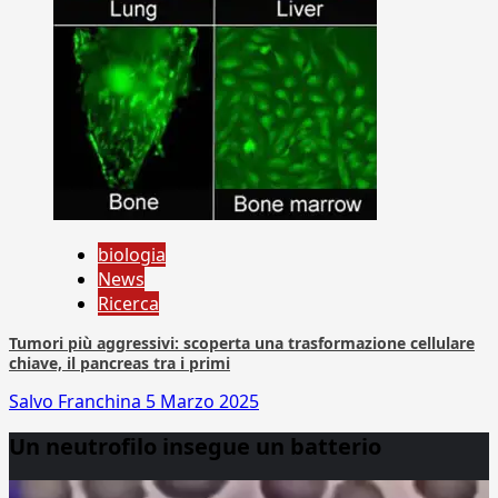
biologia
News
Ricerca
Tumori più aggressivi: scoperta una trasformazione cellulare
chiave, il pancreas tra i primi
Salvo Franchina
5 Marzo 2025
Un neutrofilo insegue un batterio
Video