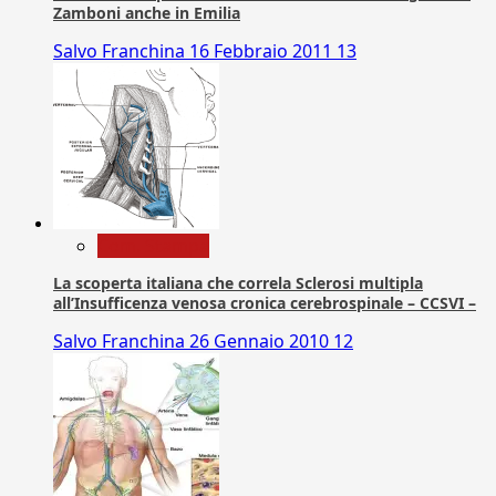
Zamboni anche in Emilia
Salvo Franchina
16 Febbraio 2011
13
Com. Stampa
La scoperta italiana che correla Sclerosi multipla
all’Insufficenza venosa cronica cerebrospinale – CCSVI –
Salvo Franchina
26 Gennaio 2010
12