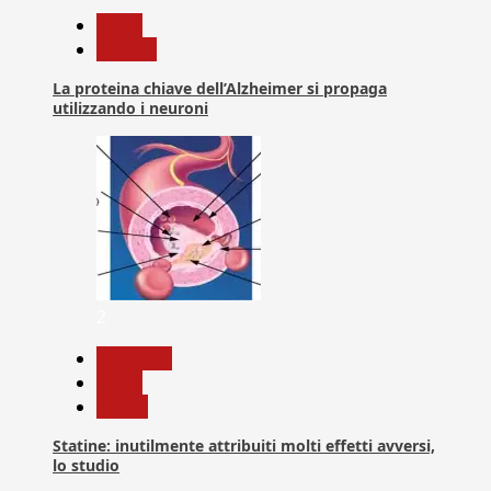
News
Ricerca
La proteina chiave dell’Alzheimer si propaga
utilizzando i neuroni
2
Medicina
News
Salute
Statine: inutilmente attribuiti molti effetti avversi,
lo studio