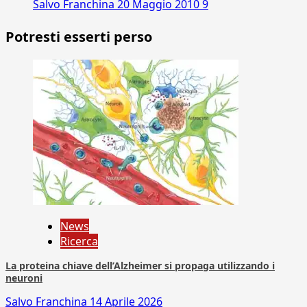
Salvo Franchina
20 Maggio 2010
9
Potresti esserti perso
News
Ricerca
La proteina chiave dell’Alzheimer si propaga utilizzando i
neuroni
Salvo Franchina
14 Aprile 2026