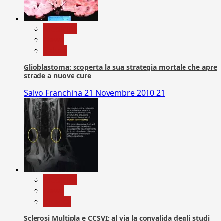
Medicina
News
Salute
Glioblastoma: scoperta la sua strategia mortale che apre
strade a nuove cure
Salvo Franchina
21 Novembre 2010
21
Medicina
News
Ricerca
Sclerosi Multipla e CCSVI: al via la convalida degli studi