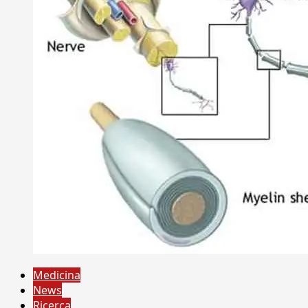
Medicina
News
Ricerca