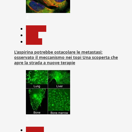
4
Medicina
News
Ricerca
L’aspirina potrebbe ostacolare le metastasi:
osservato il meccanismo nei topi Una scoperta che
apre la strada a nuove terapie
5
biologia