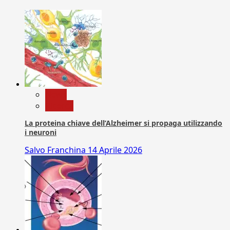
News
Ricerca
La proteina chiave dell’Alzheimer si propaga utilizzando
i neuroni
Salvo Franchina
14 Aprile 2026