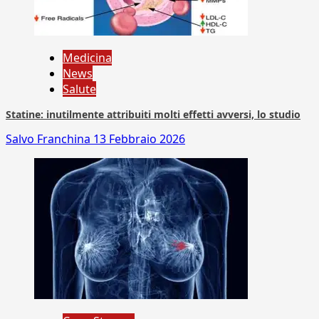
Medicina
News
Salute
Statine: inutilmente attribuiti molti effetti avversi, lo studio
Salvo Franchina
13 Febbraio 2026