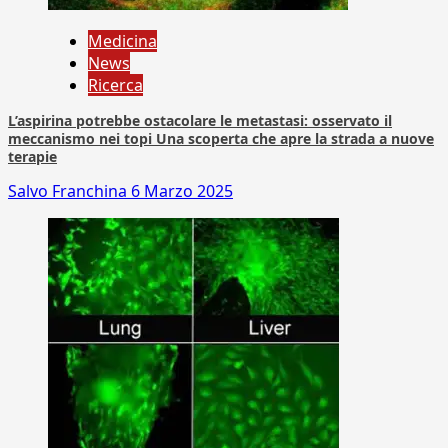
Medicina
News
Ricerca
L’aspirina potrebbe ostacolare le metastasi: osservato il
meccanismo nei topi Una scoperta che apre la strada a nuove
terapie
Salvo Franchina
6 Marzo 2025