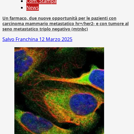
Com. Stampa
News
Un farmaco, due nuove opportunità per le pazienti con
carcinoma mammario metastatico hr+/her2- e con tumore al
seno metastatico triplo negativo (mtnbc)
Salvo Franchina
12 Marzo 2025