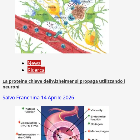
News
Ricerca
La proteina chiave dell’Alzheimer si propaga utilizzando i
neuroni
Salvo Franchina
14 Aprile 2026