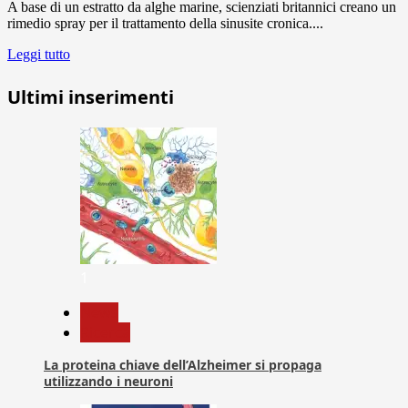
A base di un estratto da alghe marine, scienziati britannici creano un
rimedio spray per il trattamento della sinusite cronica....
Leggi tutto
Ultimi inserimenti
1
News
Ricerca
La proteina chiave dell’Alzheimer si propaga
utilizzando i neuroni