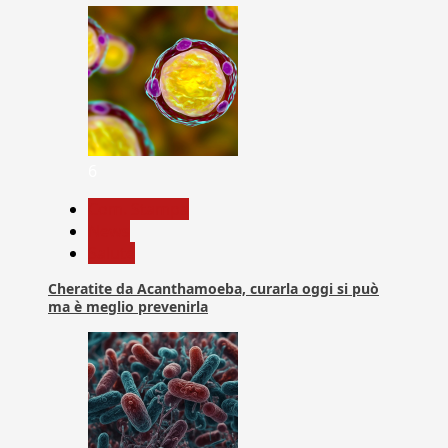
6
Com. Stampa
News
Salute
Cheratite da Acanthamoeba, curarla oggi si può
ma è meglio prevenirla