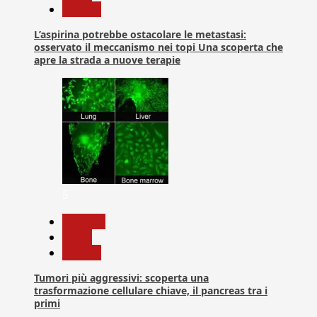
Ricerca
L’aspirina potrebbe ostacolare le metastasi:
osservato il meccanismo nei topi Una scoperta che
apre la strada a nuove terapie
5
biologia
News
Ricerca
Tumori più aggressivi: scoperta una
trasformazione cellulare chiave, il pancreas tra i
primi