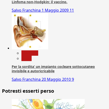
Linfoma non-Hodgkin: il vaccino.
Salvo Franchina
1 Maggio 2009
11
Medicina
News
Per la sordita’ un impianto cocleare sottocutaneo
invisibile e autoricricabile
Salvo Franchina
20 Maggio 2010
9
Potresti esserti perso