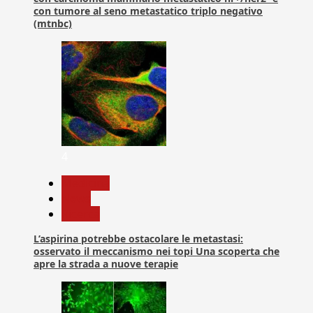
con tumore al seno metastatico triplo negativo
(mtnbc)
4
Medicina
News
Ricerca
L’aspirina potrebbe ostacolare le metastasi:
osservato il meccanismo nei topi Una scoperta che
apre la strada a nuove terapie