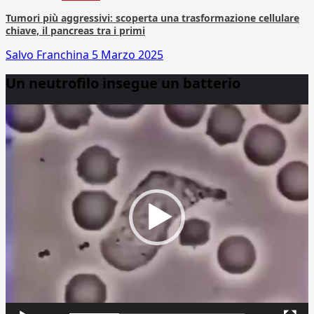
Tumori più aggressivi: scoperta una trasformazione cellulare
chiave, il pancreas tra i primi
Salvo Franchina
5 Marzo 2025
Un neutrofilo insegue un batterio
Video
Player