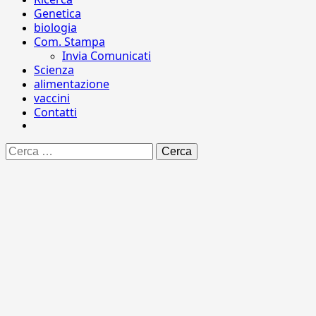
Genetica
biologia
Com. Stampa
Invia Comunicati
Scienza
alimentazione
vaccini
Contatti
Ricerca
per: