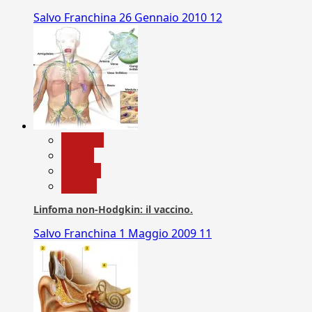
Salvo Franchina
26 Gennaio 2010
12
biologia
Salute
Scienza
vaccini
Linfoma non-Hodgkin: il vaccino.
Salvo Franchina
1 Maggio 2009
11