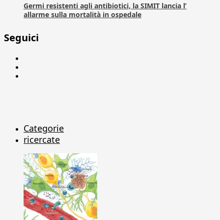
Germi resistenti agli antibiotici, la SIMIT lancia l’
allarme sulla mortalità in ospedale
Seguici
Facebook
Linkedin
X
Categorie
ricercate