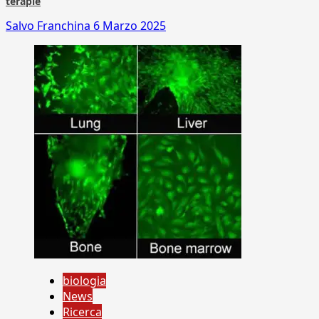
terapie
Salvo Franchina
6 Marzo 2025
biologia
News
Ricerca