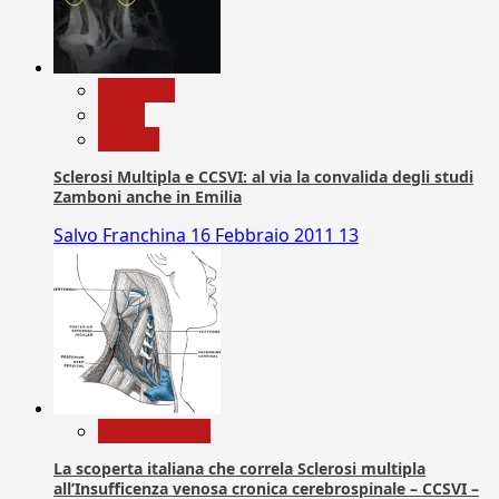
Medicina
News
Ricerca
Sclerosi Multipla e CCSVI: al via la convalida degli studi
Zamboni anche in Emilia
Salvo Franchina
16 Febbraio 2011
13
Com. Stampa
La scoperta italiana che correla Sclerosi multipla
all’Insufficenza venosa cronica cerebrospinale – CCSVI –