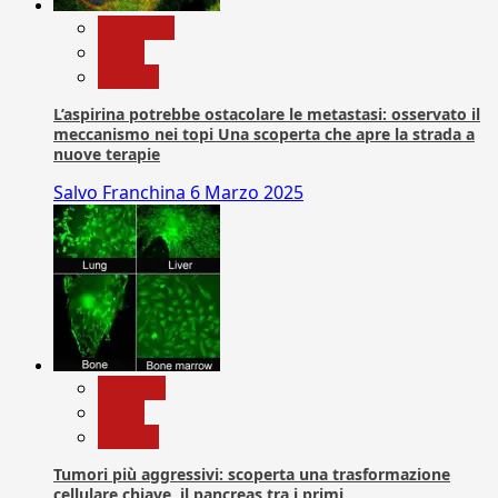
Medicina
News
Ricerca
L’aspirina potrebbe ostacolare le metastasi: osservato il
meccanismo nei topi Una scoperta che apre la strada a
nuove terapie
Salvo Franchina
6 Marzo 2025
biologia
News
Ricerca
Tumori più aggressivi: scoperta una trasformazione
cellulare chiave, il pancreas tra i primi