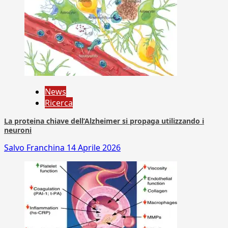
News
Ricerca
La proteina chiave dell’Alzheimer si propaga utilizzando i
neuroni
Salvo Franchina
14 Aprile 2026