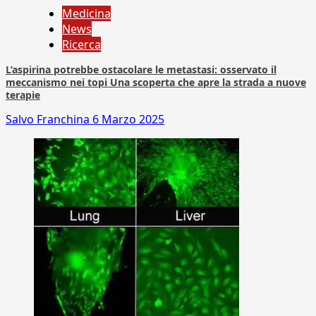
Medicina
News
Ricerca
L’aspirina potrebbe ostacolare le metastasi: osservato il
meccanismo nei topi Una scoperta che apre la strada a nuove
terapie
Salvo Franchina
6 Marzo 2025