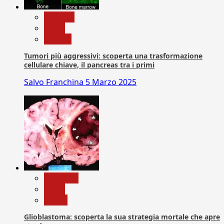
biologia
News
Ricerca
Tumori più aggressivi: scoperta una trasformazione
cellulare chiave, il pancreas tra i primi
Salvo Franchina
5 Marzo 2025
Medicina
News
Salute
Glioblastoma: scoperta la sua strategia mortale che apre