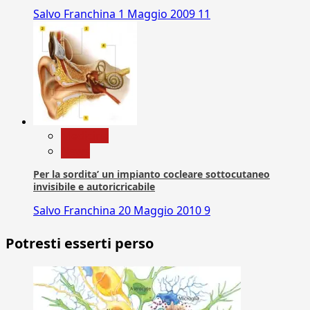
Salvo Franchina
1 Maggio 2009
11
Medicina
News
Per la sordita’ un impianto cocleare sottocutaneo
invisibile e autoricricabile
Salvo Franchina
20 Maggio 2010
9
Potresti esserti perso