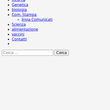
Genetica
biologia
Com. Stampa
Invia Comunicati
Scienza
alimentazione
vaccini
Contatti
Ricerca
per: