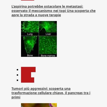
L’aspirina potrebbe ostacolare le metastasi:
osservato il meccanismo nei topi Una scoperta che
apre la strada a nuove terapie
5
biologia
News
Ricerca
Tumori più aggressivi: scoperta una
trasformazione cellulare chiave, il pancreas tra i
primi