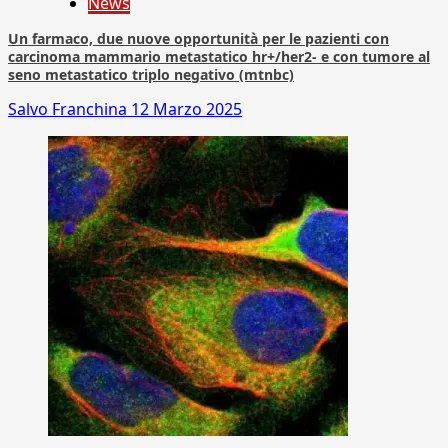
News
Un farmaco, due nuove opportunità per le pazienti con
carcinoma mammario metastatico hr+/her2- e con tumore al
seno metastatico triplo negativo (mtnbc)
Salvo Franchina
12 Marzo 2025