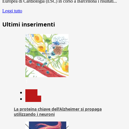
Europea di Cardiologia (ESC) in corso a Barcellona i risultati...
Leggi tutto
Ultimi inserimenti
1
News
Ricerca
La proteina chiave dell’Alzheimer si propaga
utilizzando i neuroni