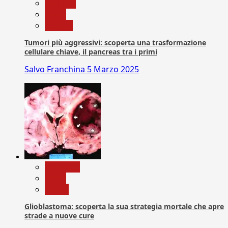
biologia
News
Ricerca
Tumori più aggressivi: scoperta una trasformazione
cellulare chiave, il pancreas tra i primi
Salvo Franchina
5 Marzo 2025
Medicina
News
Salute
Glioblastoma: scoperta la sua strategia mortale che apre
strade a nuove cure