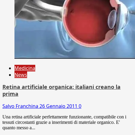
Medicina
News
Retina artificiale organica: italiani creano la
prima
Salvo Franchina
26 Gennaio 2011
0
Una retina artificiale perfettamente funzionante, compatibile con i
tessuti circostanti grazie a inserimenti di materiale organico. E'
quanto messo a...