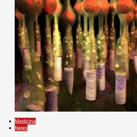
Medicina
News