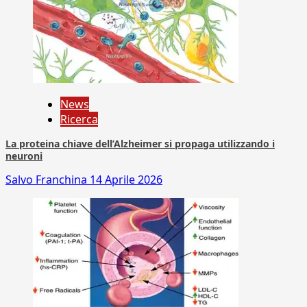
News
Ricerca
La proteina chiave dell’Alzheimer si propaga utilizzando i
neuroni
Salvo Franchina
14 Aprile 2026