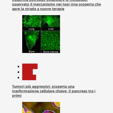
osservato il meccanismo nei topi Una scoperta che
apre la strada a nuove terapie
5
biologia
News
Ricerca
Tumori più aggressivi: scoperta una
trasformazione cellulare chiave, il pancreas tra i
primi