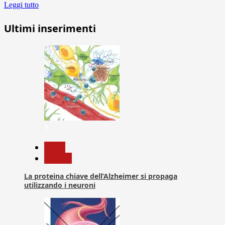
Leggi tutto
Ultimi inserimenti
1
News
Ricerca
La proteina chiave dell’Alzheimer si propaga
utilizzando i neuroni