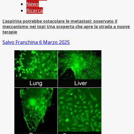
News
Ricerca
L’aspirina potrebbe ostacolare le metastasi: osservato il
meccanismo nei topi Una scoperta che apre la strada a nuove
terapie
Salvo Franchina
6 Marzo 2025