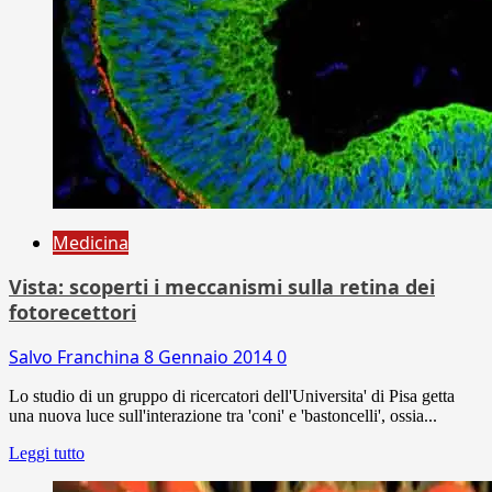
Medicina
Vista: scoperti i meccanismi sulla retina dei
fotorecettori
Salvo Franchina
8 Gennaio 2014
0
Lo studio di un gruppo di ricercatori dell'Universita' di Pisa getta
una nuova luce sull'interazione tra 'coni' e 'bastoncelli', ossia...
Leggi tutto