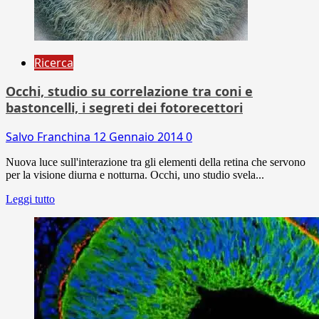
Ricerca
Occhi, studio su correlazione tra coni e
bastoncelli, i segreti dei fotorecettori
Salvo Franchina
12 Gennaio 2014
0
Nuova luce sull'interazione tra gli elementi della retina che servono
per la visione diurna e notturna. Occhi, uno studio svela...
Leggi tutto