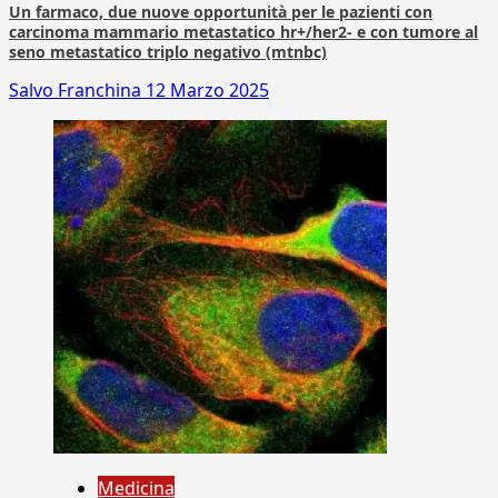
Un farmaco, due nuove opportunità per le pazienti con
carcinoma mammario metastatico hr+/her2- e con tumore al
seno metastatico triplo negativo (mtnbc)
Salvo Franchina
12 Marzo 2025
Medicina