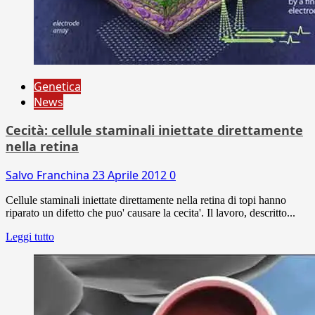
Genetica
News
Cecità: cellule staminali iniettate direttamente
nella retina
Salvo Franchina
23 Aprile 2012
0
Cellule staminali iniettate direttamente nella retina di topi hanno
riparato un difetto che puo' causare la cecita'. Il lavoro, descritto...
Leggi tutto