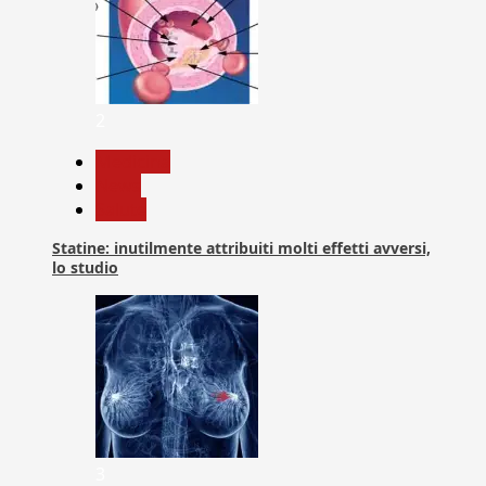
2
Medicina
News
Salute
Statine: inutilmente attribuiti molti effetti avversi,
lo studio
3