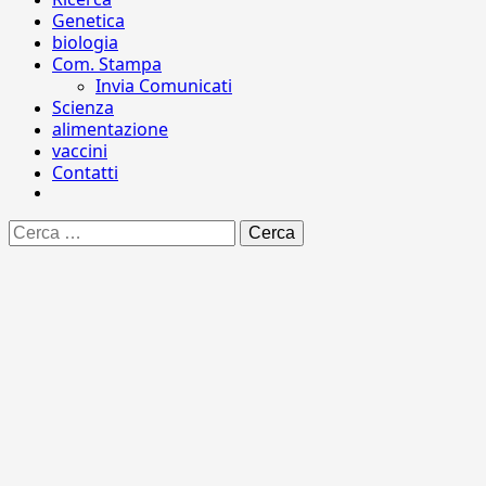
Genetica
biologia
Com. Stampa
Invia Comunicati
Scienza
alimentazione
vaccini
Contatti
Ricerca
per: