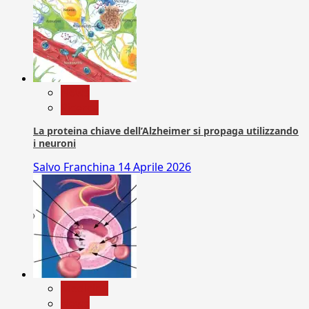
News
Ricerca
La proteina chiave dell’Alzheimer si propaga utilizzando
i neuroni
Salvo Franchina
14 Aprile 2026
Medicina
News