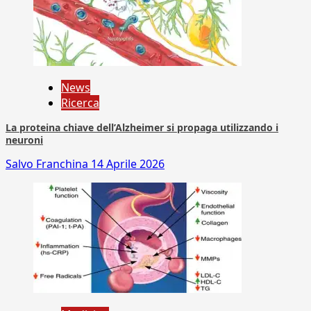
News
Ricerca
La proteina chiave dell’Alzheimer si propaga utilizzando i
neuroni
Salvo Franchina
14 Aprile 2026