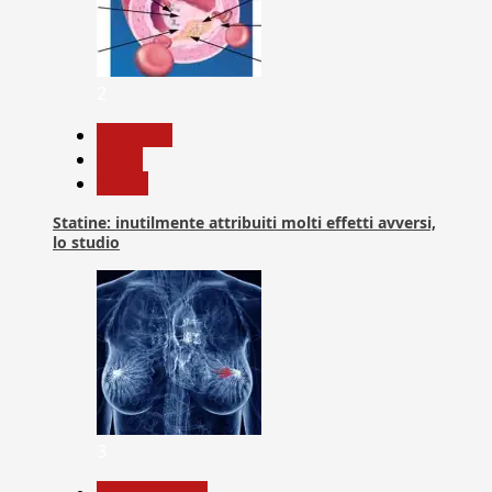
2
Medicina
News
Salute
Statine: inutilmente attribuiti molti effetti avversi,
lo studio
3