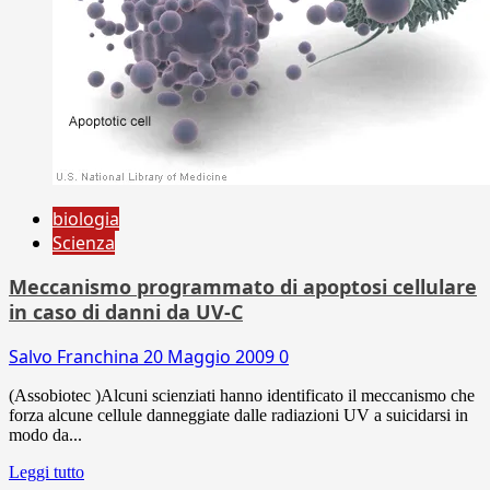
biologia
Scienza
Meccanismo programmato di apoptosi cellulare
in caso di danni da UV-C
Salvo Franchina
20 Maggio 2009
0
(Assobiotec )Alcuni scienziati hanno identificato il meccanismo che
forza alcune cellule danneggiate dalle radiazioni UV a suicidarsi in
modo da...
Leggi tutto