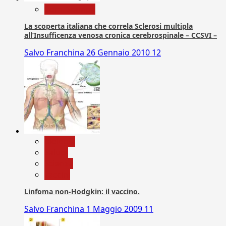
Com. Stampa
La scoperta italiana che correla Sclerosi multipla
all’Insufficenza venosa cronica cerebrospinale – CCSVI –
Salvo Franchina
26 Gennaio 2010
12
biologia
Salute
Scienza
vaccini
Linfoma non-Hodgkin: il vaccino.
Salvo Franchina
1 Maggio 2009
11