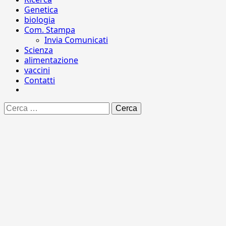
Genetica
biologia
Com. Stampa
Invia Comunicati
Scienza
alimentazione
vaccini
Contatti
Ricerca
per: