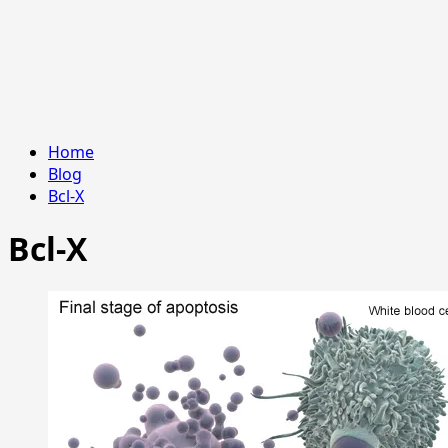
Home
Blog
Bcl-X
Bcl-X