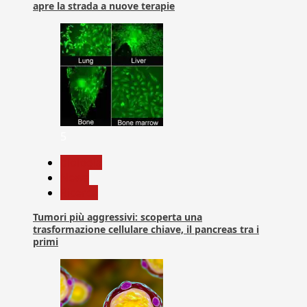
apre la strada a nuove terapie
5
biologia
News
Ricerca
Tumori più aggressivi: scoperta una
trasformazione cellulare chiave, il pancreas tra i
primi